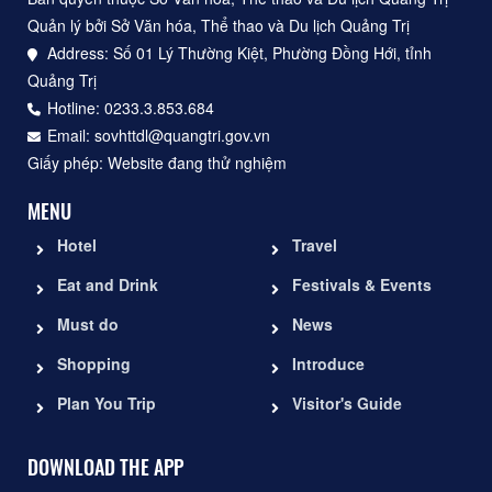
Quản lý bởi Sở Văn hóa, Thể thao và Du lịch Quảng Trị
Address: Số 01 Lý Thường Kiệt, Phường Đồng Hới, tỉnh
Quảng Trị
Hotline: 0233.3.853.684
Email: sovhttdl@quangtri.gov.vn
Giấy phép: Website đang thử nghiệm
MENU
Hotel
Travel
Eat and Drink
Festivals & Events
Must do
News
Shopping
Introduce
Plan You Trip
Visitor's Guide
DOWNLOAD THE APP