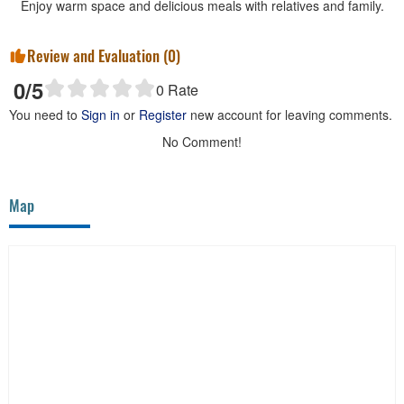
Enjoy warm space and delicious meals with relatives and family.
Review and Evaluation (
0
)
0
/5
0
Rate
You need to
Sign in
or
Register
new account for leaving comments.
No Comment!
Map