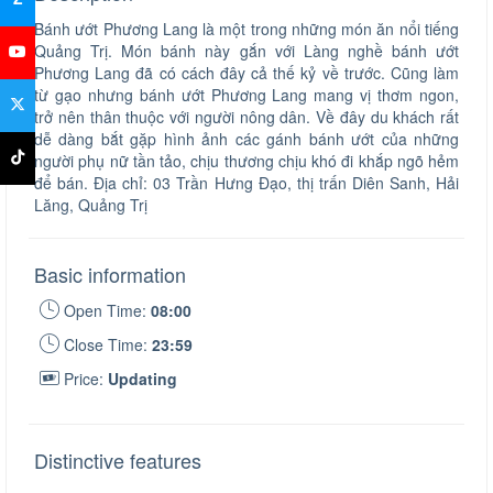
Bánh ướt Phương Lang là một trong những món ăn nổi tiếng
Quảng Trị. Món bánh này gắn với Làng nghề bánh ướt
Phương Lang đã có cách đây cả thế kỷ về trước. Cũng làm
từ gạo nhưng bánh ướt Phương Lang mang vị thơm ngon,
trở nên thân thuộc với người nông dân. Về đây du khách rất
dễ dàng bắt gặp hình ảnh các gánh bánh ướt của những
người phụ nữ tần tảo, chịu thương chịu khó đi khắp ngõ hẻm
để bán. Địa chỉ: 03 Trần Hưng Đạo, thị trấn Diên Sanh, Hải
Lăng, Quảng Trị
Basic information
Open Time:
08:00
Close Time:
23:59
Price:
Updating
Distinctive features