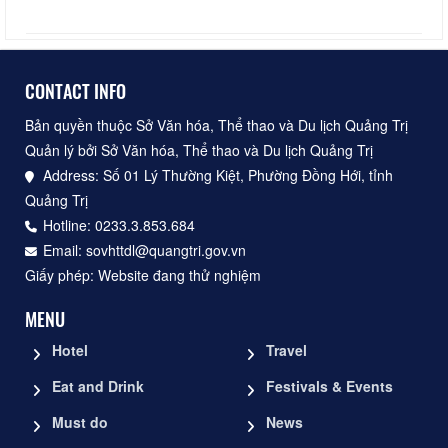
CONTACT INFO
Bản quyền thuộc Sở Văn hóa, Thể thao và Du lịch Quảng Trị
Quản lý bởi Sở Văn hóa, Thể thao và Du lịch Quảng Trị
Address: Số 01 Lý Thường Kiệt, Phường Đồng Hới, tỉnh
Quảng Trị
Hotline: 0233.3.853.684
Email: sovhttdl@quangtri.gov.vn
Giấy phép: Website đang thử nghiệm
MENU
Hotel
Travel
Eat and Drink
Festivals & Events
Must do
News