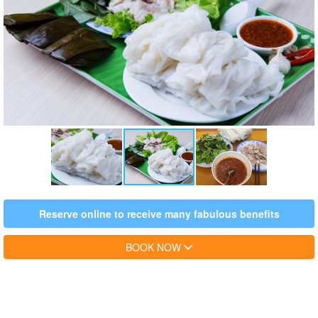
Reserve online to receive many fabulous benefits
BOOK NOW