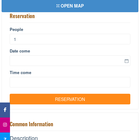
OPEN MAP
Reservation
People
Date come
Time come
×
Common Information
Description
Z