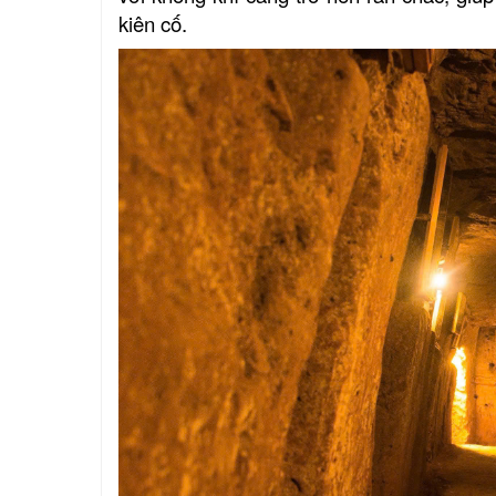
kiên cố.