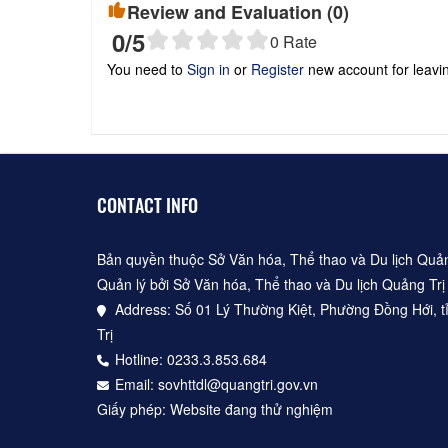
Review and Evaluation (
0
)
0
/5
0
Rate
You need to
Sign in
or
Register
new account for leav
CONTACT INFO
Bản quyền thuộc Sở Văn hóa, Thể thao và Du lịch Quản
Quản lý bởi Sở Văn hóa, Thể thao và Du lịch Quảng Trị
Address: Số 01 Lý Thường Kiệt, Phường Đồng Hới, t
Trị
Hotline: 0233.3.853.684
Email: sovhttdl@quangtri.gov.vn
Giấy phép: Website đang thử nghiệm