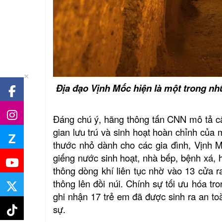
×
Địa đạo Vịnh Mốc hiện là một trong nh
Đáng chú ý, hãng thông tấn CNN mô tả cấ
gian lưu trú và sinh hoạt hoàn chỉnh của 
Z
thước nhỏ dành cho các gia đình, Vịnh M
giếng nước sinh hoạt, nhà bếp, bệnh xá, 
thông dòng khí liên tục nhờ vào 13 cửa 
thông lên đồi núi. Chính sự tối ưu hóa tr
ghi nhận 17 trẻ em đã được sinh ra an to
sự.