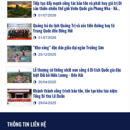
Tiếp tục đẩy mạnh công tác bảo tồn và phát huy giá trị Di
sản thiên nhiên thế giới Vườn Quốc gia Phong Nha - Kẻ
Bàng
01/07/2026
Quảng bá du lịch Quảng Trị và xúc tiến đường bay từ
Trung Quốc đến Đồng Hới
01/07/2026
“Kho vàng” độc đáo giữa đại ngàn Trường Sơn
25/12/2025
Lễ thượng cờ thống nhất non sông ở Di tích Quốc gia đặc
biệt Đôi bờ Hiền Lương - Bến Hải
30/04/2025
Khánh thành công trình bảo tồn, tôn tạo khu lưu niệm
Tổng Bí thư Lê Duẩn
29/04/2025
THÔNG TIN LIÊN HỆ