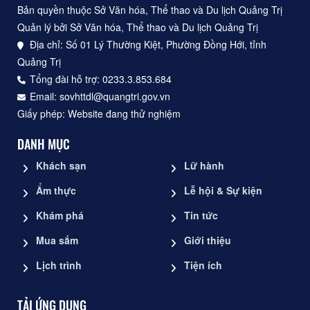
Bản quyền thuộc Sở Văn hóa, Thể thao và Du lịch Quảng Trị
Quản lý bởi Sở Văn hóa, Thể thao và Du lịch Quảng Trị
Địa chỉ: Số 01 Lý Thường Kiệt, Phường Đồng Hới, tỉnh
Quảng Trị
Tổng đài hỗ trợ: 0233.3.853.684
Email: sovhttdl@quangtri.gov.vn
Giấy phép: Website đang thử nghiệm
DANH MỤC
Khách sạn
Lữ hành
Ẩm thực
Lễ hội & Sự kiện
Khám phá
Tin tức
Mua sắm
Giới thiệu
Lịch trình
Tiện ích
TẢI ỨNG DỤNG