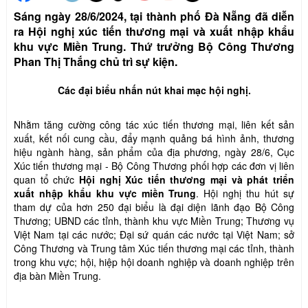
Sáng ngày 28/6/2024, tại thành phố Đà Nẵng đã diễn
ra Hội nghị xúc tiến thương mại và xuất nhập khẩu
khu vực Miền Trung. Thứ trưởng Bộ Công Thương
Phan Thị Thắng chủ trì sự kiện.
Các đại biểu nhấn nút khai mạc hội nghị.
Nhằm tăng cường công tác xúc tiến thương mại, liên kết sản
xuất, kết nối cung cầu, đẩy mạnh quảng bá hình ảnh, thương
hiệu ngành hàng, sản phẩm của địa phương, ngày 28/6, Cục
Xúc tiến thương mại - Bộ Công Thương phối hợp các đơn vị liên
quan tổ chức
Hội nghị Xúc tiến thương mại và phát triển
xuất nhập khẩu khu vực miền Trung
. Hội nghị thu hút sự
tham dự của hơn 250 đại biểu là đại diện lãnh đạo Bộ Công
Thương; UBND các tỉnh, thành khu vực Miền Trung; Thương vụ
Việt Nam tại các nước; Đại sứ quán các nước tại Việt Nam; sở
Công Thương và Trung tâm Xúc tiến thương mại các tỉnh, thành
trong khu vực; hội, hiệp hội doanh nghiệp và doanh nghiệp trên
địa bàn Miền Trung.