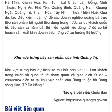
Hà Tĩnh, Khánh Hòa, Kon Tum, Lai Châu, Lâm Đồng, Ninh
Thuận, Nghệ An, Phú Yên, Quảng Bình, Quảng Nam, Quảng
Ngãi, Quảng Trị, Thanh Hóa, Tây Ninh, Thừa Thiên Huế. Qua
đó, tạo điều kiện thuận lợi để các doanh nghiệp quảng bá trực
tiếp sản phẩm tới người tiêu dùng trong nước và du khách quốc
tế, tiếp cận và nắm bắt thị hiếu người tiêu dùng từ đó có kế
hoạch sản xuất kinh doanh thích ứng với xu hướng thị trường.
Khu vực trưng bày sản phẩm của tỉnh Quảng Trị.
Khu vực trưng bày dự kiến sẽ thu hút hơn 25.000 lượt khách
trong nước và quốc tế tới tham quan và giao dịch từ 27 –
29/6/2024 diễn ra tại khu vực chân cầu Rồng thuộc bờ Đông
sông Hàn, TP Đà Nẵng./.
Tác giả bài viết:
Quốc Bảo
Nguồn: https://ipa.quangtri.gov.vn
Bài viết liên quan