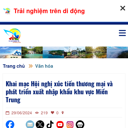
07-08-2026, 12:22:13
Trải nghiệm trên di động
Đăng nhập
Trang chủ
Văn hóa
Khai mạc Hội nghị xúc tiến thương mại và
phát triển xuất nhập khẩu khu vực Miền
Trung
29/06/2024
219
0