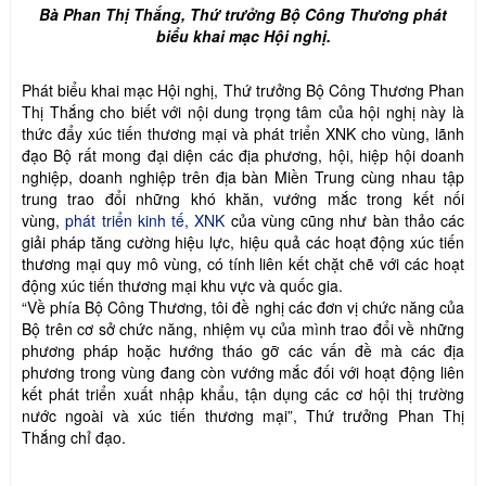
Bà Phan Thị Thắng, Thứ trưởng Bộ Công Thương phát
biểu khai mạc Hội nghị.
Phát biểu khai mạc Hội nghị, Thứ trưởng Bộ Công Thương Phan
Thị Thắng cho biết với nội dung trọng tâm của hội nghị này là
thức đẩy xúc tiến thương mại và phát triển XNK cho vùng, lãnh
đạo Bộ rất mong đại diện các địa phương, hội, hiệp hội doanh
nghiệp, doanh nghiệp trên địa bàn Miền Trung cùng nhau tập
trung trao đổi những khó khăn, vướng mắc trong kết nối
vùng,
phát triển kinh tế, XNK
của vùng cũng như bàn thảo các
giải pháp tăng cường hiệu lực, hiệu quả các hoạt động xúc tiến
thương mại quy mô vùng, có tính liên kết chặt chẽ với các hoạt
động xúc tiến thương mại khu vực và quốc gia.
“Về phía Bộ Công Thương, tôi đề nghị các đơn vị chức năng của
Bộ trên cơ sở chức năng, nhiệm vụ của mình trao đổi về những
phương pháp hoặc hướng tháo gỡ các vấn đề mà các địa
phương trong vùng đang còn vướng mắc đối với hoạt động liên
kết phát triển xuất nhập khẩu, tận dụng các cơ hội thị trường
nước ngoài và xúc tiến thương mại”, Thứ trưởng Phan Thị
Thắng chỉ đạo.