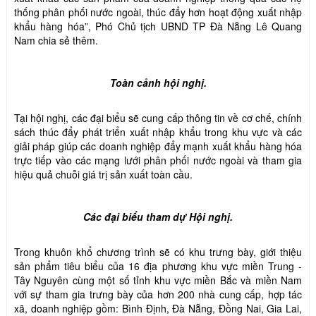
thống phân phối nước ngoài, thúc đẩy hơn hoạt động xuất nhập
khẩu hàng hóa”, Phó Chủ tịch UBND TP Đà Nẵng Lê Quang
Nam chia sẻ thêm.
Toàn cảnh hội nghị.
Tại hội nghị, các đại biểu sẽ cung cấp thông tin về cơ chế, chính
sách thúc đẩy phát triển xuất nhập khẩu trong khu vực và các
giải pháp giúp các doanh nghiệp đẩy mạnh xuất khẩu hàng hóa
trực tiếp vào các mạng lưới phân phối nước ngoài và tham gia
hiệu quả chuỗi giá trị sản xuất toàn cầu.
Các đại biểu tham dự Hội nghị.
Trong khuôn khổ chương trình sẽ có khu trưng bày, giới thiệu
sản phẩm tiêu biểu của 16 địa phương khu vực miền Trung -
Tây Nguyên cùng một số tỉnh khu vực miền Bắc và miền Nam
với sự tham gia trưng bày của hơn 200 nhà cung cấp, hợp tác
xã, doanh nghiệp gồm: Bình Định, Đà Nẵng, Đồng Nai, Gia Lai,