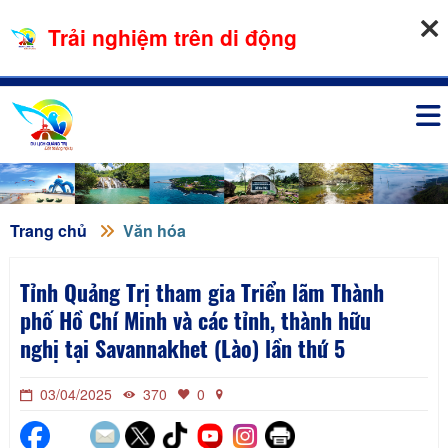
06-08-2026, 06:39:50
Trải nghiệm trên di động
Đăng nhập
Trang chủ
Văn hóa
Tỉnh Quảng Trị tham gia Triển lãm Thành
phố Hồ Chí Minh và các tỉnh, thành hữu
nghị tại Savannakhet (Lào) lần thứ 5
03/04/2025
370
0