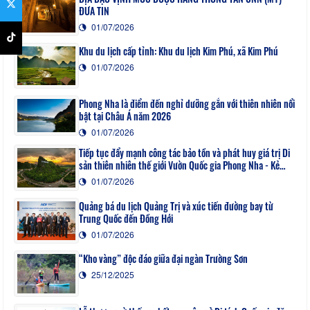
ĐƯA TIN
01/07/2026
Khu du lịch cấp tỉnh: Khu du lịch Kim Phú, xã Kim Phú
01/07/2026
Phong Nha là điểm đến nghỉ dưỡng gắn với thiên nhiên nổi
bật tại Châu Á năm 2026
01/07/2026
Tiếp tục đẩy mạnh công tác bảo tồn và phát huy giá trị Di
sản thiên nhiên thế giới Vườn Quốc gia Phong Nha - Kẻ
Bàng
01/07/2026
Quảng bá du lịch Quảng Trị và xúc tiến đường bay từ
Trung Quốc đến Đồng Hới
01/07/2026
“Kho vàng” độc đáo giữa đại ngàn Trường Sơn
25/12/2025