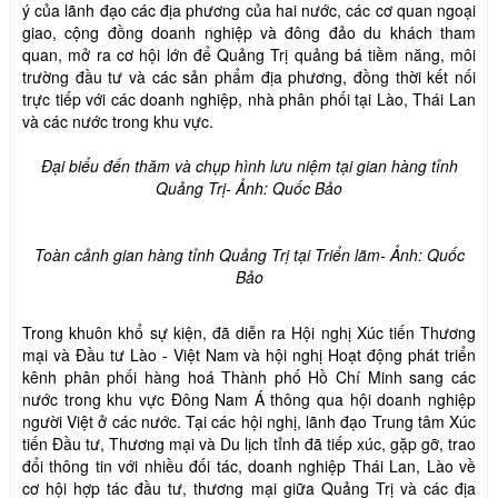
ý của lãnh đạo các địa phương của hai nước, các cơ quan ngoại
giao, cộng đồng doanh nghiệp và đông đảo du khách tham
quan, mở ra cơ hội lớn để Quảng Trị quảng bá tiềm năng, môi
trường đầu tư và các sản phẩm địa phương, đồng thời kết nối
trực tiếp với các doanh nghiệp, nhà phân phối tại Lào, Thái Lan
và các nước trong khu vực.
Đại biểu đến thăm và chụp hình lưu niệm tại gian hàng tỉnh
Quảng Trị- Ảnh: Quốc Bảo
Toàn cảnh gian hàng tỉnh Quảng Trị tại Triển lãm- Ảnh: Quốc
Bảo
Trong khuôn khổ sự kiện, đã diễn ra Hội nghị Xúc tiến Thương
mại và Đầu tư Lào - Việt Nam và hội nghị Hoạt động phát triển
kênh phân phối hàng hoá Thành phố Hồ Chí Minh sang các
nước trong khu vực Đông Nam Á thông qua hội doanh nghiệp
người Việt ở các nước. Tại các hội nghị, lãnh đạo Trung tâm Xúc
tiến Đầu tư, Thương mại và Du lịch tỉnh đã tiếp xúc, gặp gỡ, trao
đổi thông tin với nhiều đối tác, doanh nghiệp Thái Lan, Lào về
cơ hội hợp tác đầu tư, thương mại giữa Quảng Trị và các địa