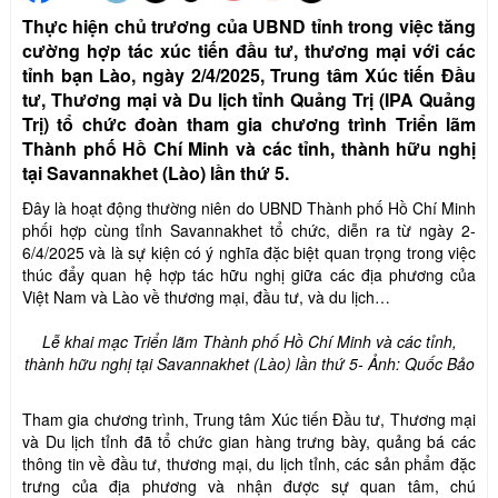
Thực hiện chủ trương của UBND tỉnh trong việc tăng
cường hợp tác xúc tiến đầu tư, thương mại với các
tỉnh bạn Lào, ngày 2/4/2025, Trung tâm Xúc tiến Đầu
tư, Thương mại và Du lịch tỉnh Quảng Trị (IPA Quảng
Trị) tổ chức đoàn tham gia chương trình Triển lãm
Thành phố Hồ Chí Minh và các tỉnh, thành hữu nghị
tại Savannakhet (Lào) lần thứ 5.
Đây là hoạt động thường niên do UBND Thành phố Hồ Chí Minh
phối hợp cùng tỉnh Savannakhet tổ chức, diễn ra từ ngày 2-
6/4/2025 và
là sự kiện có ý nghĩa đặc biệt quan trọng trong việc
thúc đẩy quan hệ hợp tác hữu nghị giữa các địa phương của
Việt Nam và Lào về thương mại, đầu tư, và du lịch…
Lễ khai mạc Triển lãm Thành phố Hồ Chí Minh và các tỉnh,
thành hữu nghị tại Savannakhet (Lào) lần thứ 5- Ảnh: Quốc Bảo
Tham gia chương trình, Trung tâm Xúc tiến Đầu tư, Thương mại
và Du lịch tỉnh đã tổ chức gian hàng trưng bày, quảng bá các
thông tin về đầu tư, thương mại, du lịch tỉnh, các sản phẩm đặc
trưng của địa phương và nhận được sự quan tâm, chú