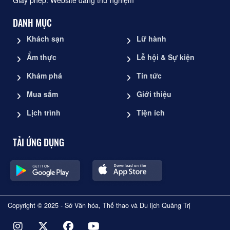
Giấy phép: Website đang thử nghiệm
DANH MỤC
Khách sạn
Lữ hành
Ẩm thực
Lễ hội & Sự kiện
Khám phá
Tin tức
Mua sắm
Giới thiệu
Lịch trình
Tiện ích
TẢI ỨNG DỤNG
Copyright © 2025 - Sở Văn hóa, Thể thao và Du lịch Quảng Trị