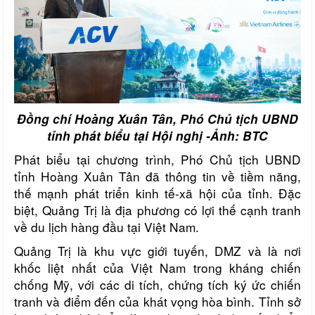
Đồng chí Hoàng Xuân Tân, Phó Chủ tịch UBND
tỉnh phát biểu tại Hội nghị -Ảnh: BTC
Phát biểu tại chương trình, Phó Chủ tịch UBND
tỉnh Hoàng Xuân Tân đã thông tin về tiềm năng,
thế mạnh phát triển kinh tế-xã hội của tỉnh. Đặc
biệt, Quảng Trị là địa phương có lợi thế cạnh tranh
về du lịch hàng đầu tại Việt Nam.
Quảng Trị là khu vực giới tuyến, DMZ và là nơi
khốc liệt nhất của Việt Nam trong kháng chiến
chống Mỹ, với các di tích, chứng tích ký ức chiến
tranh và điểm đến của khát vọng hòa bình. Tỉnh sở