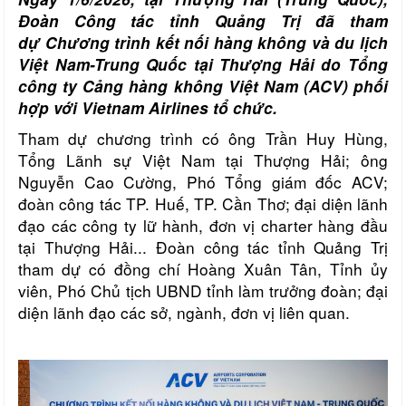
Đoàn Công tác tỉnh Quảng Trị đã tham
dự Chương trình kết nối hàng không và du lịch
Việt Nam-Trung Quốc tại Thượng Hải do Tổng
công ty Cảng hàng không Việt Nam (ACV) phối
hợp với Vietnam Airlines tổ chức.
Tham dự chương trình có ông Trần Huy Hùng,
Tổng Lãnh sự Việt Nam tại Thượng Hải; ông
Nguyễn Cao Cường, Phó Tổng giám đốc ACV;
đoàn công tác TP. Huế, TP. Cần Thơ; đại diện lãnh
đạo các công ty lữ hành, đơn vị charter hàng đầu
tại Thượng Hải... Đoàn công tác tỉnh Quảng Trị
tham dự có đồng chí Hoàng Xuân Tân, Tỉnh ủy
viên, Phó Chủ tịch UBND tỉnh làm trưởng đoàn; đại
diện lãnh đạo các sở, ngành, đơn vị liên quan.