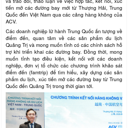
và trao đổi, thảo luận về việc hợp tác, kết nối, xúc
tiến mở các đường bay mới từ Thượng Hải, Trung
Quốc đến Việt Nam qua các cảng hàng không của
ACV.
Các doanh nghiệp lữ hành Trung Quốc ấn tượng về
điểm đến, quan tâm về các sản phẩm du lịch
Quảng Trị và mong muốn tỉnh có các chính sách hỗ
trợ khi triển khai các đường bay. Đồng thời, mong
muốn tỉnh tạo điều kiện, kết nối với các doanh
nghiệp, đơn vị tổ chức các chương trình khảo sát
điểm đến (famtrip) để tìm hiểu, xây dựng các sản
phẩm du lịch, xúc tiến mở các đường bay từ Trung
Quốc đến Quảng Trị trong thời gian tới.