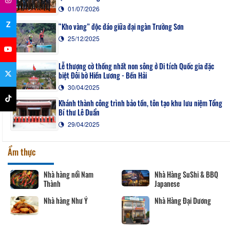
01/07/2026
Z
“Kho vàng” độc đáo giữa đại ngàn Trường Sơn
25/12/2025
Lễ thượng cờ thống nhất non sông ở Di tích Quốc gia đặc
biệt Đôi bờ Hiền Lương - Bến Hải
30/04/2025
Khánh thành công trình bảo tồn, tôn tạo khu lưu niệm Tổng
Bí thư Lê Duẩn
29/04/2025
Ẩm thực
Nhà hàng nổi Nam
Nhà Hàng SuShi & BBQ
Thành
Japanese
Nhà hàng Như Ý
Nhà Hàng Đại Dương