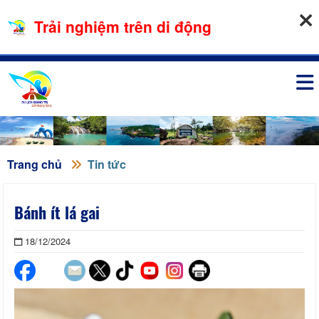
09-08-2026, 09:07:12
Trải nghiệm trên di động
Đăng nhập
Trang chủ
Tin tức
Bánh ít lá gai
18/12/2024