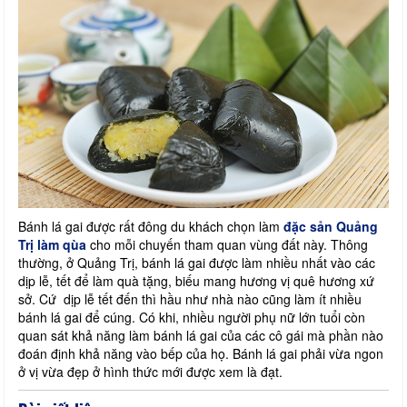
Bánh lá gai được rất đông du khách chọn làm
đặc sản Quảng
Trị làm qùa
cho mỗi chuyến tham quan vùng đất này. Thông
thường, ở Quảng Trị, bánh lá gai được làm nhiều nhất vào các
dịp lễ, tết để làm quà tặng, biếu mang hương vị quê hương xứ
sở. Cứ dịp lễ tết đến thì hầu như nhà nào cũng làm ít nhiều
bánh lá gai để cúng. Có khi, nhiều người phụ nữ lớn tuổi còn
quan sát khả năng làm bánh lá gai của các cô gái mà phần nào
đoán định khả năng vào bếp của họ. Bánh lá gai phải vừa ngon
ở vị vừa đẹp ở hình thức mới được xem là đạt.