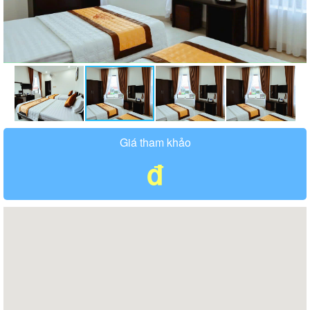
Giá tham khảo
đ