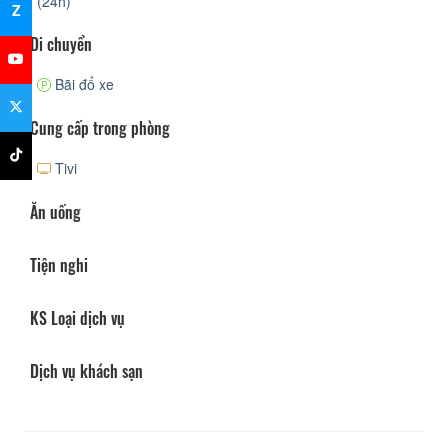
(24h)
Z
Di chuyển
Bãi đổ xe
Cung cấp trong phòng
Tivi
Ăn uống
Tiện nghi
KS Loại dịch vụ
Dịch vụ khách sạn