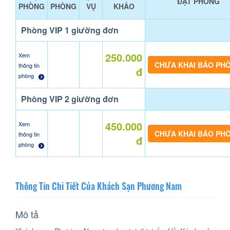
ĐẶT PHÒNG
PHÒNG
PHÒNG
VỤ
KHẢO
Phòng VIP 1 giường đơn
250.000
Xem
CHƯA KHAI BÁO PH
thông tin
đ
phòng
Phòng VIP 2 giường đơn
450.000
Xem
CHƯA KHAI BÁO PH
thông tin
đ
phòng
Thông Tin Chi Tiết Của Khách Sạn Phương Nam
Mô tả