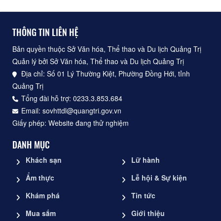
THÔNG TIN LIÊN HỆ
Bản quyền thuộc Sở Văn hóa, Thể thao và Du lịch Quảng Trị
Quản lý bởi Sở Văn hóa, Thể thao và Du lịch Quảng Trị
Địa chỉ: Số 01 Lý Thường Kiệt, Phường Đồng Hới, tỉnh
Quảng Trị
Tổng đài hỗ trợ: 0233.3.853.684
Email: sovhttdl@quangtri.gov.vn
Giấy phép: Website đang thử nghiệm
DANH MỤC
Khách sạn
Lữ hành
Ẩm thực
Lễ hội & Sự kiện
Khám phá
Tin tức
Mua sắm
Giới thiệu