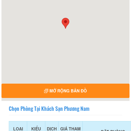
MỞ RỘNG BẢN ĐỒ
Chọn Phòng Tại Khách Sạn Phương Nam
LOẠI
KIỂU
DỊCH
GIÁ THAM