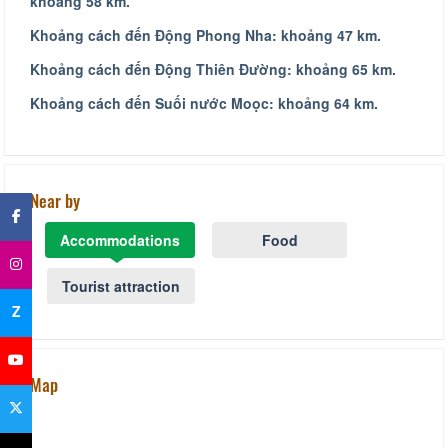
khoảng 58 km.
Khoảng cách đến
Động Phong Nha
: khoảng 47 km.
Khoảng cách đến
Động Thiên Đường
: khoảng 65 km.
Khoảng cách đến
Suối nước Moọc
: khoảng 64 km.
×
Near by
Accommodations
Food
Tourist attraction
Z
Map