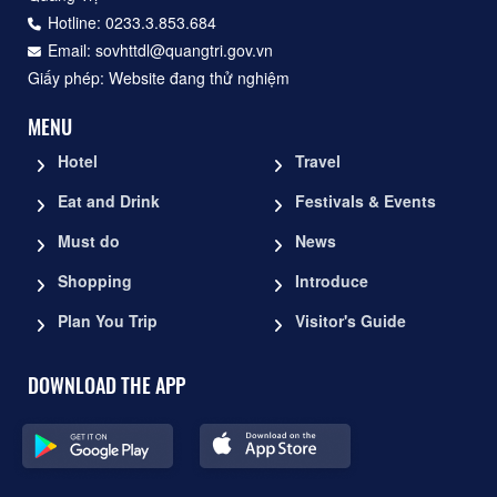
Hotline: 0233.3.853.684
Email: sovhttdl@quangtri.gov.vn
Giấy phép: Website đang thử nghiệm
MENU
Hotel
Travel
Eat and Drink
Festivals & Events
Must do
News
Shopping
Introduce
Plan You Trip
Visitor's Guide
DOWNLOAD THE APP