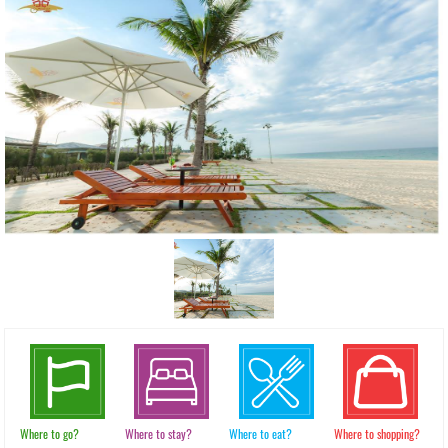
Where to go?
Where to stay?
Where to eat?
Where to shopping?