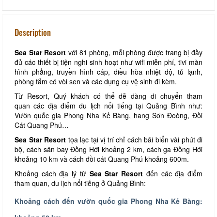
Description
Sea Star Resort
với 81 phòng, mỗi phòng được trang bị đầy
đủ các thiết bị tiện nghi sinh hoạt như wifi miễn phí, tivi màn
hình phẳng, truyền hình cáp, điều hòa nhiệt độ, tủ lạnh,
phòng tắm có vòi sen và các dụng cụ vệ sinh đi kèm.
Từ Resort, Quý khách có thể dễ dàng di chuyển tham
quan các địa điểm du lịch nổi tiếng tại Quảng Bình như:
Vườn quốc gia Phong Nha Kẻ Bàng, hang Sơn Đoòng, Đồi
Cát Quang Phú…
Sea Star Resort
tọa lạc tại vị trí chỉ cách bãi biển vài phút đi
bộ, cách sân bay Đồng Hới khoảng 2 km, cách ga Đồng Hới
khoảng 10 km và cách đồi cát Quang Phú khoảng 600m.
Khoảng cách địa lý từ
Sea Star Resort
đến các địa điểm
tham quan, du lịch nổi tiếng ở Quảng Bình:
Khoảng cách đến
vườn quốc gia
Phong Nha Kẻ Bàng
: