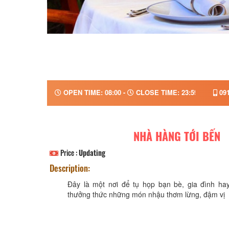
OPEN TIME: 08:00 -
CLOSE TIME: 23:59
091
NHÀ HÀNG TỚI BẾN
Price :
Updating
Description:
Đây là một nơi để tụ họp bạn bè, gia đình ha
thưởng thức những món nhậu thơm lừng, đậm vị