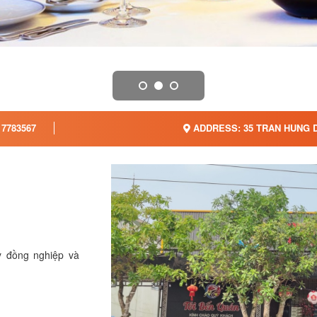
7783567
ADDRESS: 35 TRAN HUNG 
y đồng nghiệp và