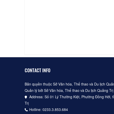
Quán cháo bột Hồng Phúc
40m
Nhà h
CONTACT INFO
Bản quyền thuộc Sở Văn hóa, Thể thao và Du lịch Quản
Quản lý bởi Sở Văn hóa, Thể thao và Du lịch Quảng Trị
Address: Số 01 Lý Thường Kiệt, Phường Đồng Hới, t
Trị
Hotline: 0233.3.853.684