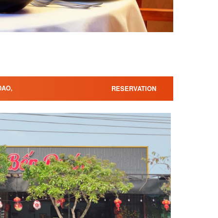
DAO,
RESERVATION