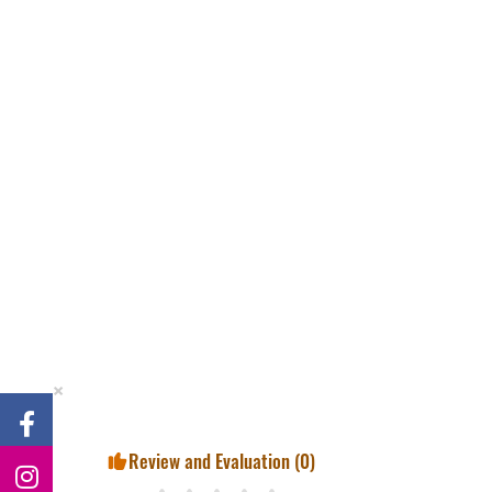
×
Review and Evaluation (
0
)