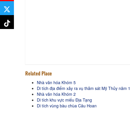
Related Place
Nhà văn hóa Khóm 5
Di tích địa điểm xảy ra vụ thảm sát Mỹ Thủy năm 
Nhà văn hóa Khóm 2
Di tích khu vực miếu Địa Tạng
Di tích vùng bàu chùa Câu Hoan