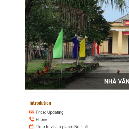
NHÀ VĂN
Introdution
Price: Updating
Phone:
Time to visit a place: No limit