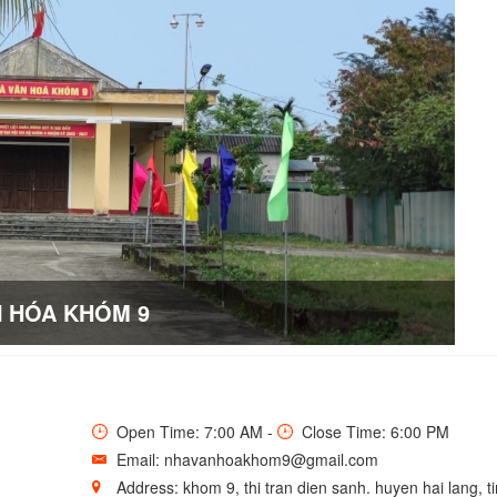
 HÓA KHÓM 9
Open Time: 7:00 AM -
Close Time: 6:00 PM
Email: nhavanhoakhom9@gmail.com
Address: khom 9, thi tran dien sanh. huyen hai lang, t