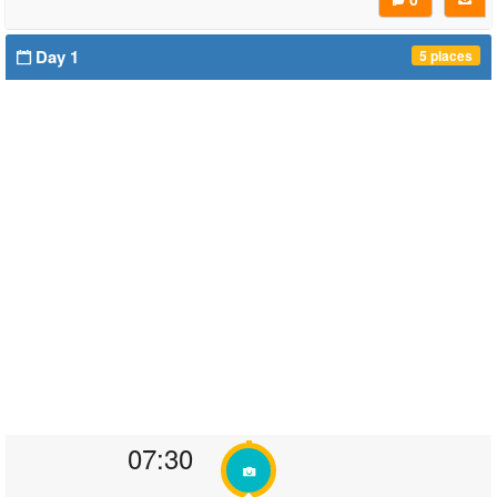
Day 1
5 places
07:30