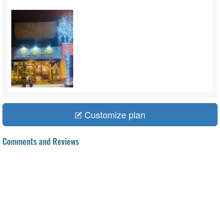
Customize plan
Comments and Reviews
/ 5
evaluate
Login to reviews