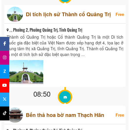
Di tích lịch sử Thành cổ Quảng Trị
Free
, , Phường 2, Phường Quảng Trị, Tỉnh Quảng Trị
×
Thành cổ Quảng Trị hoặc Cổ thành Quảng Trị là một Di tích
quốc gia đặc biệt của Việt Nam được xếp hạng đợt 4, tọa lạc ở
trung tâm thị xã Quảng Trị, tỉnh Quảng Trị. Thành cổ Quảng Trị
là một di tích lịch sử đặc biệt quan trọng ...
Z
08:50
Bến thả hoa bờ nam Thạch Hãn
Free