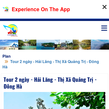
06-08-2026, 09:28:00
Experience On The App
Sign in
Plan
Tour 2 ngày - Hải Lăng - Thị Xã Quảng Trị - Đông
Hà
Tour 2 ngày - Hải Lăng - Thị Xã Quảng Trị -
Đông Hà