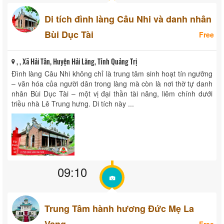
Di tích đình làng Câu Nhi và danh nhân
Bùi Dục Tài
Free
, , Xã Hải Tân, Huyện Hải Lăng, Tỉnh Quảng Trị
Đình làng Câu Nhi không chỉ là trung tâm sinh hoạt tín ngưỡng
– văn hóa của người dân trong làng mà còn là nơi thờ tự danh
nhân Bùi Dục Tài – một vị đại thần tài năng, liêm chính dưới
triều nhà Lê Trung hưng. Di tích này ...
09:10
Trung Tâm hành hương Đức Mẹ La
Vang
Free