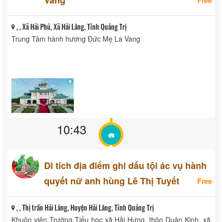
, , Xã Hải Phú, Xã Hải Lăng, Tỉnh Quảng Trị
Trung Tâm hành hương Đức Mẹ La Vang
10:43
Di tích địa điểm ghi dấu tội ác vụ hành
quyết nữ anh hùng Lê Thị Tuyết
Free
, , Thị trấn Hải Lăng, Huyện Hải Lăng, Tỉnh Quảng Trị
Khuôn viên Trường Tiểu học xã Hải Hưng, thôn Duân Kinh, xã