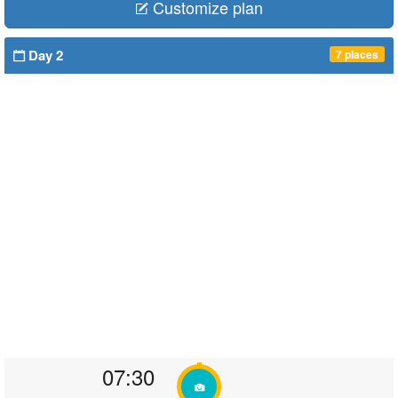
Customize plan
Day 2
7 places
07:30