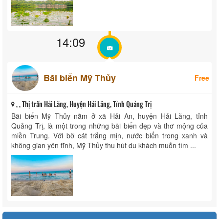
14:09
Bãi biển Mỹ Thủy
Free
, , Thị trấn Hải Lăng, Huyện Hải Lăng, Tỉnh Quảng Trị
Bãi biển Mỹ Thủy nằm ở xã Hải An, huyện Hải Lăng, tỉnh
Quảng Trị, là một trong những bãi biển đẹp và thơ mộng của
miền Trung. Với bờ cát trắng mịn, nước biển trong xanh và
không gian yên tĩnh, Mỹ Thủy thu hút du khách muốn tìm ...