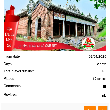
From date
02/04/2025
Days
2
days
Total travel distance
km
Places
12
places
Comments
Reviews
0