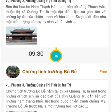
, , Phường 2, Phường Quảng Trị, Tỉnh Quảng Trị
Bến thả hoa bờ Nam Thạch Hãn nằm bên bờ sông Thạch Hãn,
thuộc thị xã Quảng Trị, là một địa điểm lịch sử gắn liền với
những ký ức của chiến tranh và hòa bình. Được biết đến như
một biểu tượng của sự hy sinh và tôn vinh ...
09:30
Chứng tích trường Bồ Đề
Free
, , Phường 3, Phường Quảng Trị, Tỉnh Quảng Trị
Chứng tích trường Bồ Đề nằm tại thị xã Quảng Trị, là một trong
những di tích lịch sử đặc biệt của tỉnh Quảng Trị, gắn liền với
những năm tháng khốc liệt trong cuộc chiến tranh chống Mỹ.
Trường Bồ Đề trước kia là một trường học nơi các ...