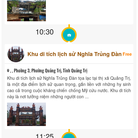
10:30
Khu di tích lịch sử Nghĩa Trủng Đàn
Free
, , Phường 3, Phường Quảng Trị, Tỉnh Quảng Trị
Khu di tích lịch sử Nghĩa Trủng Đàn tọa lạc tại thị xã Quảng Trị,
là một địa điểm lịch sử quan trọng, gắn liền với những hy sinh
cao cả trong cuộc kháng chiến chống Mỹ cứu nước. Khu di tích
này là nơi tưởng niệm những người con ...
11:25