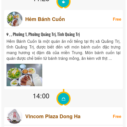
Hẻm Bánh Cuốn
Free
, , Phường 1, Phường Quảng Trị, Tỉnh Quảng Trị
Hẻm Bánh Cuốn là một quán ăn nổi tiếng tại thị xã Quảng Trị,
tỉnh Quảng Trị, được biết đến với món bánh cuốn đặc trưng
mang hương vị đậm đà của miền Trung.​ Món bánh cuốn tại
quán được chế biến từ bánh tráng mỏng, ăn kèm với thịt ...
14:00
Vincom Plaza Dong Ha
Free