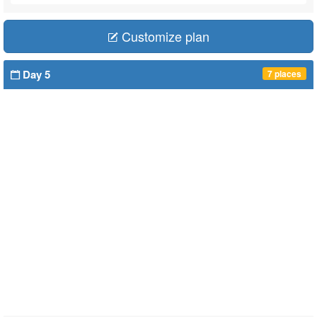
Customize plan
Day 5
7 places