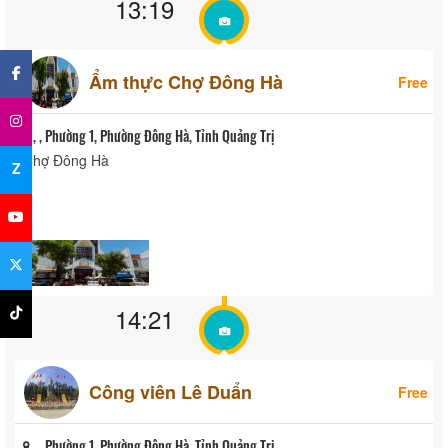
13:19
×
Ẩm thực Chợ Đông Hà
Free
, , Phường 1, Phường Đông Hà, Tỉnh Quảng Trị
Chợ Đông Hà
Z
14:21
Công viên Lê Duẩn
Free
, , Phường 1, Phường Đông Hà, Tỉnh Quảng Trị