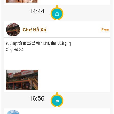
14:44
Chợ Hồ Xá
Free
, , Thị trấn Hồ Xá, Xã Vĩnh Linh, Tỉnh Quảng Trị
Chợ Hồ Xá
16:56