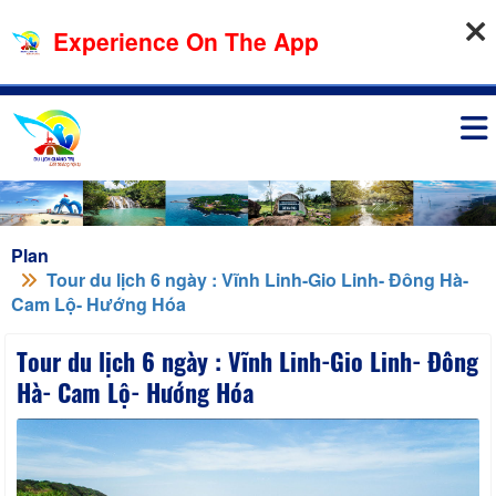
08-08-2026, 07:07:09
Experience On The App
Sign in
Plan
Tour du lịch 6 ngày : Vĩnh Linh-Gio Linh- Đông Hà-
Cam Lộ- Hướng Hóa
Tour du lịch 6 ngày : Vĩnh Linh-Gio Linh- Đông
Hà- Cam Lộ- Hướng Hóa