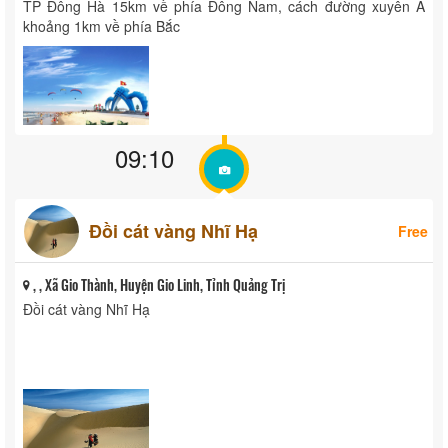
TP Đông Hà 15km về phía Đông Nam, cách đường xuyên Á
khoảng 1km về phía Bắc
09:10
Đồi cát vàng Nhĩ Hạ
Free
, , Xã Gio Thành, Huyện Gio Linh, Tỉnh Quảng Trị
Đồi cát vàng Nhĩ Hạ