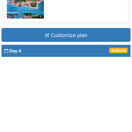
Customize plan
Day 4
9 places