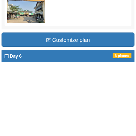
Customize plan
Day 6
6 places