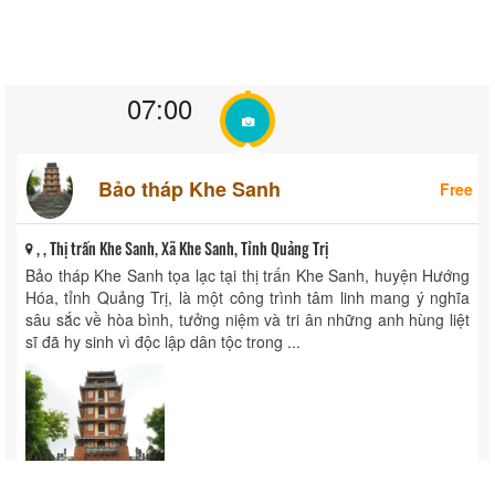
07:00
Bảo tháp Khe Sanh
Free
, , Thị trấn Khe Sanh, Xã Khe Sanh, Tỉnh Quảng Trị
Bảo tháp Khe Sanh tọa lạc tại thị trấn Khe Sanh, huyện Hướng
Hóa, tỉnh Quảng Trị, là một công trình tâm linh mang ý nghĩa
sâu sắc về hòa bình, tưởng niệm và tri ân những anh hùng liệt
sĩ đã hy sinh vì độc lập dân tộc trong ...