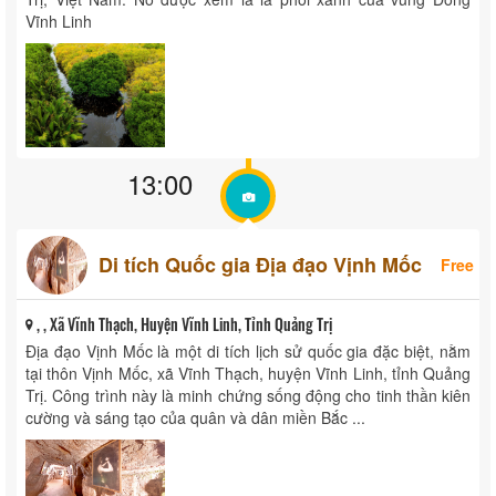
Vĩnh Linh
13:00
Di tích Quốc gia Địa đạo Vịnh Mốc
Free
, , Xã Vĩnh Thạch, Huyện Vĩnh Linh, Tỉnh Quảng Trị
Địa đạo Vịnh Mốc là một di tích lịch sử quốc gia đặc biệt, nằm
tại thôn Vịnh Mốc, xã Vĩnh Thạch, huyện Vĩnh Linh, tỉnh Quảng
Trị. Công trình này là minh chứng sống động cho tinh thần kiên
cường và sáng tạo của quân và dân miền Bắc ...