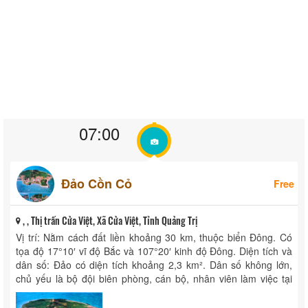
07:00
Đảo Cồn Cỏ
Free
, , Thị trấn Cửa Việt, Xã Cửa Việt, Tỉnh Quảng Trị
Vị trí: Nằm cách đất liền khoảng 30 km, thuộc biển Đông. Có
tọa độ 17°10′ vĩ độ Bắc và 107°20′ kinh độ Đông. Diện tích và
dân số: Đảo có diện tích khoảng 2,3 km². Dân số không lớn,
chủ yếu là bộ đội biên phòng, cán bộ, nhân viên làm việc tại
các ...