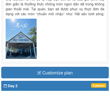
đơn giản là thưởng thức những món ngon dân dã trong không
gian thoải mái. Tại quán, bạn sẽ được phục vụ thực đơn đa
dạng với các món “chuẩn mồi nhậu” như: Hải sản tươi sống:
tôm, ...
Customize plan
Day 2
6 places