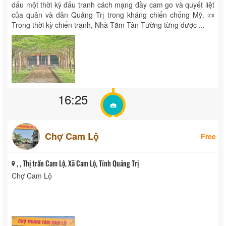
dấu một thời kỳ đấu tranh cách mạng đầy cam go và quyết liệt
của quân và dân Quảng Trị trong kháng chiến chống Mỹ. 📜
Trong thời kỳ chiến tranh, Nhà Tằm Tân Tường từng được ...
16:25
Chợ Cam Lộ
Free
, , Thị trấn Cam Lộ, Xã Cam Lộ, Tỉnh Quảng Trị
Chợ Cam Lộ