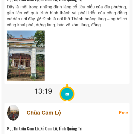
Đây là một trong những đình làng cổ tiêu biểu của địa phương,
gắn liền với quá trình hình thành và phát triển của cộng đồng
cư dân nơi đây. 🌾 Đình là nơi thờ Thành hoàng làng – người có
công khai phá, dựng làng, bảo vệ xóm làng, đồng ...
13:19
Chùa Cam Lộ
Free
, , Thị trấn Cam Lộ, Xã Cam Lộ, Tỉnh Quảng Trị