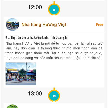
12:00
Nhà hàng Hương Việt
Free
, , Thị trấn Gio Linh, Xã Gio Linh, Tỉnh Quảng Trị
Nhà hàng Hương Việt là nơi để tụ họp bạn bè, lai rai sau giờ
làm, hay đơn giản là thưởng thức những món ngon dân dã
trong không gian thoải mái. Tại quán, bạn sẽ được phục vụ
thực đơn đa dạng với các món “chuẩn mồi nhậu” như: Hải sản
tươi ...
13:00