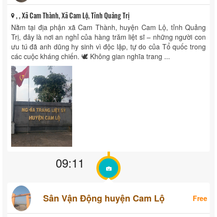
, , Xã Cam Thành, Xã Cam Lộ, Tỉnh Quảng Trị
Nằm tại địa phận xã Cam Thành, huyện Cam Lộ, tỉnh Quảng
Trị, đây là nơi an nghỉ của hàng trăm liệt sĩ – những người con
ưu tú đã anh dũng hy sinh vì độc lập, tự do của Tổ quốc trong
các cuộc kháng chiến. 🕊️ Không gian nghĩa trang ...
09:11
Sân Vận Động huyện Cam Lộ
Free