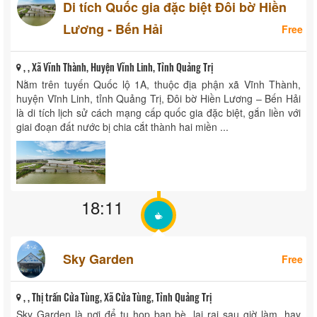
Di tích Quốc gia đặc biệt Đôi bờ Hiền
Lương - Bến Hải
Free
, , Xã Vĩnh Thành, Huyện Vĩnh Linh, Tỉnh Quảng Trị
Nằm trên tuyến Quốc lộ 1A, thuộc địa phận xã Vĩnh Thành,
huyện Vĩnh Linh, tỉnh Quảng Trị, Đôi bờ Hiền Lương – Bến Hải
là di tích lịch sử cách mạng cấp quốc gia đặc biệt, gắn liền với
giai đoạn đất nước bị chia cắt thành hai miền ...
18:11
Sky Garden
Free
, , Thị trấn Cửa Tùng, Xã Cửa Tùng, Tỉnh Quảng Trị
Sky Garden là nơi để tụ họp bạn bè, lai rai sau giờ làm, hay