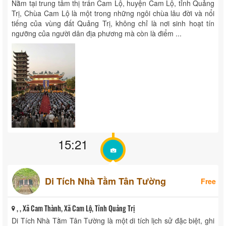
Nằm tại trung tâm thị trấn Cam Lộ, huyện Cam Lộ, tỉnh Quảng
Trị, Chùa Cam Lộ là một trong những ngôi chùa lâu đời và nổi
tiếng của vùng đất Quảng Trị, không chỉ là nơi sinh hoạt tín
ngưỡng của người dân địa phương mà còn là điểm ...
15:21
Di Tích Nhà Tằm Tân Tường
Free
, , Xã Cam Thành, Xã Cam Lộ, Tỉnh Quảng Trị
Di Tích Nhà Tằm Tân Tường là một di tích lịch sử đặc biệt, ghi