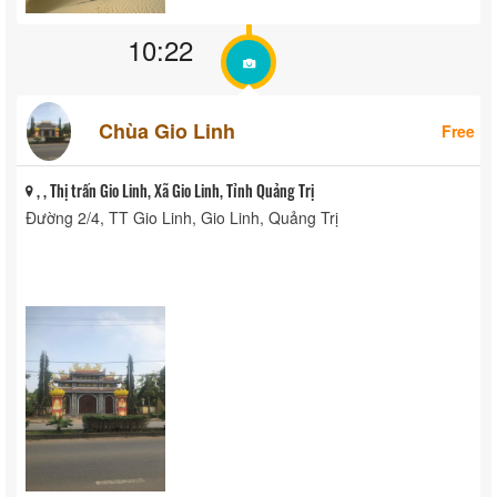
10:22
Chùa Gio Linh
Free
, , Thị trấn Gio Linh, Xã Gio Linh, Tỉnh Quảng Trị
Đường 2/4, TT Gio Linh, Gio Linh, Quảng Trị