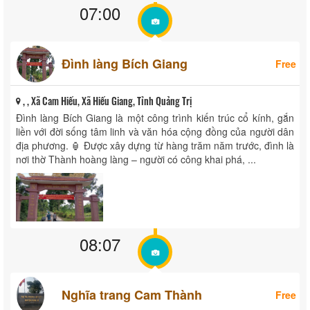
07:00
Đình làng Bích Giang
Free
, , Xã Cam Hiếu, Xã Hiếu Giang, Tỉnh Quảng Trị
Đình làng Bích Giang là một công trình kiến trúc cổ kính, gắn
liền với đời sống tâm linh và văn hóa cộng đồng của người dân
địa phương. 🏮 Được xây dựng từ hàng trăm năm trước, đình là
nơi thờ Thành hoàng làng – người có công khai phá, ...
08:07
Nghĩa trang Cam Thành
Free