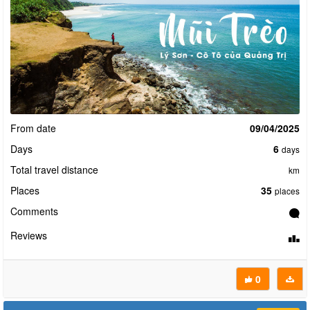
From date
09/04/2025
Days
6
days
Total travel distance
km
Places
35
places
Comments
Reviews
0