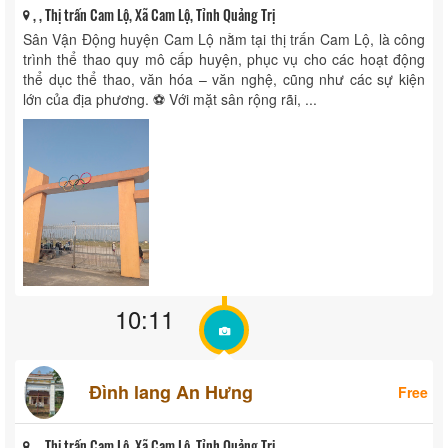
, , Thị trấn Cam Lộ, Xã Cam Lộ, Tỉnh Quảng Trị
Sân Vận Động huyện Cam Lộ nằm tại thị trấn Cam Lộ, là công
trình thể thao quy mô cấp huyện, phục vụ cho các hoạt động
thể dục thể thao, văn hóa – văn nghệ, cũng như các sự kiện
lớn của địa phương. ⚽ Với mặt sân rộng rãi, ...
10:11
Đình lang An Hưng
Free
, , Thị trấn Cam Lộ, Xã Cam Lộ, Tỉnh Quảng Trị