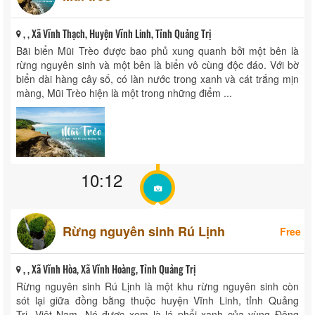
, , Xã Vĩnh Thạch, Huyện Vĩnh Linh, Tỉnh Quảng Trị
Bãi biển Mũi Trèo được bao phủ xung quanh bởi một bên là
rừng nguyên sinh và một bên là biển vô cùng độc đáo. Với bờ
biển dài hàng cây số, có làn nước trong xanh và cát trắng mịn
màng, Mũi Trèo hiện là một trong những điểm ...
10:12
Rừng nguyên sinh Rú Lịnh
Free
, , Xã Vĩnh Hòa, Xã Vĩnh Hoàng, Tỉnh Quảng Trị
Rừng nguyên sinh Rú Lịnh là một khu rừng nguyên sinh còn
sót lại giữa đồng bằng thuộc huyện Vĩnh Linh, tỉnh Quảng
Trị, Việt Nam. Nó được xem là lá phổi xanh của vùng Đông