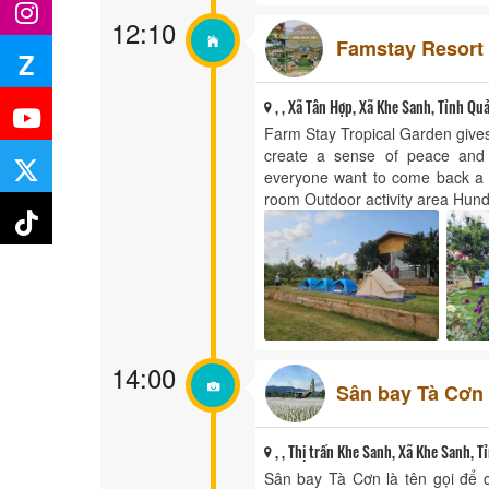
12:10
Famstay Resort 
Z
, , Xã Tân Hợp, Xã Khe Sanh, Tỉnh Quả
Farm Stay Tropical Garden give
create a sense of peace and f
everyone want to come back a 
room Outdoor activity area Hundr
14:00
Sân bay Tà Cơn
, , Thị trấn Khe Sanh, Xã Khe Sanh, T
Sân bay Tà Cơn là tên gọi để 