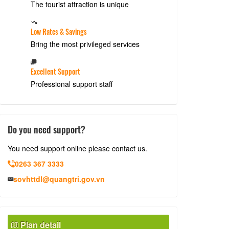
The tourist attraction is unique
Low Rates & Savings
Bring the most privileged services
Excellent Support
Professional support staff
Do you need support?
You need support online please contact us.
0263 367 3333
sovhttdl@quangtri.gov.vn
Plan detail