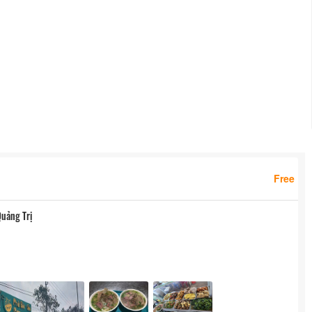
Free
Quảng Trị