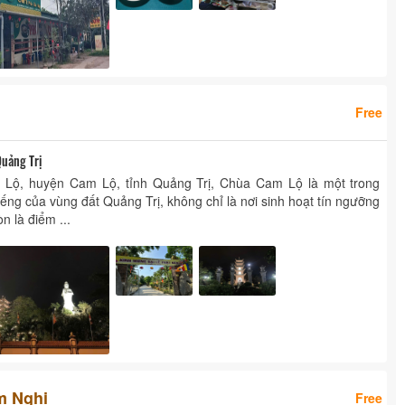
Free
Quảng Trị
m Lộ, huyện Cam Lộ, tỉnh Quảng Trị, Chùa Cam Lộ là một trong
iếng của vùng đất Quảng Trị, không chỉ là nơi sinh hoạt tín ngưỡng
 là điểm ...
m Nghi
Free