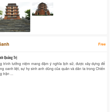
Sanh
Free
ỉnh Quảng Trị
g trình tưởng niệm mang đậm ý nghĩa lịch sử, được xây dựng để
ông oanh liệt, sự hy sinh anh dũng của quân và dân ta trong Chiến
 trận ...