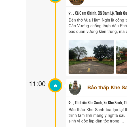
, , Xã Cam Chính, Xã Cam Lộ, Tỉnh Qu
Đền thờ Vua Hàm Nghi là công t
Cần Vương chống thực dân Pháp 
bậc quân vương kiên trung, mà cò
11:00
Bảo tháp Khe S
, , Thị trấn Khe Sanh, Xã Khe Sanh, T
Bảo tháp Khe Sanh tọa lạc tại 
trình tâm linh mang ý nghĩa sâu 
sinh vì độc lập dân tộc trong ...