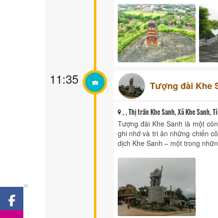
11:35
Tượng đài Khe 
, , Thị trấn Khe Sanh, Xã Khe Sanh, T
Tượng đài Khe Sanh là một côn
ghi nhớ và tri ân những chiến c
dịch Khe Sanh – một trong những
×