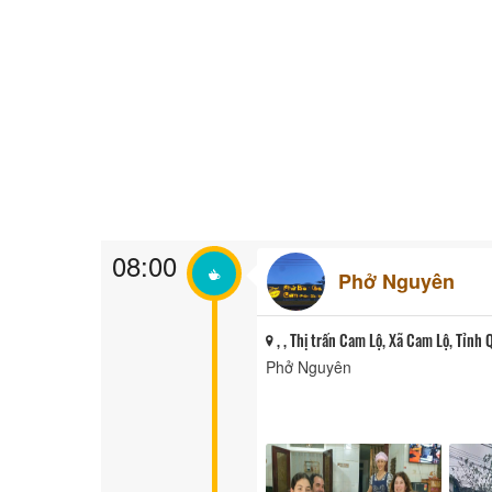
08:00
Phở Nguyên
, , Thị trấn Cam Lộ, Xã Cam Lộ, Tỉnh 
Phở Nguyên