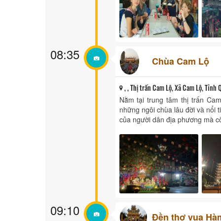
08:35
Chùa Cam Lộ
, , Thị trấn Cam Lộ, Xã Cam Lộ, Tỉnh 
Nằm tại trung tâm thị trấn Ca
những ngôi chùa lâu đời và nổi t
của người dân địa phương mà còn
09:10
Đền thơ vua Hà