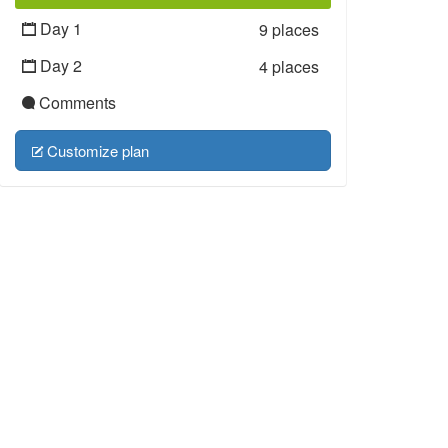
Day 1
9 places
Day 2
4 places
Comments
Customize plan