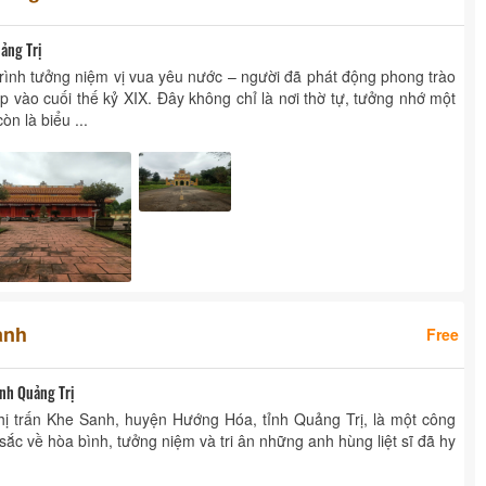
ảng Trị
rình tưởng niệm vị vua yêu nước – người đã phát động phong trào
vào cuối thế kỷ XIX. Đây không chỉ là nơi thờ tự, tưởng nhớ một
n là biểu ...
anh
Free
ỉnh Quảng Trị
thị trấn Khe Sanh, huyện Hướng Hóa, tỉnh Quảng Trị, là một công
sắc về hòa bình, tưởng niệm và tri ân những anh hùng liệt sĩ đã hy