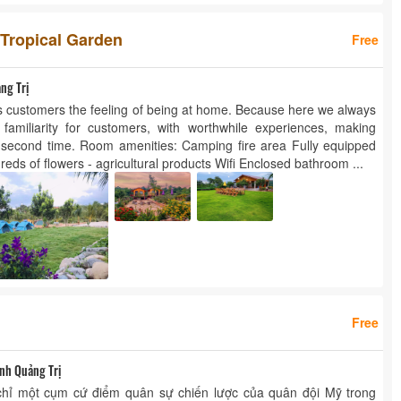
Tropical Garden
Free
ng Trị
s customers the feeling of being at home. Because here we always
amiliarity for customers, with worthwhile experiences, making
second time. Room amenities: Camping fire area Fully equipped
eds of flowers - agricultural products Wifi Enclosed bathroom ...
Free
ỉnh Quảng Trị
chỉ một cụm cứ điểm quân sự chiến lược của quân đội Mỹ trong