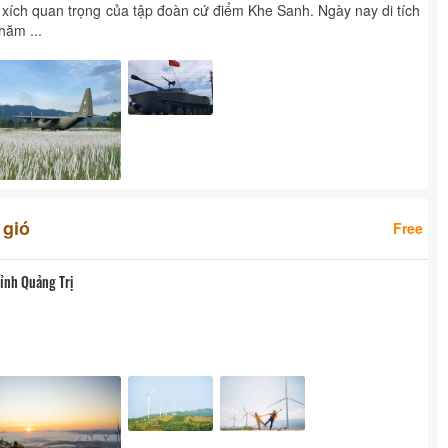
xích quan trọng của tập đoàn cứ điểm Khe Sanh. Ngày nay di tích
hăm ...
 gió
Free
Tỉnh Quảng Trị