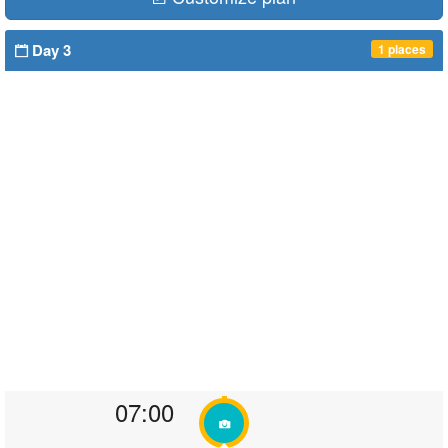
Day 3
1 places
07:00