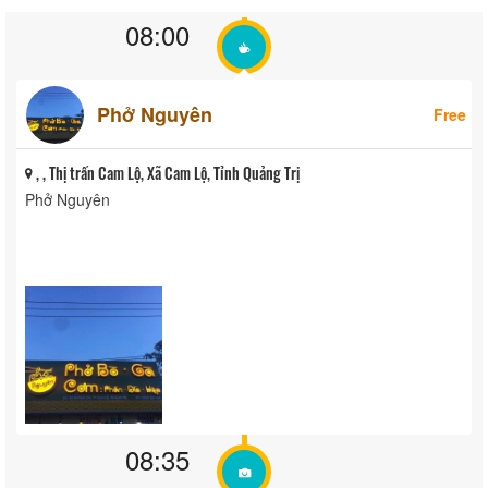
08:00
Phở Nguyên
Free
, , Thị trấn Cam Lộ, Xã Cam Lộ, Tỉnh Quảng Trị
Phở Nguyên
08:35