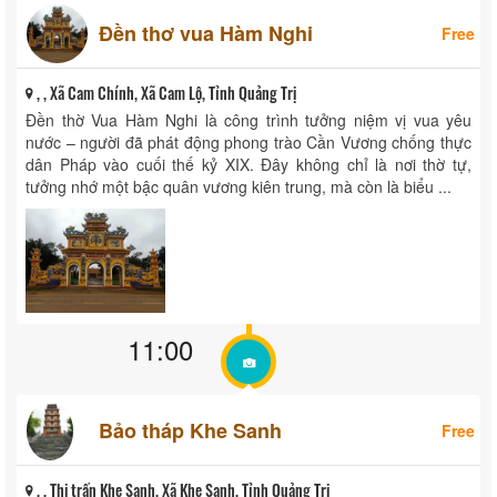
Đền thơ vua Hàm Nghi
Free
, , Xã Cam Chính, Xã Cam Lộ, Tỉnh Quảng Trị
Đền thờ Vua Hàm Nghi là công trình tưởng niệm vị vua yêu
nước – người đã phát động phong trào Cần Vương chống thực
dân Pháp vào cuối thế kỷ XIX. Đây không chỉ là nơi thờ tự,
tưởng nhớ một bậc quân vương kiên trung, mà còn là biểu ...
11:00
Bảo tháp Khe Sanh
Free
, , Thị trấn Khe Sanh, Xã Khe Sanh, Tỉnh Quảng Trị