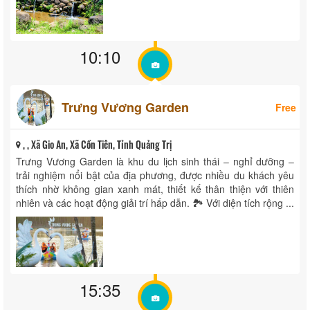
10:10
Trưng Vương Garden
Free
, , Xã Gio An, Xã Cồn Tiên, Tỉnh Quảng Trị
Trưng Vương Garden là khu du lịch sinh thái – nghỉ dưỡng –
trải nghiệm nổi bật của địa phương, được nhiều du khách yêu
thích nhờ không gian xanh mát, thiết kế thân thiện với thiên
nhiên và các hoạt động giải trí hấp dẫn. 🏞️ Với diện tích rộng ...
15:35