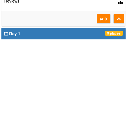
Reviews
0
Day 1
9 places