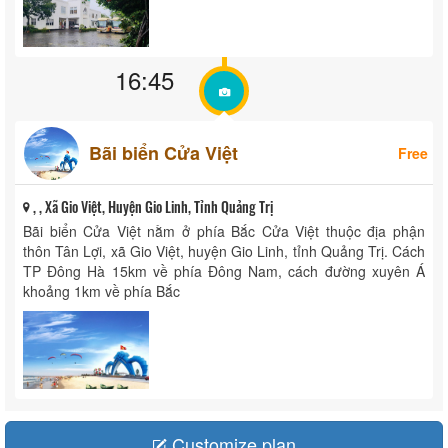
16:45
Bãi biển Cửa Việt
Free
, , Xã Gio Việt, Huyện Gio Linh, Tỉnh Quảng Trị
Bãi biển Cửa Việt nằm ở phía Bắc Cửa Việt thuộc địa phận
thôn Tân Lợi, xã Gio Việt, huyện Gio Linh, tỉnh Quảng Trị. Cách
TP Đông Hà 15km về phía Đông Nam, cách đường xuyên Á
khoảng 1km về phía Bắc
Customize plan