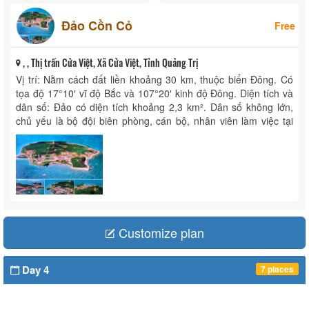
Đảo Cồn Cỏ
Free
, , Thị trấn Cửa Việt, Xã Cửa Việt, Tỉnh Quảng Trị
Vị trí: Nằm cách đất liền khoảng 30 km, thuộc biển Đông. Có
tọa độ 17°10′ vĩ độ Bắc và 107°20′ kinh độ Đông. Diện tích và
dân số: Đảo có diện tích khoảng 2,3 km². Dân số không lớn,
chủ yếu là bộ đội biên phòng, cán bộ, nhân viên làm việc tại
các ...
Customize plan
Day 4
7 places