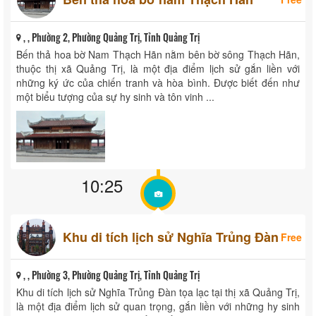
Bến thả hoa bờ nam Thạch Hãn
Free
, , Phường 2, Phường Quảng Trị, Tỉnh Quảng Trị
Bến thả hoa bờ Nam Thạch Hãn nằm bên bờ sông Thạch Hãn,
thuộc thị xã Quảng Trị, là một địa điểm lịch sử gắn liền với
những ký ức của chiến tranh và hòa bình. Được biết đến như
một biểu tượng của sự hy sinh và tôn vinh ...
10:25
Khu di tích lịch sử Nghĩa Trủng Đàn
Free