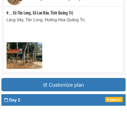
, , Xã Tân Long, Xã Lao Bảo, Tỉnh Quảng Trị
Làng Vây, Tân Long, Hướng Hóa Quảng Trị
Customize plan
Day 2
6 places