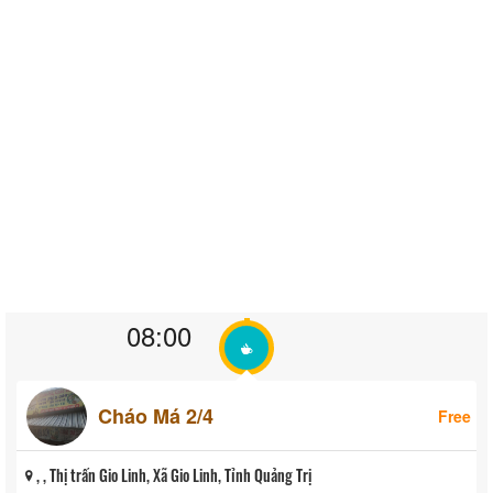
08:00
Cháo Má 2/4
Free
, , Thị trấn Gio Linh, Xã Gio Linh, Tỉnh Quảng Trị