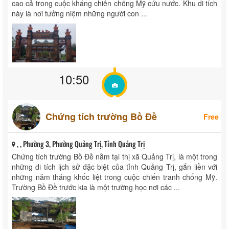
, , Phường 3, Phường Quảng Trị, Tỉnh Quảng Trị
Khu di tích lịch sử Nghĩa Trủng Đàn tọa lạc tại thị xã Quảng Trị,
là một địa điểm lịch sử quan trọng, gắn liền với những hy sinh
cao cả trong cuộc kháng chiến chống Mỹ cứu nước. Khu di tích
này là nơi tưởng niệm những người con ...
10:50
Chứng tích trường Bồ Đề
Free
, , Phường 3, Phường Quảng Trị, Tỉnh Quảng Trị
Chứng tích trường Bồ Đề nằm tại thị xã Quảng Trị, là một trong
những di tích lịch sử đặc biệt của tỉnh Quảng Trị, gắn liền với
những năm tháng khốc liệt trong cuộc chiến tranh chống Mỹ.
Trường Bồ Đề trước kia là một trường học nơi các ...