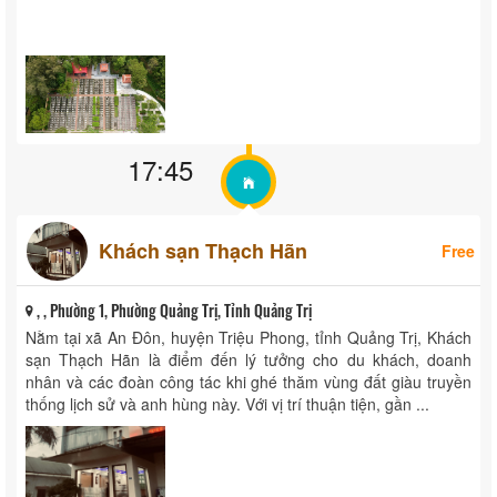
, , Xã Vĩnh Trường, Huyện Gio Linh, Tỉnh Quảng Trị
Nghĩa trang liệt sĩ Quốc gia Trường Sơn
17:45
Khách sạn Thạch Hãn
Free
, , Phường 1, Phường Quảng Trị, Tỉnh Quảng Trị
Nằm tại xã An Đôn, huyện Triệu Phong, tỉnh Quảng Trị, Khách
sạn Thạch Hãn là điểm đến lý tưởng cho du khách, doanh
nhân và các đoàn công tác khi ghé thăm vùng đất giàu truyền
thống lịch sử và anh hùng này. Với vị trí thuận tiện, gần ...