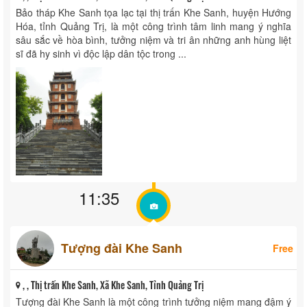
Bảo tháp Khe Sanh tọa lạc tại thị trấn Khe Sanh, huyện Hướng
Hóa, tỉnh Quảng Trị, là một công trình tâm linh mang ý nghĩa
sâu sắc về hòa bình, tưởng niệm và tri ân những anh hùng liệt
sĩ đã hy sinh vì độc lập dân tộc trong ...
11:35
Tượng đài Khe Sanh
Free
, , Thị trấn Khe Sanh, Xã Khe Sanh, Tỉnh Quảng Trị
Tượng đài Khe Sanh là một công trình tưởng niệm mang đậm ý