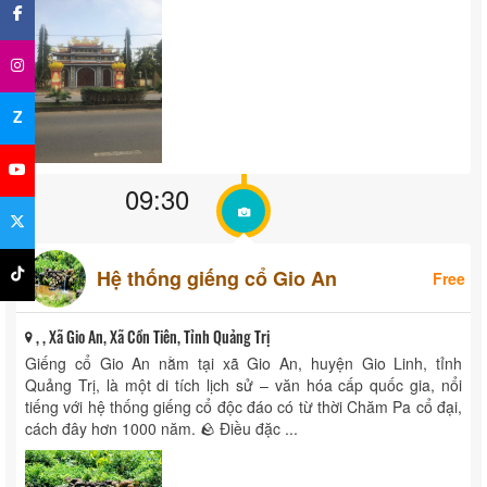
Z
09:30
Hệ thống giếng cổ Gio An
Free
, , Xã Gio An, Xã Cồn Tiên, Tỉnh Quảng Trị
Giếng cổ Gio An nằm tại xã Gio An, huyện Gio Linh, tỉnh
Quảng Trị, là một di tích lịch sử – văn hóa cấp quốc gia, nổi
tiếng với hệ thống giếng cổ độc đáo có từ thời Chăm Pa cổ đại,
cách đây hơn 1000 năm. 🪨 Điều đặc ...