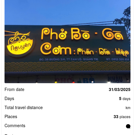
From date
31/03/2025
Days
5
days
Total travel distance
km
Places
33
places
Comments