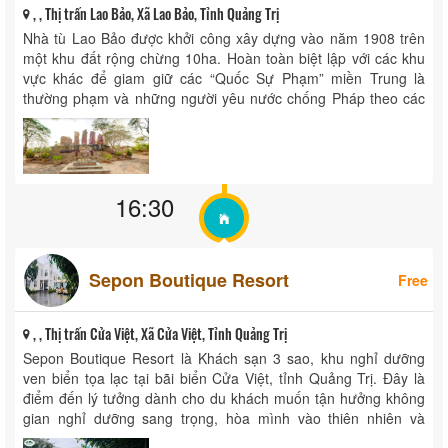
, , Thị trấn Lao Bảo, Xã Lao Bảo, Tỉnh Quảng Trị
Nhà tù Lao Bảo được khởi công xây dựng vào năm 1908 trên
một khu đất rộng chừng 10ha. Hoàn toàn biệt lập với các khu
vực khác để giam giữ các “Quốc Sự Phạm” miền Trung là
thường phạm và những người yêu nước chống Pháp theo các
phong trào ...
16:30
Sepon Boutique Resort
Free
, , Thị trấn Cửa Việt, Xã Cửa Việt, Tỉnh Quảng Trị
Sepon Boutique Resort là Khách sạn 3 sao, khu nghỉ dưỡng
ven biển tọa lạc tại bãi biển Cửa Việt, tỉnh Quảng Trị. Đây là
điểm đến lý tưởng dành cho du khách muốn tận hưởng không
gian nghỉ dưỡng sang trọng, hòa mình vào thiên nhiên và
khám phá ...