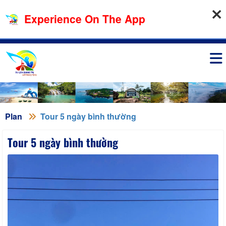
06-08-2026, 05:24:26
Experience On The App
Sign in
Plan
Tour 5 ngày bình thường
Tour 5 ngày bình thường