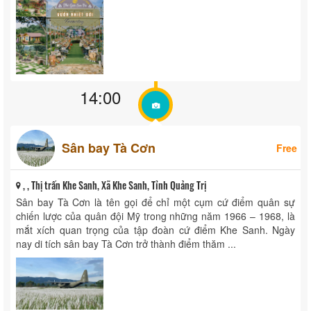
Outdoor activity area Hundreds of flowers - agricultural
products Wifi Enclosed bathroom ...
14:00
Sân bay Tà Cơn
Free
, , Thị trấn Khe Sanh, Xã Khe Sanh, Tỉnh Quảng Trị
Sân bay Tà Cơn là tên gọi để chỉ một cụm cứ điểm quân sự
chiến lược của quân đội Mỹ trong những năm 1966 – 1968, là
mắt xích quan trọng của tập đoàn cứ điểm Khe Sanh. Ngày
nay di tích sân bay Tà Cơn trở thành điểm thăm ...