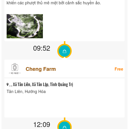
khiến các phượt thủ mê mệt bởi cảnh sắc huyền ảo.
09:52
Cheng Farm
Free
, , Xã Tân Liên, Xã Tân Lập, Tỉnh Quảng Trị
Tân Liên, Hướng Hóa
12:09