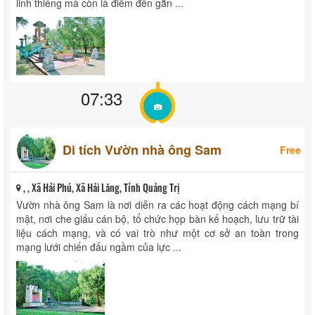
linh thiêng mà còn là điểm đến gắn ...
07:33
Di tích Vườn nhà ông Sam
Free
, , Xã Hải Phú, Xã Hải Lăng, Tỉnh Quảng Trị
Vườn nhà ông Sam là nơi diễn ra các hoạt động cách mạng bí
mật, nơi che giấu cán bộ, tổ chức họp bàn kế hoạch, lưu trữ tài
liệu cách mạng, và có vai trò như một cơ sở an toàn trong
mạng lưới chiến đấu ngầm của lực ...