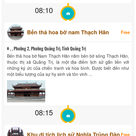
08:10
Bến thả hoa bờ nam Thạch Hãn
Free
, , Phường 2, Phường Quảng Trị, Tỉnh Quảng Trị
Bến thả hoa bờ Nam Thạch Hãn nằm bên bờ sông Thạch Hãn,
thuộc thị xã Quảng Trị, là một địa điểm lịch sử gắn liền với
những ký ức của chiến tranh và hòa bình. Được biết đến như
một biểu tượng của sự hy sinh và tôn vinh ...
08:15
Khu di tích lịch sử Nghĩa Trủng Đàn
Free