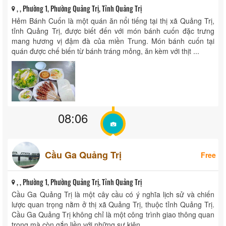
, , Phường 1, Phường Quảng Trị, Tỉnh Quảng Trị
Hẻm Bánh Cuốn là một quán ăn nổi tiếng tại thị xã Quảng Trị,
tỉnh Quảng Trị, được biết đến với món bánh cuốn đặc trưng
mang hương vị đậm đà của miền Trung.​ Món bánh cuốn tại
quán được chế biến từ bánh tráng mỏng, ăn kèm với thịt ...
08:06
Cầu Ga Quảng Trị
Free
, , Phường 1, Phường Quảng Trị, Tỉnh Quảng Trị
Cầu Ga Quảng Trị là một cây cầu có ý nghĩa lịch sử và chiến
lược quan trọng nằm ở thị xã Quảng Trị, thuộc tỉnh Quảng Trị.
Cầu Ga Quảng Trị không chỉ là một công trình giao thông quan
trọng mà còn gắn liền với những sự kiện ...