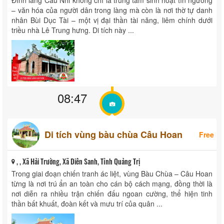
– văn hóa của người dân trong làng mà còn là nơi thờ tự danh
nhân Bùi Dục Tài – một vị đại thần tài năng, liêm chính dưới
triều nhà Lê Trung hưng. Di tích này ...
08:47
Di tích vùng bàu chùa Câu Hoan
Free
, , Xã Hải Trường, Xã Diên Sanh, Tỉnh Quảng Trị
Trong giai đoạn chiến tranh ác liệt, vùng Bàu Chùa – Câu Hoan
từng là nơi trú ẩn an toàn cho cán bộ cách mạng, đồng thời là
nơi diễn ra nhiều trận chiến đấu ngoan cường, thể hiện tinh
thần bất khuất, đoàn kết và mưu trí của quân ...