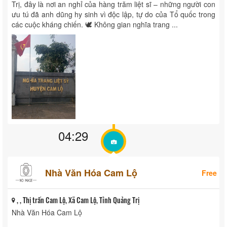
Trị, đây là nơi an nghỉ của hàng trăm liệt sĩ – những người con
ưu tú đã anh dũng hy sinh vì độc lập, tự do của Tổ quốc trong
các cuộc kháng chiến. 🕊️ Không gian nghĩa trang ...
04:29
Nhà Văn Hóa Cam Lộ
Free
, , Thị trấn Cam Lộ, Xã Cam Lộ, Tỉnh Quảng Trị
Nhà Văn Hóa Cam Lộ