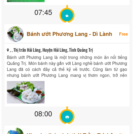
07:45
Bánh ướt Phương Lang - Dì Lành
Free
, , Thị trấn Hải Lăng, Huyện Hải Lăng, Tỉnh Quảng Trị
Bánh ướt Phương Lang là một trong những món ăn nổi tiếng
Quảng Trị. Món bánh này gắn với Làng nghề bánh ướt Phương
Lang đã có cách đây cả thế kỷ về trước. Cũng làm từ gạo
nhưng bánh ướt Phương Lang mang vị thơm ngon, trở nên
thân ...
08:00