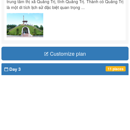
trung tâm thị xã Quảng Trị, tỉnh Quảng Trị. Thành cổ Quảng Trị
là một di tích lịch sử đặc biệt quan trọng ...
Customize plan
Day 3
11 places