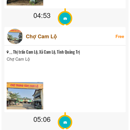
04:53
Chợ Cam Lộ
Free
, , Thị trấn Cam Lộ, Xã Cam Lộ, Tỉnh Quảng Trị
Chợ Cam Lộ
05:06