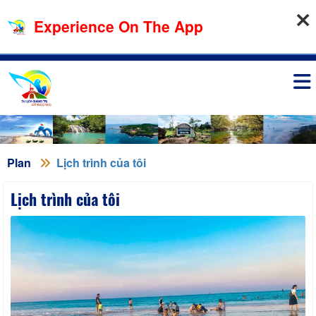
08-08-2026, 09:16:21
Experience On The App
Sign in
Plan
Lịch trình của tôi
Lịch trình của tôi