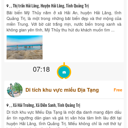
, , Thị trấn Hải Lăng, Huyện Hải Lăng, Tỉnh Quảng Trị
Bãi biển Mỹ Thủy nằm ở xã Hải An, huyện Hải Lăng, tỉnh
Quảng Trị, là một trong những bãi biển đẹp và thơ mộng của
miền Trung. Với bờ cát trắng mịn, nước biển trong xanh và
không gian yên tĩnh, Mỹ Thủy thu hút du khách muốn tìm ...
07:18
Di tích khu vực miếu Địa Tạng
Free
, , Xã Hải Trường, Xã Diên Sanh, Tỉnh Quảng Trị
Di tích khu vực Miếu Địa Tạng là một địa danh mang đậm dấu
ấn tín ngưỡng dân gian và giá trị văn hóa tâm linh lâu đời tại
huyện Hải Lăng, tỉnh Quảng Trị. Miếu không chỉ là nơi thờ tự