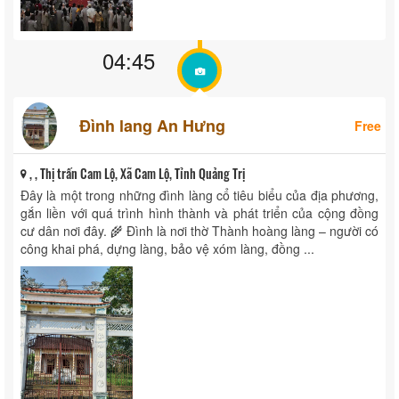
04:45
Đình lang An Hưng
Free
, , Thị trấn Cam Lộ, Xã Cam Lộ, Tỉnh Quảng Trị
Đây là một trong những đình làng cổ tiêu biểu của địa phương,
gắn liền với quá trình hình thành và phát triển của cộng đồng
cư dân nơi đây. 🌾 Đình là nơi thờ Thành hoàng làng – người có
công khai phá, dựng làng, bảo vệ xóm làng, đồng ...