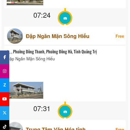
07:24
Đập Ngăn Mặn Sông Hiếu
Free
×
, , Phường Đông Thanh, Phường Đông Hà, Tỉnh Quảng Trị
Đập Ngăn Mặn Sông Hiếu
Z
07:31
Trung Tâm Văn Hóa tỉnh
Free