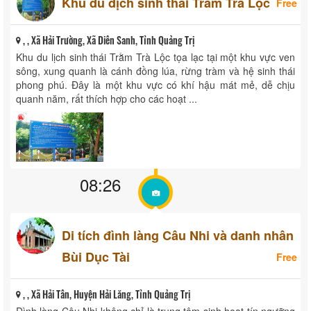
Khu du dịch sinh thái Trằm Trà Lộc
Free
, , Xã Hải Trường, Xã Diên Sanh, Tỉnh Quảng Trị
Khu du lịch sinh thái Trằm Trà Lộc tọa lạc tại một khu vực ven
sông, xung quanh là cánh đồng lúa, rừng tràm và hệ sinh thái
phong phú. Đây là một khu vực có khí hậu mát mẻ, dễ chịu
quanh năm, rất thích hợp cho các hoạt ...
08:26
Di tích đình làng Câu Nhi và danh nhân
Bùi Dục Tài
Free
, , Xã Hải Tân, Huyện Hải Lăng, Tỉnh Quảng Trị
Đình làng Câu Nhi không chỉ là trung tâm sinh hoạt tín ngưỡng