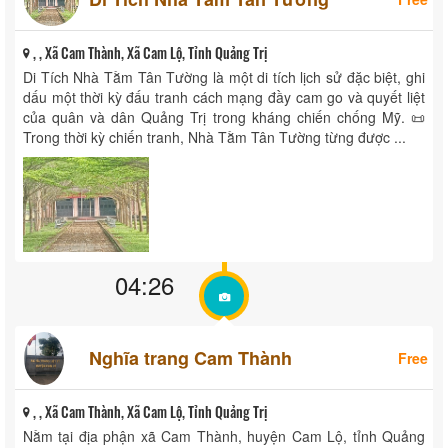
, , Xã Cam Thành, Xã Cam Lộ, Tỉnh Quảng Trị
Di Tích Nhà Tằm Tân Tường là một di tích lịch sử đặc biệt, ghi
dấu một thời kỳ đấu tranh cách mạng đầy cam go và quyết liệt
của quân và dân Quảng Trị trong kháng chiến chống Mỹ. 📜
Trong thời kỳ chiến tranh, Nhà Tằm Tân Tường từng được ...
04:26
Nghĩa trang Cam Thành
Free
, , Xã Cam Thành, Xã Cam Lộ, Tỉnh Quảng Trị
Nằm tại địa phận xã Cam Thành, huyện Cam Lộ, tỉnh Quảng