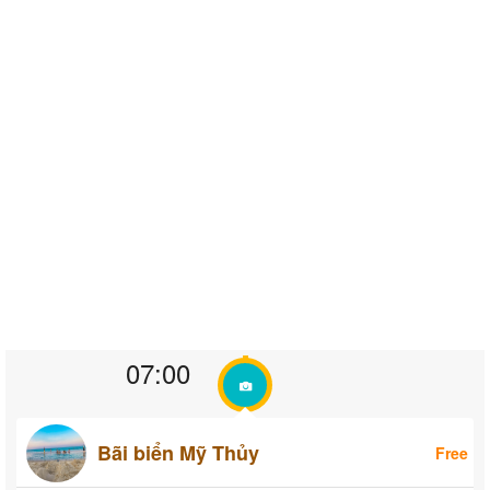
07:00
Bãi biển Mỹ Thủy
Free