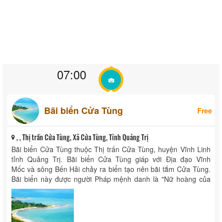
07:00
Bãi biển Cửa Tùng
Free
, , Thị trấn Cửa Tùng, Xã Cửa Tùng, Tỉnh Quảng Trị
Bãi biển Cửa Tùng thuộc Thị trấn Cửa Tùng, huyện Vĩnh Linh
tỉnh Quảng Trị. Bãi biển Cửa Tùng giáp với Địa đạo Vĩnh
Mốc và sông Bến Hải chảy ra biển tạo nên bãi tắm Cửa Tùng.
Bãi biển này được người Pháp mệnh danh là "Nữ hoàng của
các bãi biển" vì bãi cát mịn với những ...