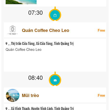
07:30
Quán Coffee Cheo Leo
Free
, , Thị trấn Cửa Tùng, Xã Cửa Tùng, Tỉnh Quảng Trị
Quán Coffee Cheo Leo
08:40
Mũi trèo
Free
, , Xã Vĩnh Thạch, Huyện Vĩnh Linh, Tỉnh Quảng Trị