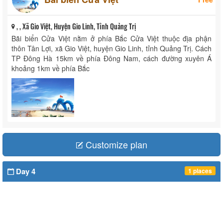
, , Xã Gio Việt, Huyện Gio Linh, Tỉnh Quảng Trị
Bãi biển Cửa Việt nằm ở phía Bắc Cửa Việt thuộc địa phận
thôn Tân Lợi, xã Gio Việt, huyện Gio Linh, tỉnh Quảng Trị. Cách
TP Đông Hà 15km về phía Đông Nam, cách đường xuyên Á
khoảng 1km về phía Bắc
Customize plan
Day 4
1 places