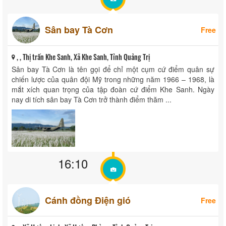
Sân bay Tà Cơn
Free
, , Thị trấn Khe Sanh, Xã Khe Sanh, Tỉnh Quảng Trị
Sân bay Tà Cơn là tên gọi để chỉ một cụm cứ điểm quân sự
chiến lược của quân đội Mỹ trong những năm 1966 – 1968, là
mắt xích quan trọng của tập đoàn cứ điểm Khe Sanh. Ngày
nay di tích sân bay Tà Cơn trở thành điểm thăm ...
16:10
Cánh đồng Điện gió
Free