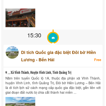
15:30
Di tích Quốc gia đặc biệt Đôi bờ Hiền
Lương - Bến Hải
Free
, , Xã Vĩnh Thành, Huyện Vĩnh Linh, Tỉnh Quảng Trị
Nằm trên tuyến Quốc lộ 1A, thuộc địa phận xã Vĩnh Thành,
huyện Vĩnh Linh, tỉnh Quảng Trị, Đôi bờ Hiền Lương – Bến Hải
là di tích lịch sử cách mạng cấp quốc gia đặc biệt, gắn liền với
giai đoạn đất nước bị chia cắt thành hai miền ...