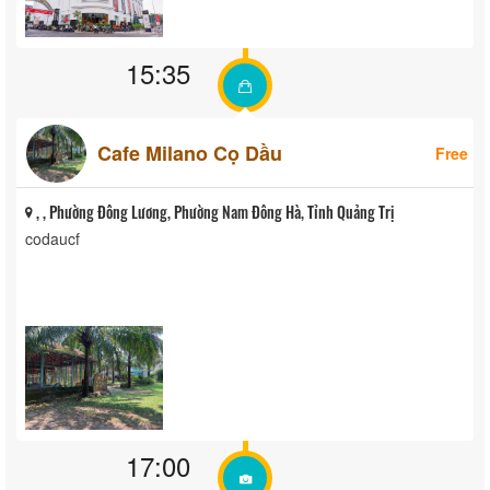
15:35
Cafe Milano Cọ Dầu
Free
, , Phường Đông Lương, Phường Nam Đông Hà, Tỉnh Quảng Trị
codaucf
17:00