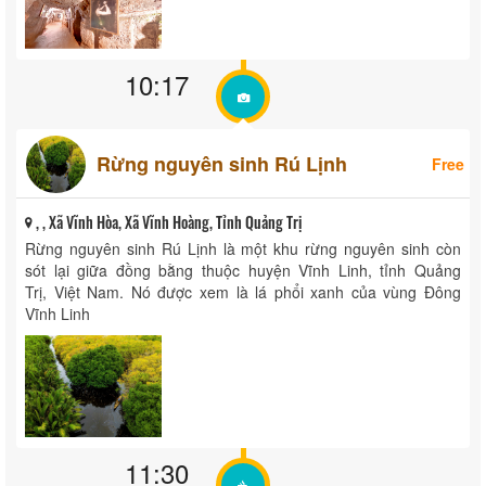
10:17
Rừng nguyên sinh Rú Lịnh
Free
, , Xã Vĩnh Hòa, Xã Vĩnh Hoàng, Tỉnh Quảng Trị
Rừng nguyên sinh Rú Lịnh là một khu rừng nguyên sinh còn
sót lại giữa đồng bằng thuộc huyện Vĩnh Linh, tỉnh Quảng
Trị, Việt Nam. Nó được xem là lá phổi xanh của vùng Đông
Vĩnh Linh
11:30