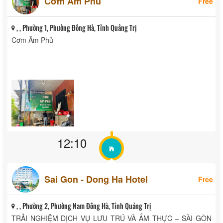
Cơm Âm Phủ
Free
, , Phường 1, Phường Đông Hà, Tỉnh Quảng Trị
Cơm Âm Phủ
12:10
Sai Gon - Dong Ha Hotel
Free
, , Phường 2, Phường Nam Đông Hà, Tỉnh Quảng Trị
TRẢI NGHIỆM DỊCH VỤ LƯU TRÚ VÀ ẨM THỰC – SÀI GÒN