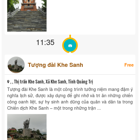
11:35
Tượng đài Khe Sanh
Free
, , Thị trấn Khe Sanh, Xã Khe Sanh, Tỉnh Quảng Trị
Tượng đài Khe Sanh là một công trình tưởng niệm mang đậm ý
nghĩa lịch sử, được xây dựng để ghi nhớ và tri ân những chiến
công oanh liệt, sự hy sinh anh dũng của quân và dân ta trong
Chiến dịch Khe Sanh – một trong những trận ...