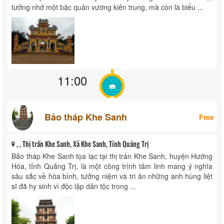
tưởng nhớ một bậc quân vương kiên trung, mà còn là biểu ...
11:00
Bảo tháp Khe Sanh
Free
, , Thị trấn Khe Sanh, Xã Khe Sanh, Tỉnh Quảng Trị
Bảo tháp Khe Sanh tọa lạc tại thị trấn Khe Sanh, huyện Hướng
Hóa, tỉnh Quảng Trị, là một công trình tâm linh mang ý nghĩa
sâu sắc về hòa bình, tưởng niệm và tri ân những anh hùng liệt
sĩ đã hy sinh vì độc lập dân tộc trong ...