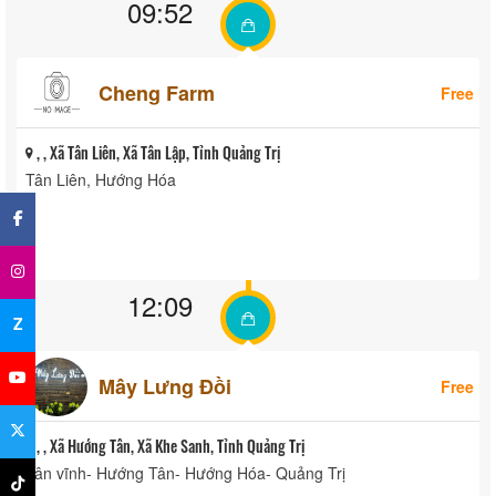
09:52
Cheng Farm
Free
, , Xã Tân Liên, Xã Tân Lập, Tỉnh Quảng Trị
Tân Liên, Hướng Hóa
×
12:09
Z
Mây Lưng Đồi
Free
, , Xã Hướng Tân, Xã Khe Sanh, Tỉnh Quảng Trị
Tân vĩnh- Hướng Tân- Hướng Hóa- Quảng Trị