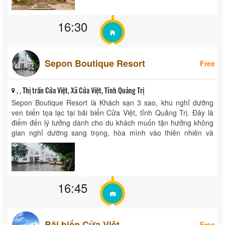
16:30
Sepon Boutique Resort
Free
, , Thị trấn Cửa Việt, Xã Cửa Việt, Tỉnh Quảng Trị
Sepon Boutique Resort là Khách sạn 3 sao, khu nghỉ dưỡng
ven biển tọa lạc tại bãi biển Cửa Việt, tỉnh Quảng Trị. Đây là
điểm đến lý tưởng dành cho du khách muốn tận hưởng không
gian nghỉ dưỡng sang trọng, hòa mình vào thiên nhiên và
khám phá ...
16:45
Bãi biển Cửa Việt
Free