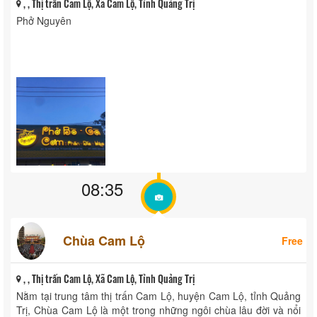
, , Thị trấn Cam Lộ, Xã Cam Lộ, Tỉnh Quảng Trị
Phở Nguyên
08:35
Chùa Cam Lộ
Free
, , Thị trấn Cam Lộ, Xã Cam Lộ, Tỉnh Quảng Trị
Nằm tại trung tâm thị trấn Cam Lộ, huyện Cam Lộ, tỉnh Quảng
Trị, Chùa Cam Lộ là một trong những ngôi chùa lâu đời và nổi