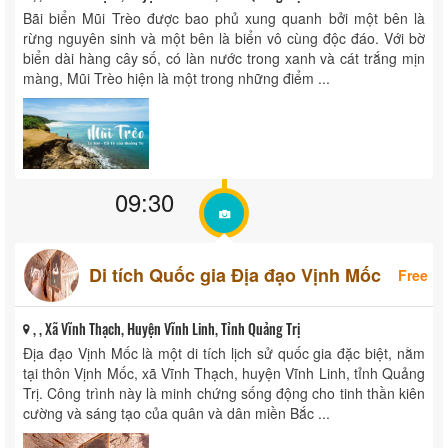
Bãi biển Mũi Trèo được bao phủ xung quanh bởi một bên là
rừng nguyên sinh và một bên là biển vô cùng độc đáo. Với bờ
biển dài hàng cây số, có làn nước trong xanh và cát trắng mịn
màng, Mũi Trèo hiện là một trong những điểm ...
09:30
Di tích Quốc gia Địa đạo Vịnh Mốc
Free
, , Xã Vĩnh Thạch, Huyện Vĩnh Linh, Tỉnh Quảng Trị
Địa đạo Vịnh Mốc là một di tích lịch sử quốc gia đặc biệt, nằm
tại thôn Vịnh Mốc, xã Vĩnh Thạch, huyện Vĩnh Linh, tỉnh Quảng
Trị. Công trình này là minh chứng sống động cho tinh thần kiên
cường và sáng tạo của quân và dân miền Bắc ...