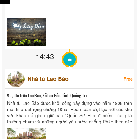
14:43
Nhà tù Lao Bảo
Free
, , Thị trấn Lao Bảo, Xã Lao Bảo, Tỉnh Quảng Trị
Nhà tù Lao Bảo được khởi công xây dựng vào năm 1908 trên
một khu đất rộng chừng 10ha. Hoàn toàn biệt lập với các khu
vực khác để giam giữ các “Quốc Sự Phạm” miền Trung là
thường phạm và những người yêu nước chống Pháp theo các
phong trào ...