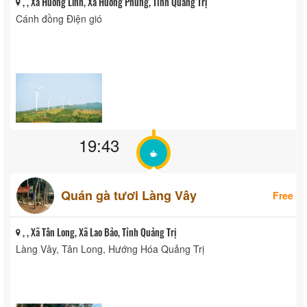
, , Xã Hướng Linh, Xã Hướng Phùng, Tỉnh Quảng Trị
Cánh đồng Điện gió
19:43
Quán gà tươi Làng Vây
Free
, , Xã Tân Long, Xã Lao Bảo, Tỉnh Quảng Trị
Làng Vây, Tân Long, Hướng Hóa Quảng Trị