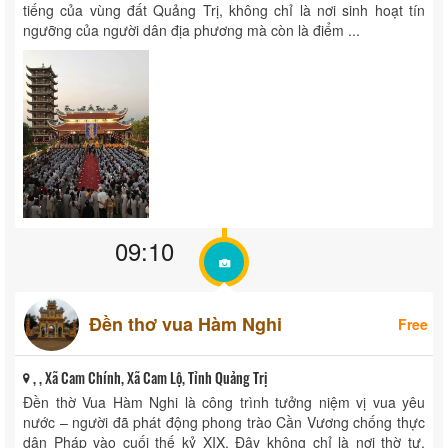
tiếng của vùng đất Quảng Trị, không chỉ là nơi sinh hoạt tín
ngưỡng của người dân địa phương mà còn là điểm ...
09:10
Đền thơ vua Hàm Nghi
Free
, , Xã Cam Chính, Xã Cam Lộ, Tỉnh Quảng Trị
Đền thờ Vua Hàm Nghi là công trình tưởng niệm vị vua yêu
nước – người đã phát động phong trào Cần Vương chống thực
dân Pháp vào cuối thế kỷ XIX. Đây không chỉ là nơi thờ tự,