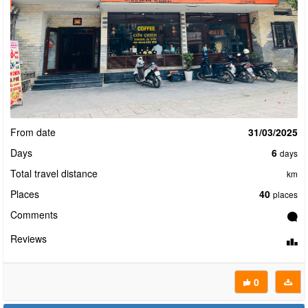
From date
31/03/2025
Days
6
days
Total travel distance
km
Places
40
places
Comments
Reviews
0