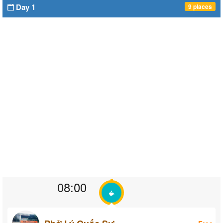
Day 1
9 places
08:00