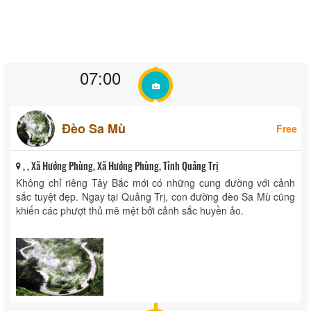
07:00
Đèo Sa Mù
Free
, , Xã Hướng Phùng, Xã Hướng Phùng, Tỉnh Quảng Trị
Không chỉ riêng Tây Bắc mới có những cung đường với cảnh
sắc tuyệt đẹp. Ngay tại Quảng Trị, con đường đèo Sa Mù cũng
khiến các phượt thủ mê mệt bởi cảnh sắc huyền ảo.