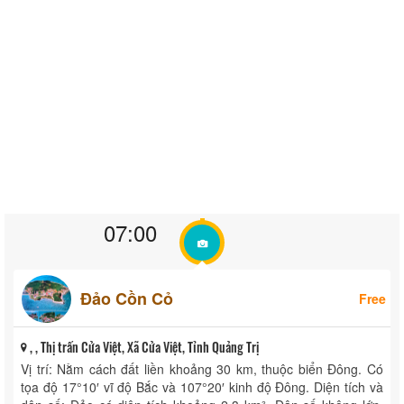
07:00
Đảo Cồn Cỏ
Free
, , Thị trấn Cửa Việt, Xã Cửa Việt, Tỉnh Quảng Trị
Vị trí: Nằm cách đất liền khoảng 30 km, thuộc biển Đông. Có
tọa độ 17°10′ vĩ độ Bắc và 107°20′ kinh độ Đông. Diện tích và