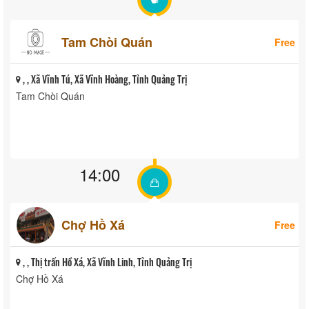
Tam Chòi Quán
Free
, , Xã Vĩnh Tú, Xã Vĩnh Hoàng, Tỉnh Quảng Trị
Tam Chòi Quán
14:00
Chợ Hồ Xá
Free
, , Thị trấn Hồ Xá, Xã Vĩnh Linh, Tỉnh Quảng Trị
Chợ Hồ Xá