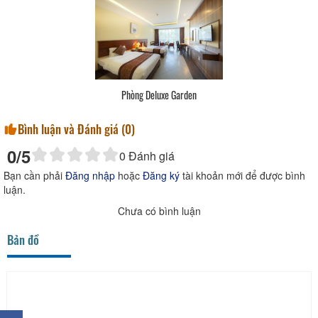
Phòng Deluxe Garden
Bình luận và Đánh giá (
0
)
0
/5
0
Đánh giá
Bạn cần phải
Đăng nhập
hoặc
Đăng ký
tài khoản mới để được bình
luận.
Chưa có bình luận
Bản đồ
×