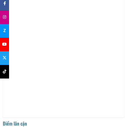
Z
Điểm lân cận