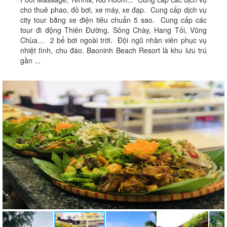
cho thuê phao, đồ bơi, xe máy, xe đạp. Cung cấp dịch vụ
city tour bằng xe điện tiêu chuẩn 5 sao. Cung cấp các
tour đi động Thiên Đường, Sông Chày, Hang Tối, Vũng
Chùa… 2 bể bơi ngoài trời. Đội ngũ nhân viên phục vụ
nhiệt tình, chu đáo. Baoninh Beach Resort là khu lưu trú
gần ...