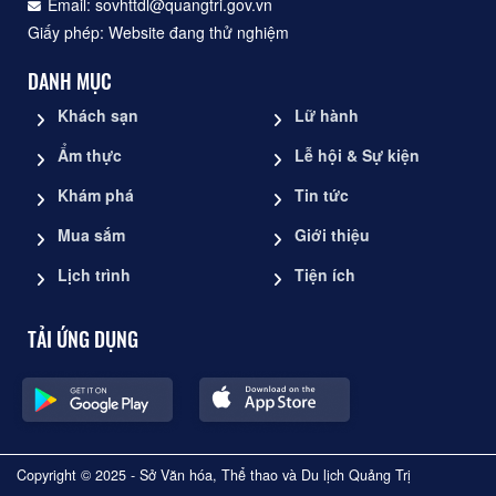
Email: sovhttdl@quangtri.gov.vn
Giấy phép: Website đang thử nghiệm
DANH MỤC
Khách sạn
Lữ hành
Ẩm thực
Lễ hội & Sự kiện
Khám phá
Tin tức
Mua sắm
Giới thiệu
Lịch trình
Tiện ích
TẢI ỨNG DỤNG
Copyright © 2025 - Sở Văn hóa, Thể thao và Du lịch Quảng Trị