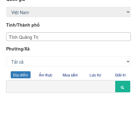
Tỉnh/Thành phố
Tỉnh Quảng Trị
Phường/Xã
Địa điểm
Ẩm thực
Mua sắm
Lưu trú
Giải trí