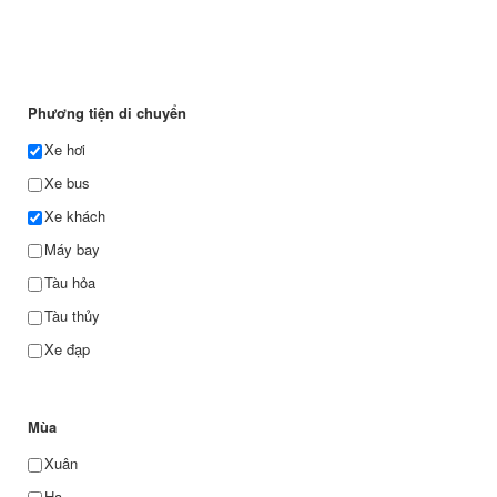
Phương tiện di chuyển
Xe hơi
Xe bus
Xe khách
Máy bay
Tàu hỏa
Tàu thủy
Xe đạp
Mùa
Xuân
Hạ