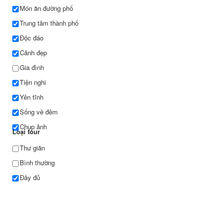
Món ăn đường phố
Trung tâm thành phố
Độc đáo
Cảnh đẹp
Gia đình
Tiện nghi
Yên tĩnh
Sống về đêm
Chụp ảnh
Loại tour
Thư giãn
Bình thường
Đầy đủ