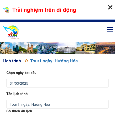
08-08-2026, 03:55:25
Trải nghiệm trên di động
Đăng nhập
Lịch trình
Tour1 ngày: Hướng Hóa
Chọn ngày bắt đầu
Tên lịch trình
Sở thích du lịch