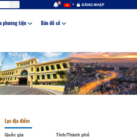
0
ĐĂNG NHẬP
a phương tiện
Bản đồ số
Lọc địa điểm
Quốc gia
Tỉnh/Thành phố