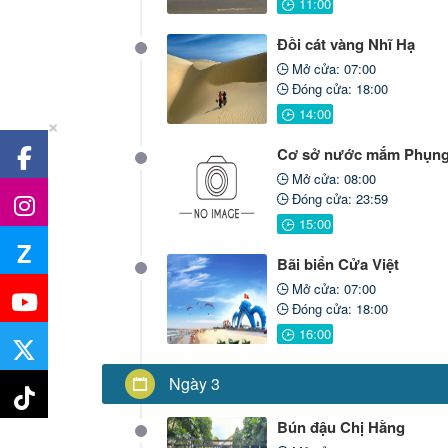
Đồi cát vàng Nhĩ Hạ
Mở cửa: 07:00
Đóng cửa: 18:00
×
Cơ sở nước mắm Phụng
Mở cửa: 08:00
Đóng cửa: 23:59
Z
Bãi biển Cửa Việt
Mở cửa: 07:00
Đóng cửa: 18:00
Ngày 3
Bún đậu Chị Hằng