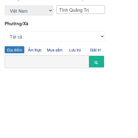
Tỉnh Quảng Trị
Phường/Xã
Địa điểm
Ẩm thực
Mua sắm
Lưu trú
Giải trí