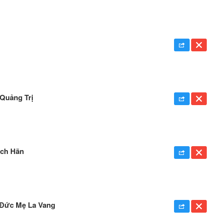
 Quảng Trị
ạch Hãn
Đức Mẹ La Vang