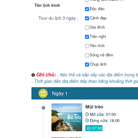
Tên lịch trình
Độc đáo
Cảnh đẹp
Gia đình
Tiện nghi
Yên tĩnh
Sống về đêm
Chụp ảnh
Ghi chú:
- Kéo thả và sắp xếp các địa điểm trong l
- Thời gian đến địa điểm tiếp theo bằng khoảng thời gi
Ngày 1
Mũi trèo
Mở cửa: 07:00
Đóng cửa: 18:00