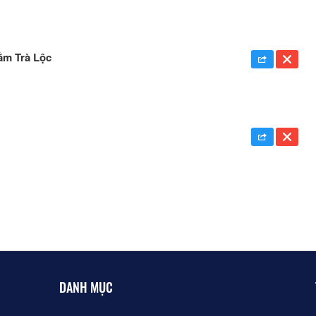
rằm Trà Lộc
DANH MỤC