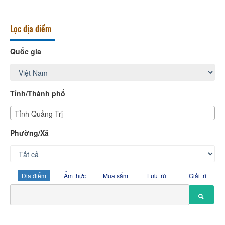
Lọc địa điểm
Quốc gia
Tỉnh/Thành phố
Tỉnh Quảng Trị
Phường/Xã
Địa điểm
Ẩm thực
Mua sắm
Lưu trú
Giải trí