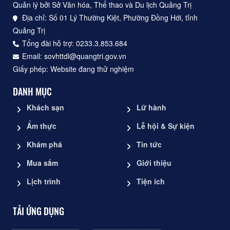
Quản lý bởi Sở Văn hóa, Thể thao và Du lịch Quảng Trị
Địa chỉ: Số 01 Lý Thường Kiệt, Phường Đồng Hới, tỉnh
Quảng Trị
Tổng đài hỗ trợ: 0233.3.853.684
Email: sovhttdl@quangtri.gov.vn
Giấy phép: Website đang thử nghiệm
DANH MỤC
Khách sạn
Lữ hành
Ẩm thực
Lễ hội & Sự kiện
Khám phá
Tin tức
Mua sắm
Giới thiệu
Lịch trình
Tiện ích
TẢI ỨNG DỤNG