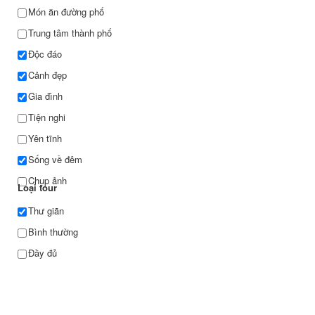
Món ăn đường phố
Trung tâm thành phố
Độc đáo
Cảnh đẹp
Gia đình
Tiện nghi
Yên tĩnh
Sống về đêm
Chụp ảnh
Loại tour
Thư giãn
Bình thường
Đầy đủ