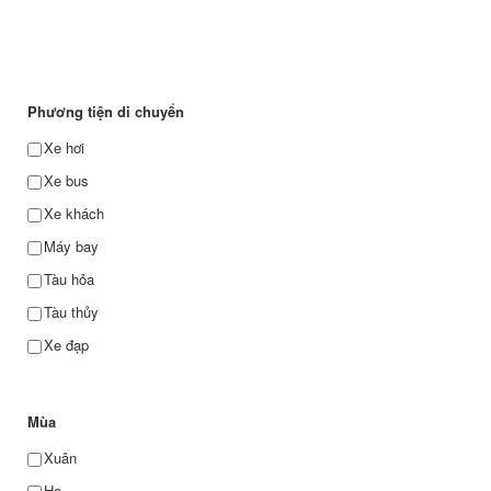
Phương tiện di chuyển
Xe hơi
Xe bus
Xe khách
Máy bay
Tàu hỏa
Tàu thủy
Xe đạp
Mùa
Xuân
Hạ