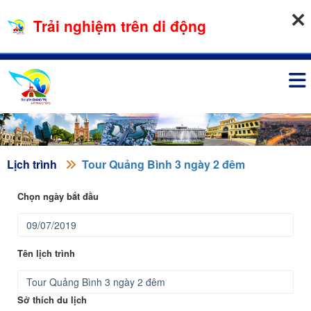
07-08-2026, 09:40:06
Trải nghiệm trên di động
Đăng nhập
Lịch trình
Tour Quảng Bình 3 ngày 2 đêm
Chọn ngày bắt đầu
Tên lịch trình
Sở thích du lịch