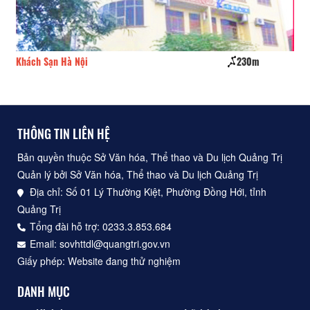
Khách Sạn Hà Nội
230m
Kh
THÔNG TIN LIÊN HỆ
Bản quyền thuộc Sở Văn hóa, Thể thao và Du lịch Quảng Trị
Quản lý bởi Sở Văn hóa, Thể thao và Du lịch Quảng Trị
Địa chỉ: Số 01 Lý Thường Kiệt, Phường Đồng Hới, tỉnh
Quảng Trị
Tổng đài hỗ trợ: 0233.3.853.684
Email: sovhttdl@quangtri.gov.vn
Giấy phép: Website đang thử nghiệm
DANH MỤC