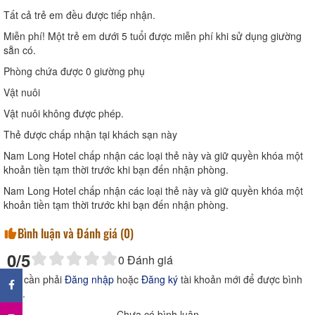
Tất cả trẻ em đều được tiếp nhận.
Miễn phí! Một trẻ em dưới 5 tuổi được miễn phí khi sử dụng giường
sẵn có.
Phòng chứa được 0 giường phụ
Vật nuôi
Vật nuôi không được phép.
Thẻ được chấp nhận tại khách sạn này
Nam Long Hotel chấp nhận các loại thẻ này và giữ quyền khóa một
khoản tiền tạm thời trước khi bạn đến nhận phòng.
Nam Long Hotel chấp nhận các loại thẻ này và giữ quyền khóa một
khoản tiền tạm thời trước khi bạn đến nhận phòng.
Bình luận và Đánh giá (
0
)
0
/5
0
Đánh giá
×
Bạn cần phải
Đăng nhập
hoặc
Đăng ký
tài khoản mới để được bình
luận.
Chưa có bình luận