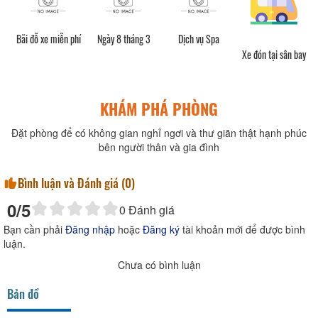
Bãi đỗ xe miễn phí
Ngày 8 tháng 3
Dịch vụ Spa
Xe đón tại sân bay
KHÁM PHÁ PHÒNG
Đặt phòng để có không gian nghỉ ngơi và thư giãn thật hạnh phúc
bên người thân và gia đình
Bình luận và Đánh giá (
0
)
0
/5
0
Đánh giá
Bạn cần phải
Đăng nhập
hoặc
Đăng ký
tài khoản mới để được bình
luận.
Chưa có bình luận
Bản đồ