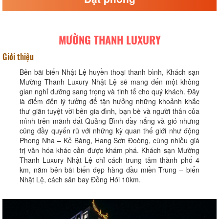
MƯỜNG THANH LUXURY
Giới thiệu
Bên bãi biển Nhật Lệ huyền thoại thanh bình, Khách sạn
Mường Thanh Luxury Nhật Lệ sẽ mang đến một không
gian nghỉ dưỡng sang trọng và tinh tế cho quý khách. Đây
là điểm đến lý tưởng để tận hưởng những khoảnh khắc
thư giãn tuyệt vời bên gia đình, bạn bè và người thân của
mình trên mãnh đất Quảng Bình đầy nắng và gió nhưng
cũng đầy quyến rũ với những kỳ quan thế giới như động
Phong Nha – Kẻ Bàng, Hang Sơn Đoòng, cùng nhiều giá
trị văn hóa khác cần được khám phá. Khách sạn Mường
Thanh Luxury Nhật Lệ chỉ cách trung tâm thành phố 4
km, nằm bên bãi biển đẹp hàng đầu miền Trung – biển
Nhật Lệ, cách sân bay Đồng Hới 10km.