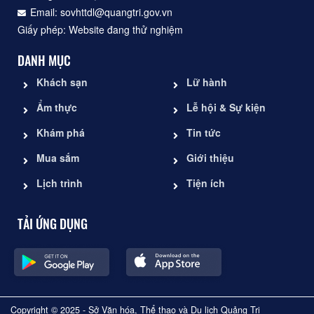
Email: sovhttdl@quangtri.gov.vn
Giấy phép: Website đang thử nghiệm
DANH MỤC
Khách sạn
Lữ hành
Ẩm thực
Lễ hội & Sự kiện
Khám phá
Tin tức
Mua sắm
Giới thiệu
Lịch trình
Tiện ích
TẢI ỨNG DỤNG
Copyright © 2025 - Sở Văn hóa, Thể thao và Du lịch Quảng Trị