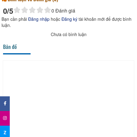
0
/5
0
Đánh giá
Bạn cần phải
Đăng nhập
hoặc
Đăng ký
tài khoản mới để được bình
luận.
Chưa có bình luận
Bản đồ
×
Z