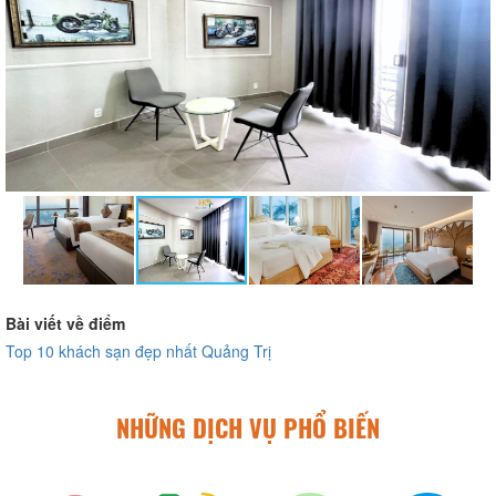
Bài viết về điểm
Top 10 khách sạn đẹp nhất Quảng Trị
NHỮNG DỊCH VỤ PHỔ BIẾN