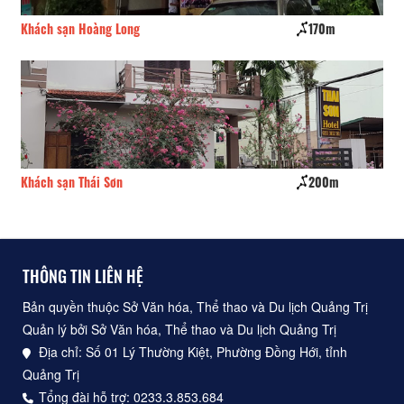
Khách sạn Hoàng Long
170m
Kh
Khách sạn Thái Sơn
200m
Kh
THÔNG TIN LIÊN HỆ
Bản quyền thuộc Sở Văn hóa, Thể thao và Du lịch Quảng Trị
Quản lý bởi Sở Văn hóa, Thể thao và Du lịch Quảng Trị
Địa chỉ: Số 01 Lý Thường Kiệt, Phường Đồng Hới, tỉnh
Quảng Trị
Tổng đài hỗ trợ: 0233.3.853.684