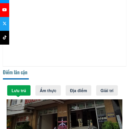
Điểm lân cận
Lưu trú
Ẩm thực
Địa điểm
Giải trí