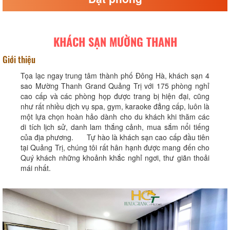
KHÁCH SẠN MƯỜNG THANH
Giới thiệu
Tọa lạc ngay trung tâm thành phố Đông Hà, khách sạn 4
sao Mường Thanh Grand Quảng Trị với 175 phòng nghỉ
cao cấp và các phòng họp được trang bị hiện đại, cũng
như rất nhiều dịch vụ spa, gym, karaoke đẳng cấp, luôn là
một lựa chọn hoàn hảo dành cho du khách khi thăm các
di tích lịch sử, danh lam thắng cảnh, mua sắm nổi tiếng
của địa phương. Tự hào là khách sạn cao cấp đầu tiên
tại Quảng Trị, chúng tôi rất hân hạnh được mang đến cho
Quý khách những khoảnh khắc nghỉ ngơi, thư giãn thoải
mái nhất.