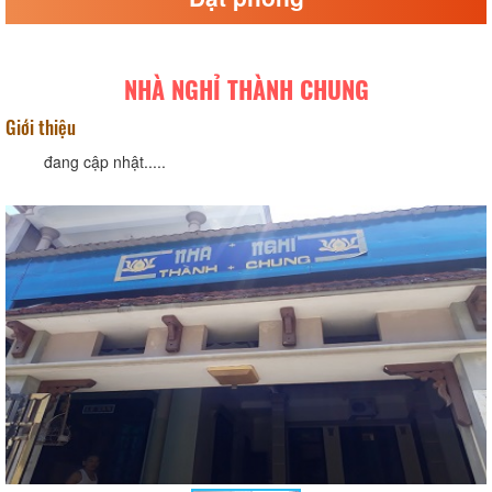
NHÀ NGHỈ THÀNH CHUNG
Giới thiệu
đang cập nhật.....