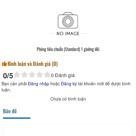
Phòng tiêu chuẩn (Standard) 1 giường đôi
Bình luận và Đánh giá (
0
)
0
/5
0
Đánh giá
Bạn cần phải
Đăng nhập
hoặc
Đăng ký
tài khoản mới để được bình
luận.
Chưa có bình luận
Bản đồ