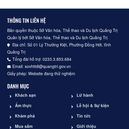
THÔNG TIN LIÊN HỆ
Bản quyền thuộc Sở Văn hóa, Thể thao và Du lịch Quảng Trị
Quản lý bởi Sở Văn hóa, Thể thao và Du lịch Quảng Trị
Địa chỉ: Số 01 Lý Thường Kiệt, Phường Đồng Hới, tỉnh
Quảng Trị
Tổng đài hỗ trợ: 0233.3.853.684
Email: sovhttdl@quangtri.gov.vn
Giấy phép: Website đang thử nghiệm
DANH MỤC
Khách sạn
Lữ hành
Ẩm thực
Lễ hội & Sự kiện
Khám phá
Tin tức
Mua sắm
Giới thiệu