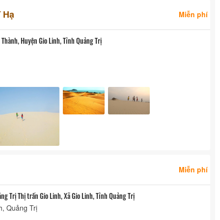
ĩ Hạ
Miễn phí
o Thành, Huyện Gio Linh, Tỉnh Quảng Trị
Miễn phí
ng Trị Thị trấn Gio Linh, Xã Gio Linh, Tỉnh Quảng Trị
h, Quảng Trị