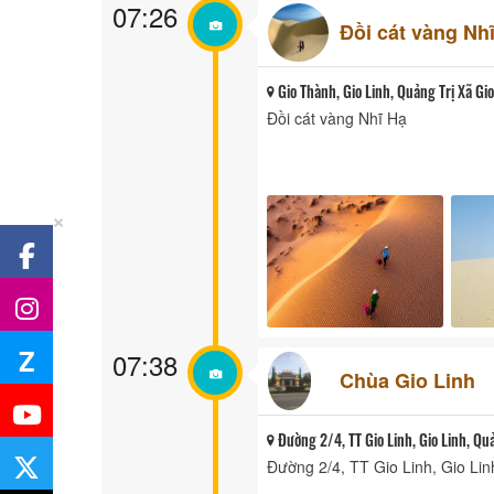
07:26
Đồi cát vàng Nh
Gio Thành, Gio Linh, Quảng Trị Xã Gi
Đồi cát vàng Nhĩ Hạ
×
Z
07:38
Chùa Gio Linh
Đường 2/4, TT Gio Linh, Gio Linh, Quả
Đường 2/4, TT Gio Linh, Gio Lin