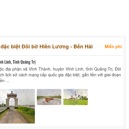
 đặc biệt Đôi bờ Hiền Lương - Bến Hải
Miễn phí
h Linh, Tỉnh Quảng Trị
ộc địa phận xã Vĩnh Thành, huyện Vĩnh Linh, tỉnh Quảng Trị, Đôi
ch lịch sử cách mạng cấp quốc gia đặc biệt, gắn liền với giai đoạn
ền ...