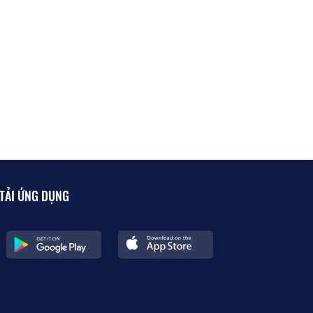
TẢI ỨNG DỤNG