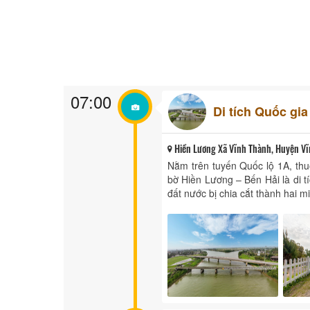
07:00
Di tích Quốc gia
Hiền Lương Xã Vĩnh Thành, Huyện Vĩn
Nằm trên tuyến Quốc lộ 1A, thu
bờ Hiền Lương – Bến Hải là di tí
đất nước bị chia cắt thành hai mi