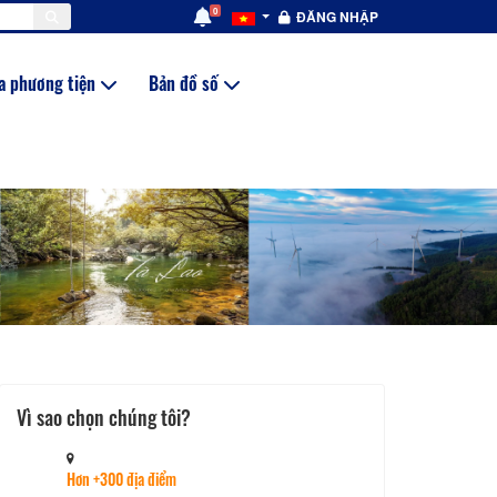
0
ĐĂNG NHẬP
a phương tiện
Bản đồ số
Vì sao chọn chúng tôi?
Hơn +300 địa điểm