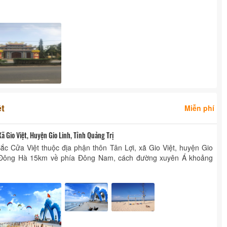
t
Miễn phí
Xã Gio Việt, Huyện Gio Linh, Tỉnh Quảng Trị
ắc Cửa Việt thuộc địa phận thôn Tân Lợi, xã Gio Việt, huyện Gio
P Đông Hà 15km về phía Đông Nam, cách đường xuyên Á khoảng