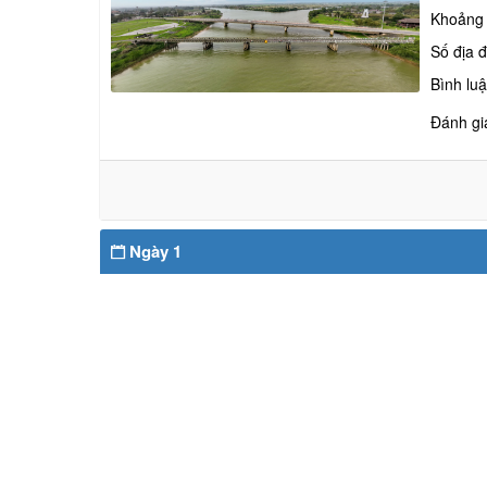
Khoảng
Số địa 
Bình lu
Đánh gi
Ngày 1