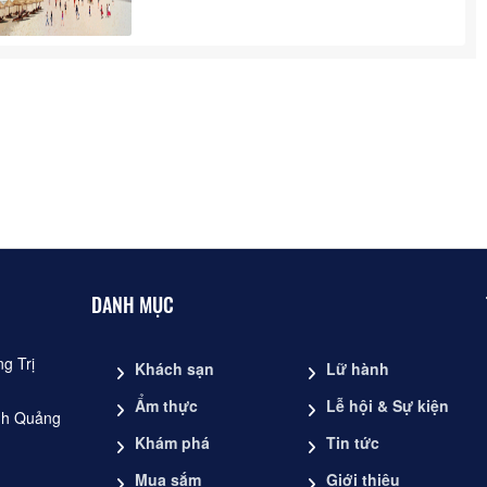
DANH MỤC
g Trị
Khách sạn
Lữ hành
Ẩm thực
Lễ hội & Sự kiện
̉nh Quảng
Khám phá
Tin tức
Mua sắm
Giới thiệu