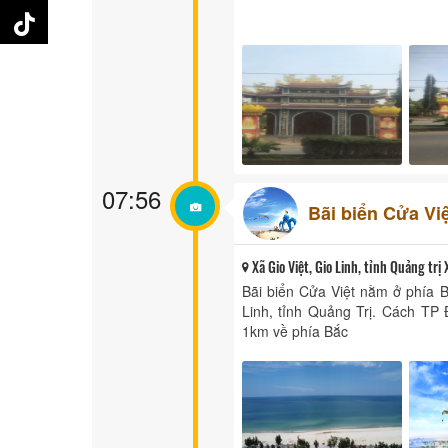
07:56
Bãi biển Cửa Việ
Xã Gio Việt, Gio Linh, tỉnh Quảng trị 
Bãi biển Cửa Việt nằm ở phía B
Linh, tỉnh Quảng Trị. Cách T
1km về phía Bắc