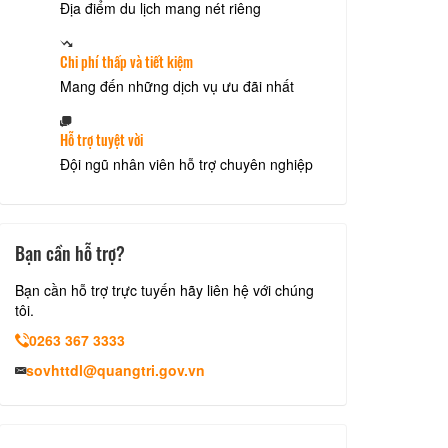
Địa điểm du lịch mang nét riêng
Chi phí thấp và tiết kiệm
Mang đến những dịch vụ ưu đãi nhất
Hỗ trợ tuyệt vời
Đội ngũ nhân viên hỗ trợ chuyên nghiệp
Bạn cần hỗ trợ?
Bạn cần hỗ trợ trực tuyến hãy liên hệ với chúng
tôi.
0263 367 3333
sovhttdl@quangtri.gov.vn