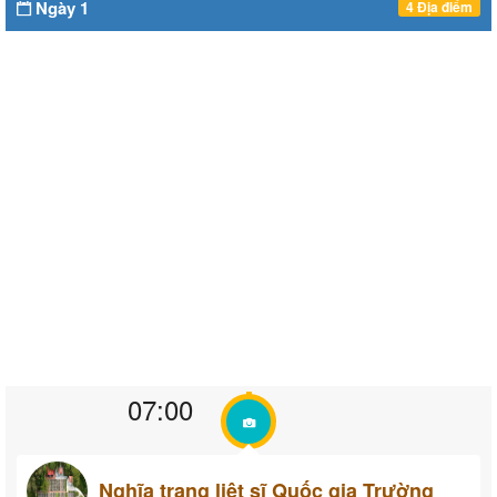
Ngày 1
4 Địa điểm
07:00
Nghĩa trang liệt sĩ Quốc gia Trường