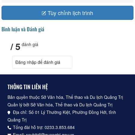
Tùy chỉnh lịch trình
Bình luận và Đánh giá
/ 5
đánh giá
Đăng nhập để đánh giá
THÔNG TIN LIÊN HỆ
Bản quyền thuộc Sở Văn hóa, Thể thao và Du lịch Quảng Trị
Quản lý bởi Sở Văn hóa, Thể thao và Du lịch Quảng Trị
Địa chỉ: Số 01 Lý Thường Kiệt, Phường Đồng Hới, tỉnh
Quảng Trị
Tổng đài hỗ trợ: 0233.3.853.684
Email: sovhttdl@quangtri.gov.vn