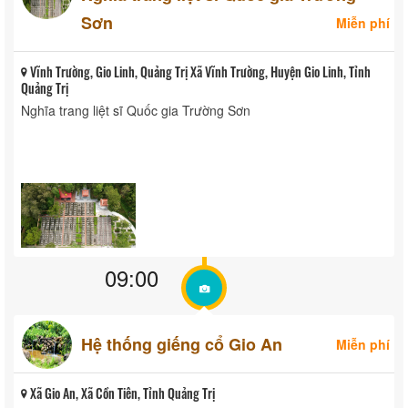
Sơn
Miễn phí
Vĩnh Trường, Gio Linh, Quảng Trị Xã Vĩnh Trường, Huyện Gio Linh, Tỉnh
Quảng Trị
Nghĩa trang liệt sĩ Quốc gia Trường Sơn
09:00
Hệ thống giếng cổ Gio An
Miễn phí
Xã Gio An, Xã Cồn Tiên, Tỉnh Quảng Trị