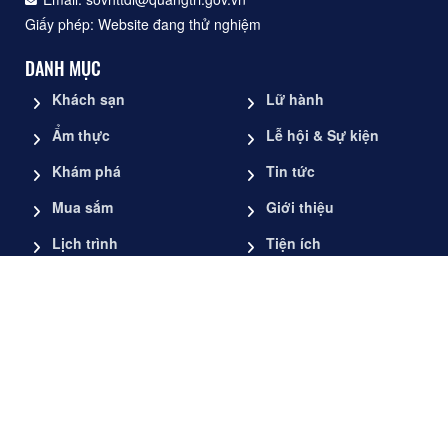
Giấy phép: Website đang thử nghiệm
DANH MỤC
Khách sạn
Lữ hành
Ẩm thực
Lễ hội & Sự kiện
Khám phá
Tin tức
Mua sắm
Giới thiệu
Lịch trình
Tiện ích
TẢI ỨNG DỤNG
Copyright © 2025 - Sở Văn hóa, Thể thao và Du lịch Quảng Trị