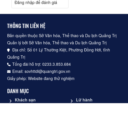
/ 5
đánh giá
Đăng nhập để đánh giá
THÔNG TIN LIÊN HỆ
Bản quyền thuộc Sở Văn hóa, Thể thao và Du lịch Quảng Trị
Quản lý bởi Sở Văn hóa, Thể thao và Du lịch Quảng Trị
Địa chỉ: Số 01 Lý Thường Kiệt, Phường Đồng Hới, tỉnh
Quảng Trị
Tổng đài hỗ trợ: 0233.3.853.684
Email: sovhttdl@quangtri.gov.vn
Giấy phép: Website đang thử nghiệm
DANH MỤC
Khách sạn
Lữ hành