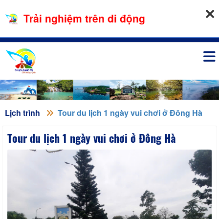
09-08-2026, 01:00:12
Trải nghiệm trên di động
Đăng nhập
Lịch trình
Tour du lịch 1 ngày vui chơi ở Đông Hà
Tour du lịch 1 ngày vui chơi ở Đông Hà