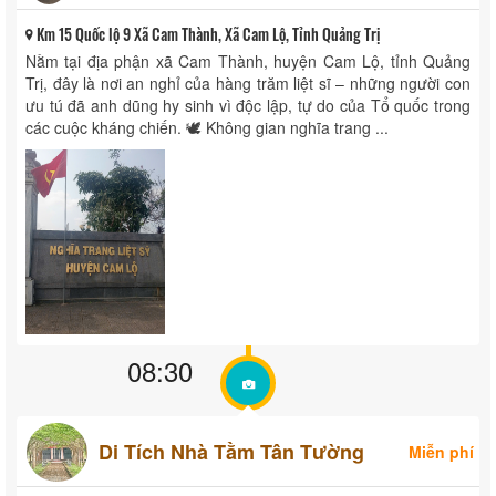
Km 15 Quốc lộ 9 Xã Cam Thành, Xã Cam Lộ, Tỉnh Quảng Trị
Nằm tại địa phận xã Cam Thành, huyện Cam Lộ, tỉnh Quảng
Trị, đây là nơi an nghỉ của hàng trăm liệt sĩ – những người con
ưu tú đã anh dũng hy sinh vì độc lập, tự do của Tổ quốc trong
các cuộc kháng chiến. 🕊️ Không gian nghĩa trang ...
08:30
Di Tích Nhà Tằm Tân Tường
Miễn phí