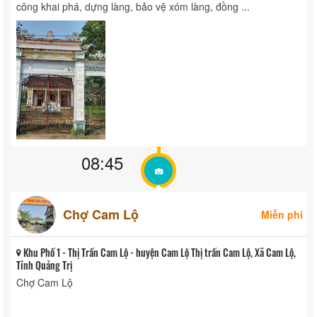
công khai phá, dựng làng, bảo vệ xóm làng, đồng ...
08:45
Chợ Cam Lộ
Miễn phí
Khu Phố 1 - Thị Trấn Cam Lộ - huyện Cam Lộ Thị trấn Cam Lộ, Xã Cam Lộ,
Tỉnh Quảng Trị
Chợ Cam Lộ