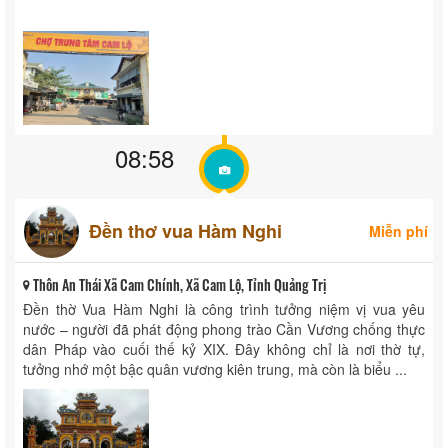
08:58
Đền thơ vua Hàm Nghi
Miễn phí
Thôn An Thái Xã Cam Chính, Xã Cam Lộ, Tỉnh Quảng Trị
Đền thờ Vua Hàm Nghi là công trình tưởng niệm vị vua yêu
nước – người đã phát động phong trào Cần Vương chống thực
dân Pháp vào cuối thế kỷ XIX. Đây không chỉ là nơi thờ tự,
tưởng nhớ một bậc quân vương kiên trung, mà còn là biểu ...