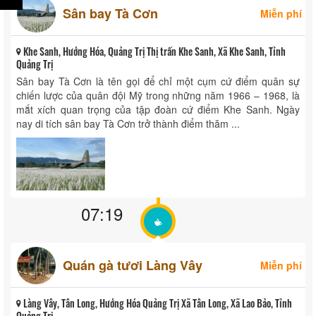
Sân bay Tà Cơn
Miễn phí
Khe Sanh, Hướng Hóa, Quảng Trị Thị trấn Khe Sanh, Xã Khe Sanh, Tỉnh
Quảng Trị
Sân bay Tà Cơn là tên gọi để chỉ một cụm cứ điểm quân sự
chiến lược của quân đội Mỹ trong những năm 1966 – 1968, là
mắt xích quan trọng của tập đoàn cứ điểm Khe Sanh. Ngày
nay di tích sân bay Tà Cơn trở thành điểm thăm ...
07:19
Quán gà tươi Làng Vây
Miễn phí
Làng Vây, Tân Long, Hướng Hóa Quảng Trị Xã Tân Long, Xã Lao Bảo, Tỉnh
Quảng Trị