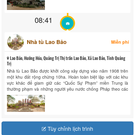
08:41
Nhà tù Lao Bảo
Miễn phí
Lao Bảo, Hướng Hóa, Quảng Trị Thị trấn Lao Bảo, Xã Lao Bảo, Tỉnh Quảng
Trị
Nhà tù Lao Bảo được khởi công xây dựng vào năm 1908 trên
một khu đất rộng chừng 10ha. Hoàn toàn biệt lập với các khu
vực khác để giam giữ các “Quốc Sự Phạm” miền Trung là
thường phạm và những người yêu nước chống Pháp theo các
phong trào ...
Tùy chỉnh lịch trình