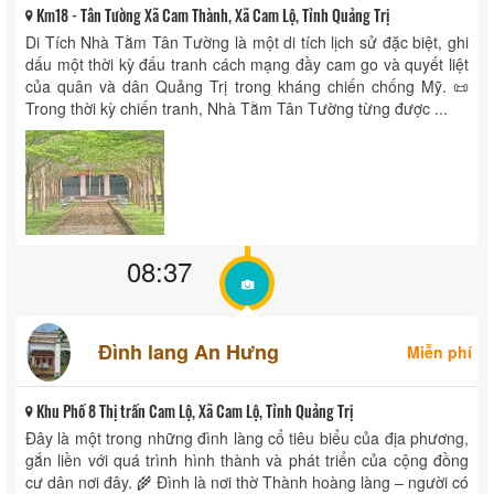
Km18 - Tân Tường Xã Cam Thành, Xã Cam Lộ, Tỉnh Quảng Trị
Di Tích Nhà Tằm Tân Tường là một di tích lịch sử đặc biệt, ghi
dấu một thời kỳ đấu tranh cách mạng đầy cam go và quyết liệt
của quân và dân Quảng Trị trong kháng chiến chống Mỹ. 📜
Trong thời kỳ chiến tranh, Nhà Tằm Tân Tường từng được ...
08:37
Đình lang An Hưng
Miễn phí
Khu Phố 8 Thị trấn Cam Lộ, Xã Cam Lộ, Tỉnh Quảng Trị
Đây là một trong những đình làng cổ tiêu biểu của địa phương,
gắn liền với quá trình hình thành và phát triển của cộng đồng
cư dân nơi đây. 🌾 Đình là nơi thờ Thành hoàng làng – người có