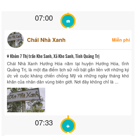
07:00
Chái Nhà Xanh
Miễn phí
Khóm 7 Thị trấn Khe Sanh, Xã Khe Sanh, Tỉnh Quảng Trị
Chái Nhà Xanh Hướng Hóa nằm tại huyện Hướng Hóa, tỉnh
Quảng Trị, là một địa điểm lịch sử nổi bật gắn liền với những ký
ức về cuộc kháng chiến chống Mỹ và những ngày tháng khó
khăn của nhân dân vùng biên giới. Nơi đây không chỉ là ...
07:33