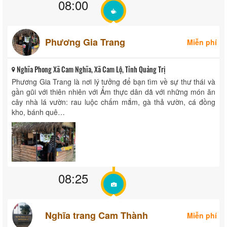
08:00
Phương Gia Trang
Miễn phí
Nghĩa Phong Xã Cam Nghĩa, Xã Cam Lộ, Tỉnh Quảng Trị
Phương Gia Trang là nơi lý tưởng để bạn tìm về sự thư thái và
gần gũi với thiên nhiên với Ẩm thực dân dã với những món ăn
cây nhà lá vườn: rau luộc chấm mắm, gà thả vườn, cá đồng
kho, bánh quê…
08:25
Nghĩa trang Cam Thành
Miễn phí