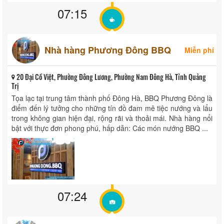
07:15
Nhà hàng Phương Đông BBQ
Miễn phí
20 Đại Cồ Việt, Phường Đông Lương, Phường Nam Đông Hà, Tỉnh Quảng
Trị
Tọa lạc tại trung tâm thành phố Đông Hà, BBQ Phương Đông là
điểm đến lý tưởng cho những tín đồ đam mê tiệc nướng và lẩu
trong không gian hiện đại, rộng rãi và thoải mái. Nhà hàng nổi
bật với thực đơn phong phú, hấp dẫn: Các món nướng BBQ ...
07:24