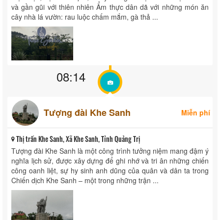
và gần gũi với thiên nhiên Ẩm thực dân dã với những món ăn
cây nhà lá vườn: rau luộc chấm mắm, gà thả ...
08:14
Tượng đài Khe Sanh
Miễn phí
Thị trấn Khe Sanh, Xã Khe Sanh, Tỉnh Quảng Trị
Tượng đài Khe Sanh là một công trình tưởng niệm mang đậm ý
nghĩa lịch sử, được xây dựng để ghi nhớ và tri ân những chiến
công oanh liệt, sự hy sinh anh dũng của quân và dân ta trong
Chiến dịch Khe Sanh – một trong những trận ...