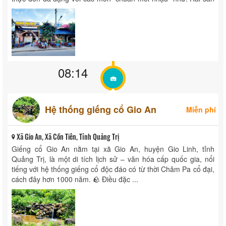
tươi ...
08:14
Hệ thống giếng cổ Gio An
Miễn phí
Xã Gio An, Xã Cồn Tiên, Tỉnh Quảng Trị
Giếng cổ Gio An nằm tại xã Gio An, huyện Gio Linh, tỉnh
Quảng Trị, là một di tích lịch sử – văn hóa cấp quốc gia, nổi
tiếng với hệ thống giếng cổ độc đáo có từ thời Chăm Pa cổ đại,
cách đây hơn 1000 năm. 🪨 Điều đặc ...