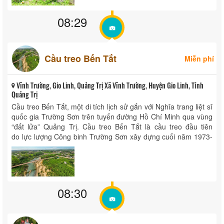
08:29
Cầu treo Bến Tắt
Miễn phí
Vĩnh Trường, Gio Linh, Quảng Trị Xã Vĩnh Trường, Huyện Gio Linh, Tỉnh
Quảng Trị
Cầu treo Bến Tắt, một di tích lịch sử gắn với Nghĩa trang liệt sĩ
quốc gia Trường Sơn trên tuyến đường Hồ Chí Minh qua vùng
“đất lửa” Quảng Trị. Cầu treo Bến Tắt là cầu treo đầu tiên
do lực lượng Công binh Trường Sơn xây dựng cuối năm 1973-
1974 ...
08:30