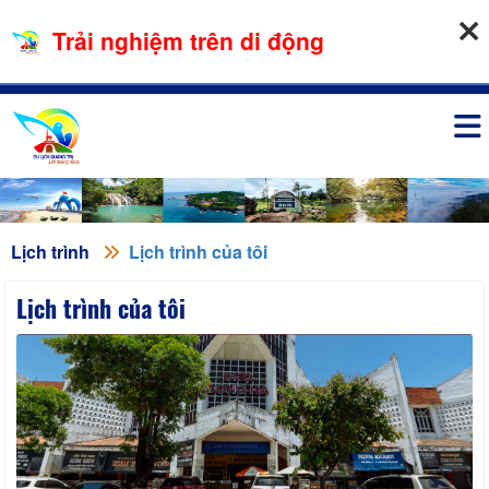
08-08-2026, 09:48:05
Trải nghiệm trên di động
Đăng nhập
Lịch trình
Lịch trình của tôi
Lịch trình của tôi