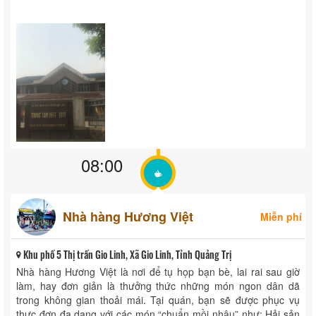
08:00
Nhà hàng Hương Việt
Miễn phí
Khu phố 5 Thị trấn Gio Linh, Xã Gio Linh, Tỉnh Quảng Trị
Nhà hàng Hương Việt là nơi để tụ họp bạn bè, lai rai sau giờ
làm, hay đơn giản là thưởng thức những món ngon dân dã
trong không gian thoải mái. Tại quán, bạn sẽ được phục vụ
thực đơn đa dạng với các món “chuẩn mồi nhậu” như: Hải sản