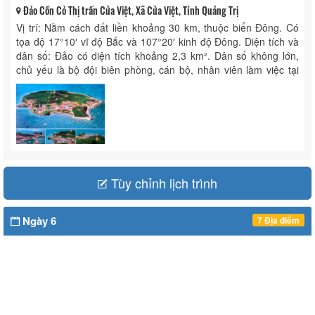
Đảo Cồn Cỏ Thị trấn Cửa Việt, Xã Cửa Việt, Tỉnh Quảng Trị
Vị trí: Nằm cách đất liền khoảng 30 km, thuộc biển Đông. Có
tọa độ 17°10′ vĩ độ Bắc và 107°20′ kinh độ Đông. Diện tích và
dân số: Đảo có diện tích khoảng 2,3 km². Dân số không lớn,
chủ yếu là bộ đội biên phòng, cán bộ, nhân viên làm việc tại
các ...
Tùy chỉnh lịch trình
Ngày 6
7 Địa điểm