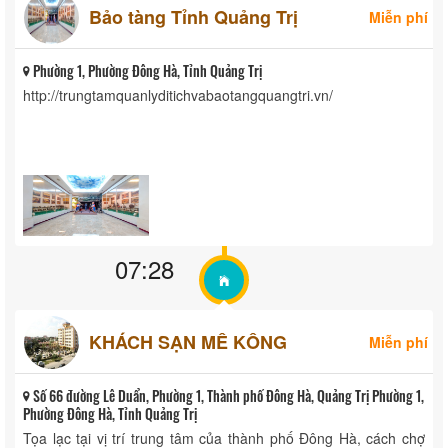
Bảo tàng Tỉnh Quảng Trị
Miễn phí
Phường 1, Phường Đông Hà, Tỉnh Quảng Trị
http://trungtamquanlyditichvabaotangquangtri.vn/
07:28
KHÁCH SẠN MÊ KÔNG
Miễn phí
Số 66 đường Lê Duẩn, Phường 1, Thành phố Đông Hà, Quảng Trị Phường 1,
Phường Đông Hà, Tỉnh Quảng Trị
Tọa lạc tại vị trí trung tâm của thành phố Đông Hà, cách chợ