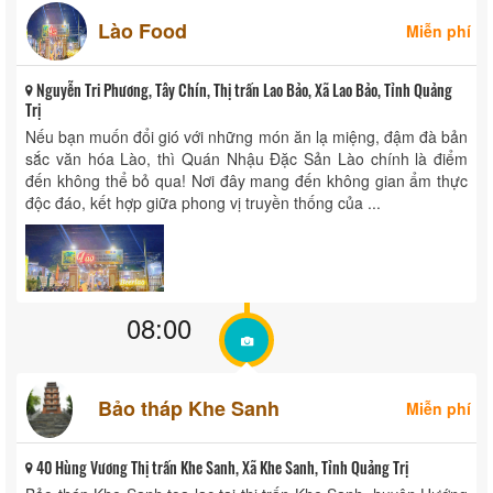
Lào Food
Miễn phí
Nguyễn Tri Phương, Tây Chín, Thị trấn Lao Bảo, Xã Lao Bảo, Tỉnh Quảng
Trị
Nếu bạn muốn đổi gió với những món ăn lạ miệng, đậm đà bản
sắc văn hóa Lào, thì Quán Nhậu Đặc Sản Lào chính là điểm
đến không thể bỏ qua! Nơi đây mang đến không gian ẩm thực
độc đáo, kết hợp giữa phong vị truyền thống của ...
08:00
Bảo tháp Khe Sanh
Miễn phí
40 Hùng Vương Thị trấn Khe Sanh, Xã Khe Sanh, Tỉnh Quảng Trị