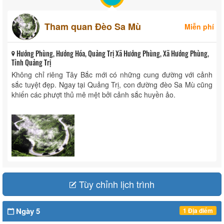
Tham quan Đèo Sa Mù
Miễn phí
Hướng Phùng, Hướng Hóa, Quảng Trị Xã Hướng Phùng, Xã Hướng Phùng,
Tỉnh Quảng Trị
Không chỉ riêng Tây Bắc mới có những cung đường với cảnh
sắc tuyệt đẹp. Ngay tại Quảng Trị, con đường đèo Sa Mù cũng
khiến các phượt thủ mê mệt bởi cảnh sắc huyền ảo.
Tùy chỉnh lịch trình
Ngày 5
1 Địa điểm