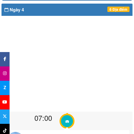
Ngày 4
6 Địa điểm
×
Z
07:00