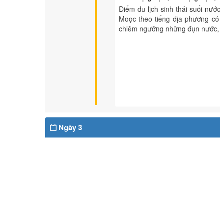
Điểm du lịch sinh thái suối n
Moọc theo tiếng địa phương có 
chiêm ngưỡng những đụn nước, cộ
Ngày 3