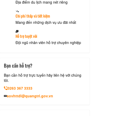
Địa điểm du lịch mang nét riêng
Chi phí thấp và tiết kiệm
Mang đến những dịch vụ ưu đãi nhất
Hỗ trợ tuyệt vời
Đội ngũ nhân viên hỗ trợ chuyên nghiệp
Bạn cần hỗ trợ?
Bạn cần hỗ trợ trực tuyến hãy liên hệ với chúng
tôi.
0263 367 3333
sovhttdl@quangtri.gov.vn