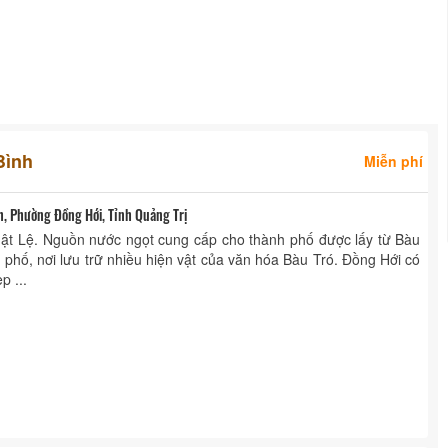
Bình
Miễn phí
, Phường Đồng Hới, Tỉnh Quảng Trị
t Lệ. Nguồn nước ngọt cung cấp cho thành phố được lấy từ Bàu
h phố, nơi lưu trữ nhiều hiện vật của văn hóa Bàu Tró. Đồng Hới có
p ...