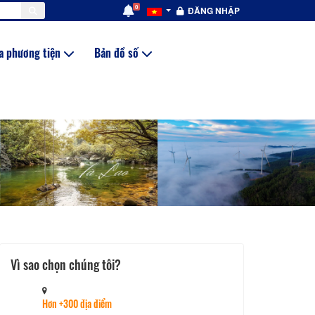
0
ĐĂNG NHẬP
a phương tiện
Bản đồ số
Vì sao chọn chúng tôi?
Hơn +300 địa điểm