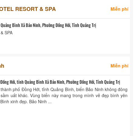
OTEL RESORT & SPA
Miễn phí
 Quảng Bình Xã Bảo Ninh, Phường Đồng Hới, Tỉnh Quảng Trị
& SPA
nh
Miễn phí
Đồng Hới, tỉnh Quảng Bình Xã Bảo Ninh, Phường Đồng Hới, Tỉnh Quảng Trị
thành phố Đồng Hới, tỉnh Quảng Bình, biển Bảo Ninh không đông
̣ch sầm uất khác. Vùng biển này mang trong mình vẻ đẹp bình yên
Bình xinh đẹp. Bảo Ninh ...