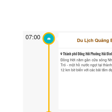
07:00
Du Lịch Quảng 
Thành phố Đồng Hới Phường Hải Đình
Đồng Hới nằm gần cửa sông Nhậ
Tró - một hồ nước ngọt tại thàn
12 km bờ biển với các bãi tắm đẹ