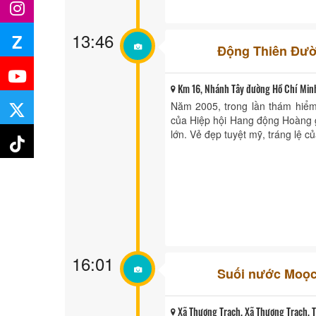
13:46
Z
Động Thiên Đư
Km 16, Nhánh Tây đường Hồ Chí Minh,
Năm 2005, trong lần thám hiể
của Hiệp hội Hang động Hoàng 
lớn. Vẻ đẹp tuyệt mỹ, tráng lệ c
16:01
Suối nước Moọ
Xã Thượng Trạch, Xã Thượng Trạch, T