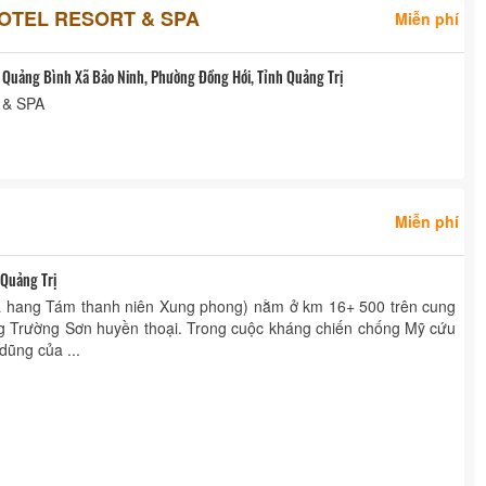
OTEL RESORT & SPA
Miễn phí
 Quảng Bình Xã Bảo Ninh, Phường Đồng Hới, Tỉnh Quảng Trị
& SPA
Miễn phí
 Quảng Trị
là hang Tám thanh niên Xung phong) nằm ở km 16+ 500 trên cung
 Trường Sơn huyền thoại. Trong cuộc kháng chiến chống Mỹ cứu
dũng của ...