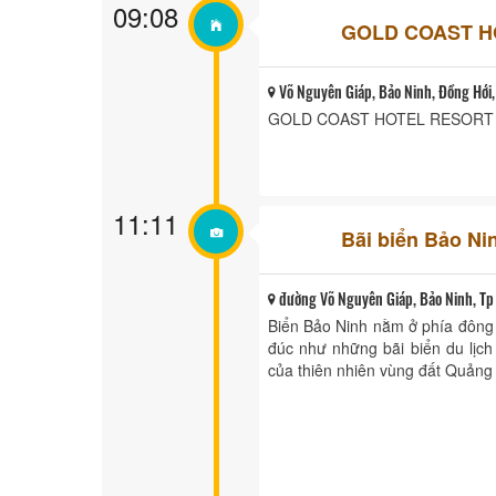
09:08
GOLD COAST H
Võ Nguyên Giáp, Bảo Ninh, Đồng Hới,
GOLD COAST HOTEL RESORT 
11:11
Bãi biển Bảo Ni
đường Võ Nguyên Giáp, Bảo Ninh, Tp 
Biển Bảo Ninh nằm ở phía đông 
đúc như những bãi biển du li
của thiên nhiên vùng đất Quảng 