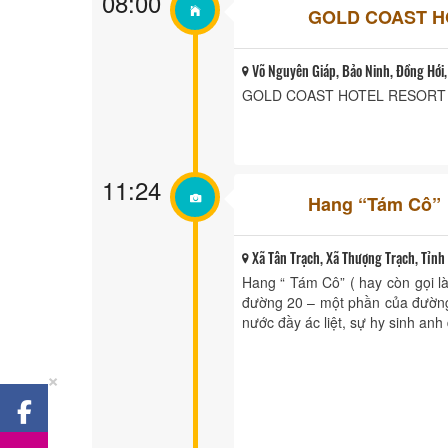
08:00
GOLD COAST H
Võ Nguyên Giáp, Bảo Ninh, Đồng Hới,
GOLD COAST HOTEL RESORT 
11:24
Hang “Tám Cô”
Xã Tân Trạch, Xã Thượng Trạch, Tỉnh
Hang “ Tám Cô” ( hay còn gọi 
đường 20 – một phần của đường
nước đầy ác liệt, sự hy sinh anh 
×