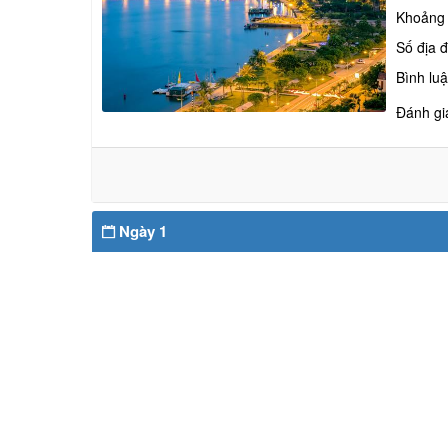
Khoảng
Số địa 
Bình lu
Đánh gi
Ngày 1