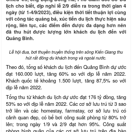
lịch cho biết, dịp nghỉ lễ 2/9 diễn ra trong thời gian 4
ngày (từ 1-4/9/2023), điều kiện thời tiết thuận lợi cùng
với công tác quảng bá, xúc tiến du lịch thực hiện sâu
rộng, liên tục, các điểm đến được đa dạng hơn nên
đã thu hút được lượng lớn khách du lịch đến với
Quảng Bình.
Lễ hội đua, bơi thuyền truyền thống trên sông Kiến Giang thu
hút rất đông du khách trong và ngoài nước.
Theo đó, tổng số khách du lịch đến Quảng Bình dự ước
đạt 160.000 lượt, tăng 60% so với dịp lễ năm 2022.
Khách quốc tế khoảng 1.500 lượt, tăng 87,5% so với
dịp lễ năm 2022.
Tổng thu từ khách du lịch dự ước đạt 176 tỷ đồng, tăng
53% so với dịp lễ năm 2022. Các cơ sở lưu trú từ 3 sao
trở lên và các homestay, farmstay, cơ sở lưu trú có
cảnh quan đẹp, có bể bơi công suất phòng từ 80% trở
lên; trong ngày 1/9 và 2/9 đạt hơn 95%. Công suất
phòng bình quân của các cơ sở lưu trú trên địa bàn