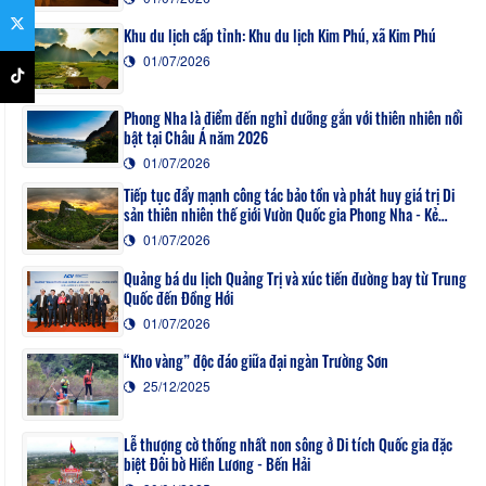
Khu du lịch cấp tỉnh: Khu du lịch Kim Phú, xã Kim Phú
01/07/2026
Phong Nha là điểm đến nghỉ dưỡng gắn với thiên nhiên nổi
bật tại Châu Á năm 2026
01/07/2026
Tiếp tục đẩy mạnh công tác bảo tồn và phát huy giá trị Di
sản thiên nhiên thế giới Vườn Quốc gia Phong Nha - Kẻ
Bàng
01/07/2026
Quảng bá du lịch Quảng Trị và xúc tiến đường bay từ Trung
Quốc đến Đồng Hới
01/07/2026
“Kho vàng” độc đáo giữa đại ngàn Trường Sơn
25/12/2025
Lễ thượng cờ thống nhất non sông ở Di tích Quốc gia đặc
biệt Đôi bờ Hiền Lương - Bến Hải