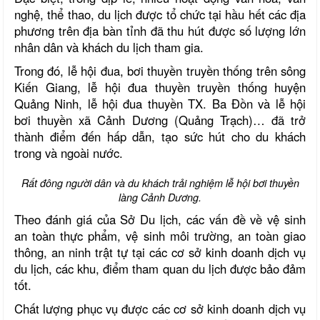
nghệ, thể thao, du lịch được tổ chức tại hầu hết các địa
phương trên địa bàn tỉnh đã thu hút được số lượng lớn
nhân dân và khách du lịch tham gia.
Trong đó, lễ hội đua, bơi thuyền truyền thống trên sông
Kiến Giang, lễ hội đua thuyền truyền thống huyện
Quảng Ninh, lễ hội đua thuyền TX. Ba Đồn và lễ hội
bơi thuyền xã Cảnh Dương (Quảng Trạch)… đã trở
thành điểm đến hấp dẫn, tạo sức hút cho du khách
trong và ngoài nước.
Rất đông người dân và du khách trải nghiệm lễ hội bơi thuyền
làng Cảnh Dương.
Theo đánh giá của Sở Du lịch, các vấn đề về vệ sinh
an toàn thực phẩm, vệ sinh môi trường, an toàn giao
thông, an ninh trật tự tại các cơ sở kinh doanh dịch vụ
du lịch, các khu, điểm tham quan du lịch được bảo đảm
tốt.
Chất lượng phục vụ được các cơ sở kinh doanh dịch vụ