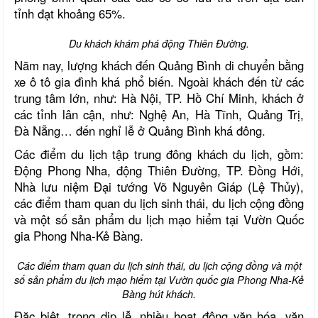
tỉnh đạt khoảng 65%.
Du khách khám phá động Thiên Đường.
Năm nay, lượng khách đến Quảng Bình di chuyển bằng
xe ô tô gia đình khá phổ biến. Ngoài khách đến từ các
trung tâm lớn, như: Hà Nội, TP. Hồ Chí Minh, khách ở
các tỉnh lân cận, như: Nghệ An, Hà Tĩnh, Quảng Trị,
Đà Nẵng… đến nghỉ lễ ở Quảng Bình khá đông.
Các điểm du lịch tập trung đông khách du lịch, gồm:
Động Phong Nha, động Thiên Đường, TP. Đồng Hới,
Nhà lưu niệm Đại tướng Võ Nguyên Giáp (Lệ Thủy),
các điểm tham quan du lịch sinh thái, du lịch cộng đồng
và một số sản phẩm du lịch mạo hiểm tại Vườn Quốc
gia Phong Nha-Kẻ Bàng.
Các điểm tham quan du lịch sinh thái, du lịch cộng đồng và một
số sản phẩm du lịch mạo hiểm tại Vườn quốc gia Phong Nha-Kẻ
Bàng hút khách.
Đặc biệt, trong dịp lễ, nhiều hoạt động văn hóa, văn