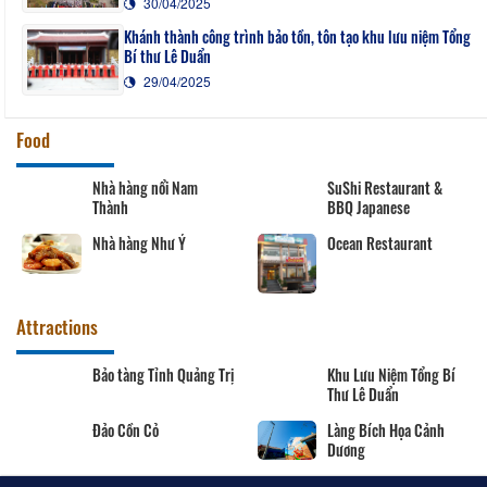
30/04/2025
Khánh thành công trình bảo tồn, tôn tạo khu lưu niệm Tổng
Bí thư Lê Duẩn
29/04/2025
Food
Nhà hàng nổi Nam
SuShi Restaurant &
Thành
BBQ Japanese
Nhà hàng Như Ý
Ocean Restaurant
Attractions
Bảo tàng Tỉnh Quảng Trị
Khu Lưu Niệm Tổng Bí
Thư Lê Duẩn
Đảo Cồn Cỏ
Làng Bích Họa Cảnh
Dương