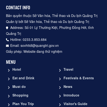
CONTACT INFO
Bản quyền thuộc Sở Văn hóa, Thể thao và Du lịch Quảng Trị
Quản lý bởi Sở Văn hóa, Thể thao và Du lịch Quảng Trị
Address: Số 01 Lý Thường Kiệt, Phường Đồng Hới, tỉnh
Quảng Trị
Hotline: 0233.3.853.684
Email: sovhttdl@quangtri.gov.vn
Giấy phép: Website đang thử nghiệm
MENU
Hotel
Travel
Eat and Drink
Festivals & Events
Must do
News
Shopping
Introduce
Plan You Trip
Visitor's Guide