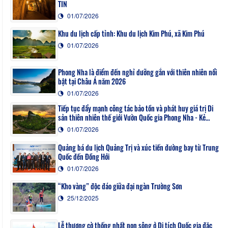
TIN
01/07/2026
Khu du lịch cấp tỉnh: Khu du lịch Kim Phú, xã Kim Phú
01/07/2026
Phong Nha là điểm đến nghỉ dưỡng gắn với thiên nhiên nổi
bật tại Châu Á năm 2026
01/07/2026
Tiếp tục đẩy mạnh công tác bảo tồn và phát huy giá trị Di
sản thiên nhiên thế giới Vườn Quốc gia Phong Nha - Kẻ
Bàng
01/07/2026
Quảng bá du lịch Quảng Trị và xúc tiến đường bay từ Trung
Quốc đến Đồng Hới
01/07/2026
“Kho vàng” độc đáo giữa đại ngàn Trường Sơn
25/12/2025
Lễ thượng cờ thống nhất non sông ở Di tích Quốc gia đặc