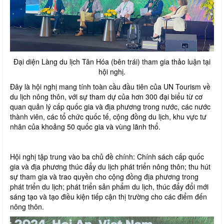
Đại diện Làng du lịch Tân Hóa (bên trái) tham gia thảo luận tại
hội nghị.
Đây là hội nghị mang tính toàn cầu đầu tiên của UN Tourism về
du lịch nông thôn, với sự tham dự của hơn 300 đại biểu từ cơ
quan quản lý cấp quốc gia và địa phương trong nước, các nước
thành viên, các tổ chức quốc tế, cộng đồng du lịch, khu vực tư
nhân của khoảng 50 quốc gia và vùng lãnh thổ.
Hội nghị tập trung vào ba chủ đề chính: Chính sách cấp quốc
gia và địa phương thúc đẩy du lịch phát triển nông thôn; thu hút
sự tham gia và trao quyền cho cộng đồng địa phương trong
phát triển du lịch; phát triển sản phẩm du lịch, thúc đẩy đổi mới
sáng tạo và tạo điều kiện tiếp cận thị trường cho các điểm đến
nông thôn.