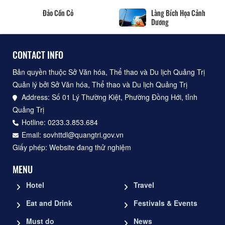
Đảo Cồn Cỏ
Làng Bích Họa Cảnh
Dương
CONTACT INFO
Bản quyền thuộc Sở Văn hóa, Thể thao và Du lịch Quảng Trị
Quản lý bởi Sở Văn hóa, Thể thao và Du lịch Quảng Trị
Address: Số 01 Lý Thường Kiệt, Phường Đồng Hới, tỉnh
Quảng Trị
Hotline: 0233.3.853.684
Email: sovhttdl@quangtri.gov.vn
Giấy phép: Website đang thử nghiệm
MENU
Hotel
Travel
Eat and Drink
Festivals & Events
Must do
News