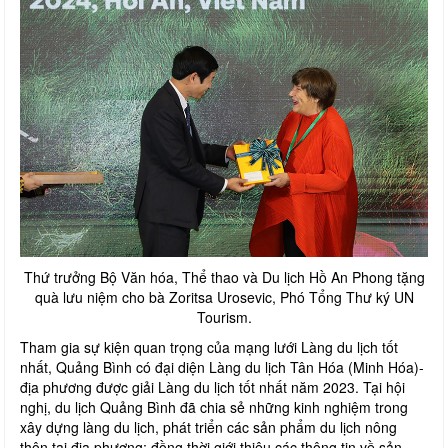
Thứ trưởng Bộ Văn hóa, Thể thao và Du lịch Hồ An Phong tặng
quà lưu niệm cho bà Zoritsa Urosevic, Phó Tổng Thư ký UN
Tourism.
Tham gia sự kiện quan trọng của mạng lưới Làng du lịch tốt
nhất, Quảng Bình có đại diện Làng du lịch Tân Hóa (Minh Hóa)-
địa phương được giải Làng du lịch tốt nhất năm 2023. Tại hội
nghị, du lịch Quảng Bình đã chia sẻ những kinh nghiệm trong
xây dựng làng du lịch, phát triển các sản phẩm du lịch nông
thôn tại địa phương; đồng thời giới thiệu các thông tin về sản