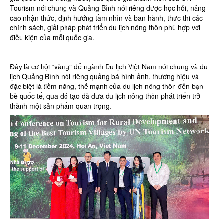
Tourism nói chung và Quảng Bình nói riêng được học hỏi, nâng
cao nhận thức, định hướng tầm nhìn và ban hành, thực thi các
chính sách, giải pháp phát triển du lịch nông thôn phù hợp với
điều kiện của mỗi quốc gia.
Đây là cơ hội “vàng” để ngành Du lịch Việt Nam nói chung và du
lịch Quảng Bình nói riêng quảng bá hình ảnh, thương hiệu và
đặc biệt là tiềm năng, thế mạnh của du lịch nông thôn đến bạn
bè quốc tế, qua đó tạo đà đưa du lịch nông thôn phát triển trở
thành một sản phẩm quan trọng.