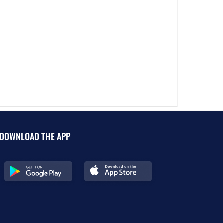
DOWNLOAD THE APP