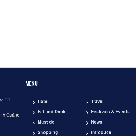
MENU
g Trị
Hotel
Travel
Eat and Drink
Festivals & Events
ỉnh Quảng
Must do
News
Shopping
Introduce