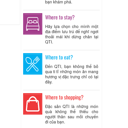
bạn khám phá.
Where to stay?
Hãy lựa chọn cho mình một
địa điểm lưu trú để nghĩ ngơi
thoải mái khi dừng chân tại
QTI.
Where to eat?
Đến QTI, bạn không thể bỏ
qua ti tỉ những món ăn mang
hương vị đặc trưng chỉ có tại
đây.
Where to shopping?
Đặc sản QTI là những món
quà không thể thiếu cho
người thân sau mỗi chuyến
đi của bạn.