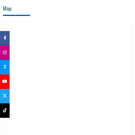
Map
×
Z