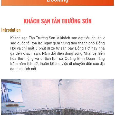
KHÁCH SẠN TÂN TRƯỜNG SƠN
Introdution
Khách sạn Tân Trường Sơn là khách sạn đạt tiêu chuẩn 2
sao quốc tế, tọa lạc ngay giữa trung tâm thành phố Đồng
Hới và chỉ mất 5 phút đi xe từ sân bay Đồng Hới hay nhà
ga đến khách sạn. Nằm dối diện dòng sông Nhật Lệ hiền
hòa thơ mộng và di tích lịch sử Quảng Bình Quan hàng
trăm năm lịch sử, thuận lợi cho việc di chuyển đến các địa
danh du lich nổi