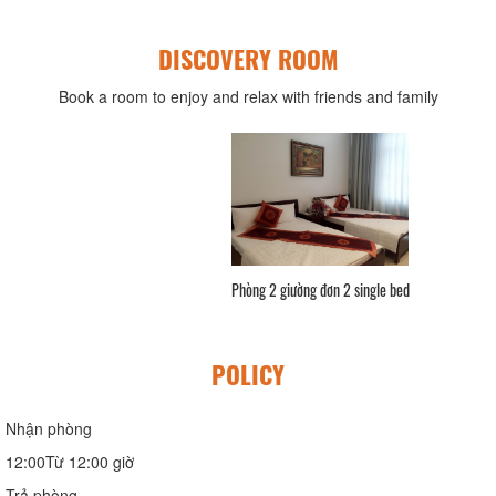
DISCOVERY ROOM
Book a room to enjoy and relax with friends and family
Phòng 1 giường đôi Double
POLICY
Nhận phòng
12:00Từ 12:00 giờ
Trả phòng