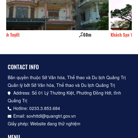
Khách Sạn Victor
80m
CONTACT INFO
Bản quyền thuộc Sở Văn hóa, Thể thao và Du lịch Quảng Trị
Quản lý bởi Sở Văn hóa, Thể thao và Du lịch Quảng Trị
Address: Số 01 Lý Thường Kiệt, Phường Đồng Hới, tỉnh
Quảng Trị
Hotline: 0233.3.853.684
Email: sovhttdl@quangtri.gov.vn
Giấy phép: Website đang thử nghiệm
MENU