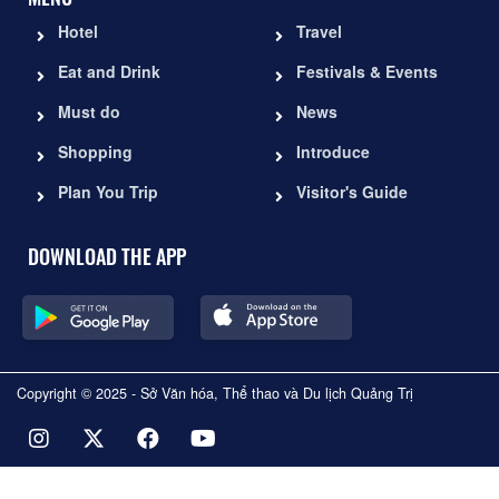
Hotel
Travel
Eat and Drink
Festivals & Events
Must do
News
Shopping
Introduce
Plan You Trip
Visitor's Guide
DOWNLOAD THE APP
Copyright © 2025 - Sở Văn hóa, Thể thao và Du lịch Quảng Trị