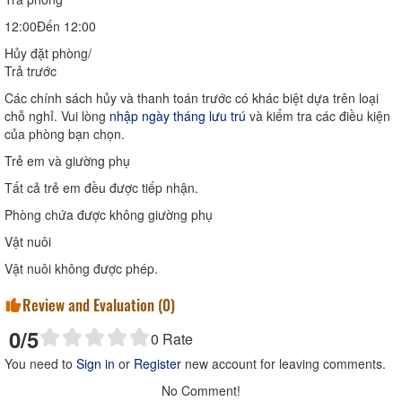
12:00Đến 12:00
Hủy đặt phòng/
Trả trước
Các chính sách hủy và thanh toán trước có khác biệt dựa trên loại
chỗ nghỉ. Vui lòng
nhập ngày tháng lưu trú
và kiểm tra các điều kiện
của phòng bạn chọn.
Trẻ em và giường phụ
Tất cả trẻ em đều được tiếp nhận.
Phòng chứa được không giường phụ
Vật nuôi
Vật nuôi không được phép.
Review and Evaluation (
0
)
0
/5
0
Rate
You need to
Sign in
or
Register
new account for leaving comments.
No Comment!