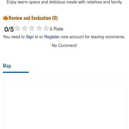
Enjoy warm space and delicious meals with relatives and family.
Review and Evaluation (
0
)
0
/5
0
Rate
You need to
Sign in
or
Register
new account for leaving comments.
No Comment!
Map