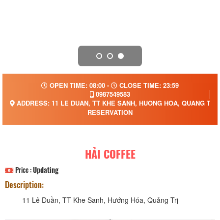
OPEN TIME: 08:00 -
CLOSE TIME: 23:59
0987549583
ADDRESS: 11 LE DUAN, TT KHE SANH, HUONG HOA, QUANG TRI,
RESERVATION
HẢI COFFEE
Price :
Updating
Description:
11 Lê Duần, TT Khe Sanh, Hướng Hóa, Quảng Trị