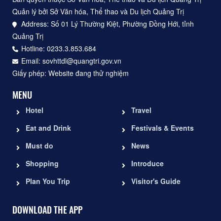
Quản lý bởi Sở Văn hóa, Thể thao và Du lịch Quảng Trị
Address: Số 01 Lý Thường Kiệt, Phường Đồng Hới, tỉnh
Quảng Trị
Hotline: 0233.3.853.684
Email: sovhttdl@quangtri.gov.vn
Giấy phép: Website đang thử nghiệm
MENU
Hotel
Travel
Eat and Drink
Festivals & Events
Must do
News
Shopping
Introduce
Plan You Trip
Visitor's Guide
DOWNLOAD THE APP