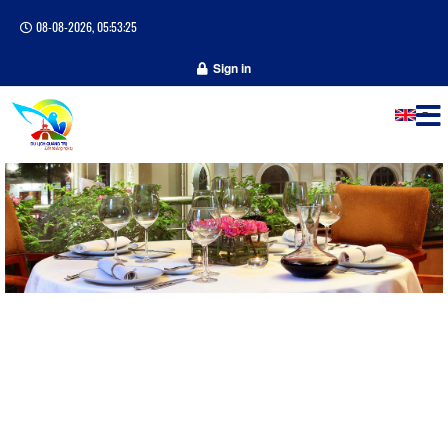
08-08-2026, 05:53:25
Sign in