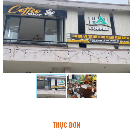
THỰC ĐƠN