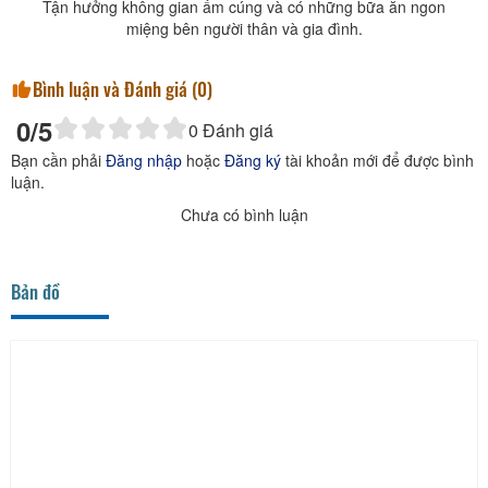
Tận hưởng không gian ấm cúng và có những bữa ăn ngon
miệng bên người thân và gia đình.
Bình luận và Đánh giá (
0
)
0
/5
0
Đánh giá
Bạn cần phải
Đăng nhập
hoặc
Đăng ký
tài khoản mới để được bình
luận.
Chưa có bình luận
Bản đồ