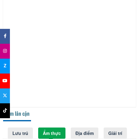
×
Z
Điểm lân cận
Lưu trú
Ẩm thực
Địa điểm
Giải trí