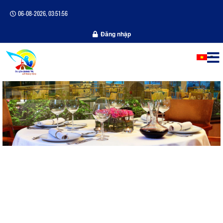
06-08-2026, 03:51:57
Đăng nhập