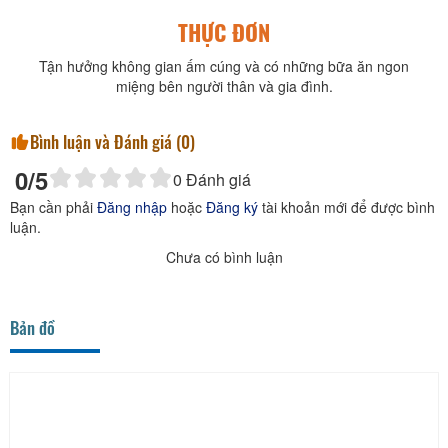
THỰC ĐƠN
Tận hưởng không gian ấm cúng và có những bữa ăn ngon
miệng bên người thân và gia đình.
Bình luận và Đánh giá (
0
)
0
/5
0
Đánh giá
Bạn cần phải
Đăng nhập
hoặc
Đăng ký
tài khoản mới để được bình
luận.
Chưa có bình luận
Bản đồ