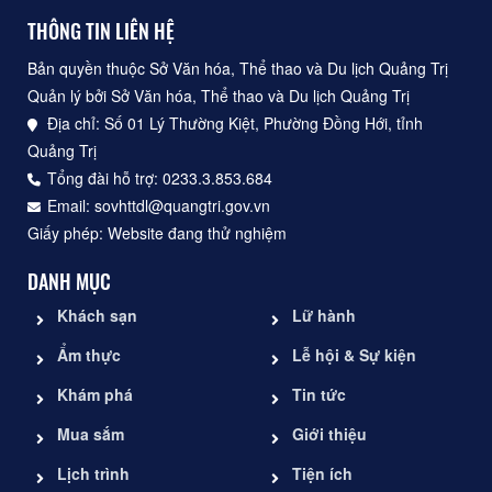
THÔNG TIN LIÊN HỆ
Bản quyền thuộc Sở Văn hóa, Thể thao và Du lịch Quảng Trị
Quản lý bởi Sở Văn hóa, Thể thao và Du lịch Quảng Trị
Địa chỉ: Số 01 Lý Thường Kiệt, Phường Đồng Hới, tỉnh
Quảng Trị
Tổng đài hỗ trợ: 0233.3.853.684
Email: sovhttdl@quangtri.gov.vn
Giấy phép: Website đang thử nghiệm
DANH MỤC
Khách sạn
Lữ hành
Ẩm thực
Lễ hội & Sự kiện
Khám phá
Tin tức
Mua sắm
Giới thiệu
Lịch trình
Tiện ích