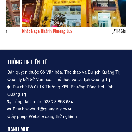
Khách sạn Khánh Phương Lux
1,46km
Kh
THÔNG TIN LIÊN HỆ
Bản quyền thuộc Sở Văn hóa, Thể thao và Du lịch Quảng Trị
Quản lý bởi Sở Văn hóa, Thể thao và Du lịch Quảng Trị
Địa chỉ: Số 01 Lý Thường Kiệt, Phường Đồng Hới, tỉnh
Quảng Trị
Tổng đài hỗ trợ: 0233.3.853.684
Email: sovhttdl@quangtri.gov.vn
Giấy phép: Website đang thử nghiệm
DANH MỤC