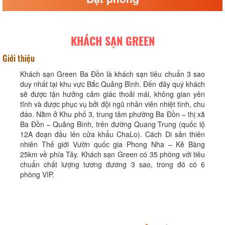
KHÁCH SẠN GREEN
Giới thiệu
Khách sạn Green Ba Đồn là khách sạn tiêu chuẩn 3 sao
duy nhất tại khu vực Bắc Quảng Bình. Đến đây quý khách
sẽ được tận hưởng cảm giác thoải mái, không gian yên
tĩnh và được phục vụ bởi đội ngũ nhân viên nhiệt tình, chu
đáo. Nằm ở Khu phố 3, trung tâm phường Ba Đồn – thị xã
Ba Đồn – Quảng Bình, trên đường Quang Trung (quốc lộ
12A đoạn đầu lên cửa khẩu ChaLo). Cách Di sản thiên
nhiên Thế giới Vườn quốc gia Phong Nha – Kẻ Bàng
25km về phía Tây. Khách sạn Green có 35 phòng với tiêu
chuẩn chất lượng tương đương 3 sao, trong đó có 6
phòng VIP.