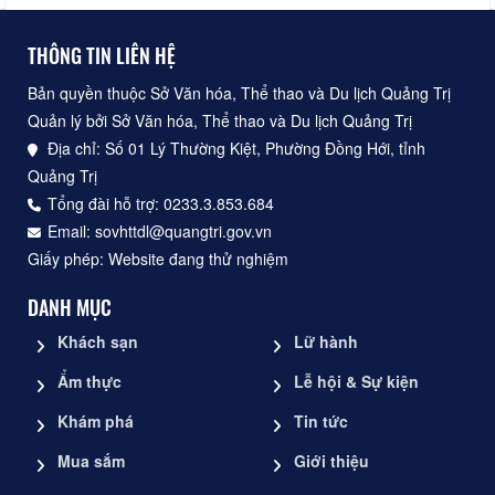
THÔNG TIN LIÊN HỆ
Bản quyền thuộc Sở Văn hóa, Thể thao và Du lịch Quảng Trị
Quản lý bởi Sở Văn hóa, Thể thao và Du lịch Quảng Trị
Địa chỉ: Số 01 Lý Thường Kiệt, Phường Đồng Hới, tỉnh
Quảng Trị
Tổng đài hỗ trợ: 0233.3.853.684
Email: sovhttdl@quangtri.gov.vn
Giấy phép: Website đang thử nghiệm
DANH MỤC
Khách sạn
Lữ hành
Ẩm thực
Lễ hội & Sự kiện
Khám phá
Tin tức
Mua sắm
Giới thiệu