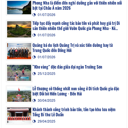
Phong Nha là điểm đến nghỉ dưỡng gắn với thiên nhiên nổi
bật tại Châu Á năm 2026
01/07/2026
Tiếp tục đẩy mạnh công tác bảo tồn và phát huy giá trị Di
sản thiên nhiên thế giới Vườn Quốc gia Phong Nha - Kẻ
Bàng
01/07/2026
Quảng bá du lịch Quảng Trị và xúc tiến đường bay từ
Trung Quốc đến Đồng Hới
01/07/2026
“Kho vàng” độc đáo giữa đại ngàn Trường Sơn
25/12/2025
Lễ thượng cờ thống nhất non sông ở Di tích Quốc gia đặc
biệt Đôi bờ Hiền Lương - Bến Hải
30/04/2025
Khánh thành công trình bảo tồn, tôn tạo khu lưu niệm
Tổng Bí thư Lê Duẩn
29/04/2025