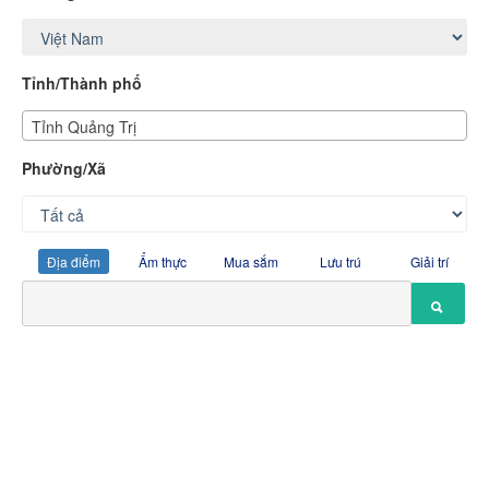
Tỉnh/Thành phố
Tỉnh Quảng Trị
Phường/Xã
Địa điểm
Ẩm thực
Mua sắm
Lưu trú
Giải trí