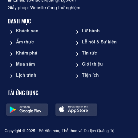
Giấy phép: Website đang thử nghiệm
DANH MỤC
Khách sạn
Lữ hành
Ẩm thực
Lễ hội & Sự kiện
Khám phá
Tin tức
Mua sắm
Giới thiệu
Lịch trình
Tiện ích
TẢI ỨNG DỤNG
Copyright © 2025 - Sở Văn hóa, Thể thao và Du lịch Quảng Trị