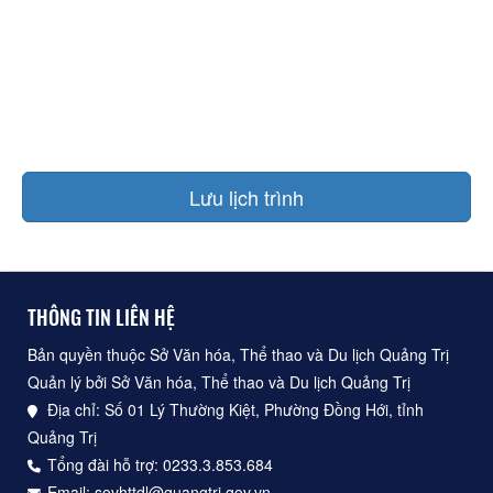
Lưu lịch trình
THÔNG TIN LIÊN HỆ
Bản quyền thuộc Sở Văn hóa, Thể thao và Du lịch Quảng Trị
Quản lý bởi Sở Văn hóa, Thể thao và Du lịch Quảng Trị
Địa chỉ: Số 01 Lý Thường Kiệt, Phường Đồng Hới, tỉnh
Quảng Trị
Tổng đài hỗ trợ: 0233.3.853.684
Email: sovhttdl@quangtri.gov.vn