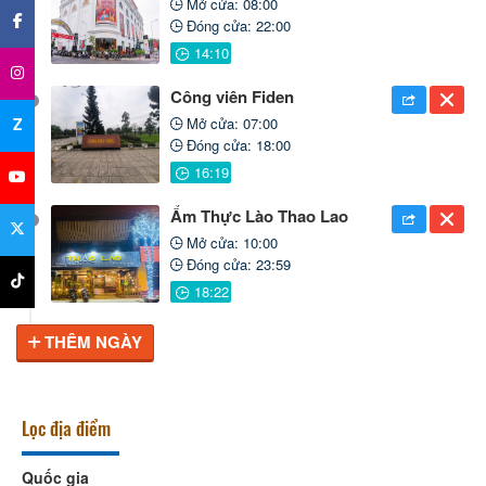
Mở cửa: 08:00
Đóng cửa: 22:00
Công viên Fiden
Mở cửa: 07:00
Z
Đóng cửa: 18:00
Ẩm Thực Lào Thao Lao
Mở cửa: 10:00
Đóng cửa: 23:59
THÊM NGÀY
Lọc địa điểm
Quốc gia