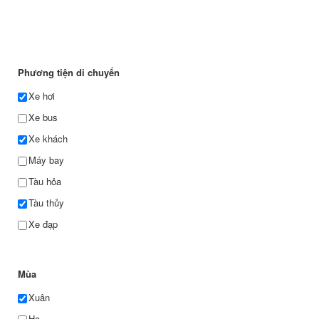
Phương tiện di chuyển
Xe hơi
Xe bus
Xe khách
Máy bay
Tàu hỏa
Tàu thủy
Xe đạp
Mùa
Xuân
Hạ