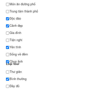
Món ăn đường phố
Trung tâm thành phố
Độc đáo
Cảnh đẹp
Gia đình
Tiện nghi
Yên tĩnh
Sống về đêm
Chụp ảnh
Loại tour
Thư giãn
Bình thường
Đầy đủ