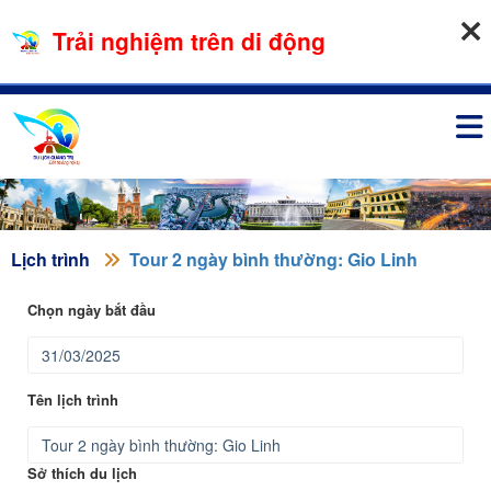
07-08-2026, 08:51:00
Trải nghiệm trên di động
Đăng nhập
Lịch trình
Tour 2 ngày bình thường: Gio Linh
Chọn ngày bắt đầu
Tên lịch trình
Sở thích du lịch