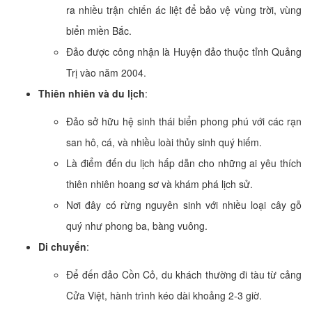
ra nhiều trận chiến ác liệt để bảo vệ vùng trời, vùng
biển miền Bắc.
Đảo được công nhận là Huyện đảo thuộc tỉnh Quảng
Trị vào năm 2004.
Thiên nhiên và du lịch
:
Đảo sở hữu hệ sinh thái biển phong phú với các rạn
san hô, cá, và nhiều loài thủy sinh quý hiếm.
Là điểm đến du lịch hấp dẫn cho những ai yêu thích
thiên nhiên hoang sơ và khám phá lịch sử.
Nơi đây có rừng nguyên sinh với nhiều loại cây gỗ
quý như phong ba, bàng vuông.
Di chuyển
:
Để đến đảo Cồn Cỏ, du khách thường đi tàu từ cảng
Cửa Việt, hành trình kéo dài khoảng 2-3 giờ.