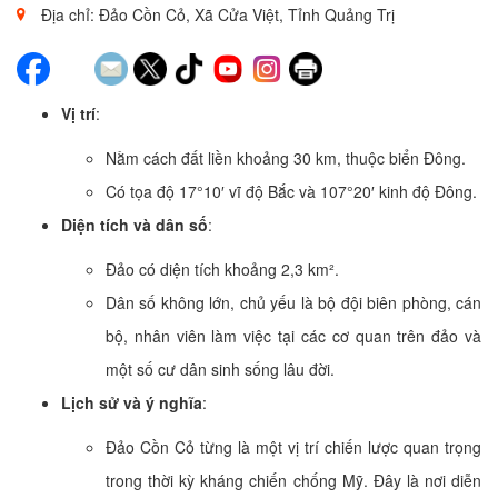
Địa chỉ: Đảo Cồn Cỏ, Xã Cửa Việt, Tỉnh Quảng Trị
Vị trí
:
Nằm cách đất liền khoảng 30 km, thuộc biển Đông.
Có tọa độ 17°10′ vĩ độ Bắc và 107°20′ kinh độ Đông.
Diện tích và dân số
:
Đảo có diện tích khoảng 2,3 km².
Dân số không lớn, chủ yếu là bộ đội biên phòng, cán
bộ, nhân viên làm việc tại các cơ quan trên đảo và
một số cư dân sinh sống lâu đời.
Lịch sử và ý nghĩa
:
Đảo Cồn Cỏ từng là một vị trí chiến lược quan trọng
trong thời kỳ kháng chiến chống Mỹ. Đây là nơi diễn