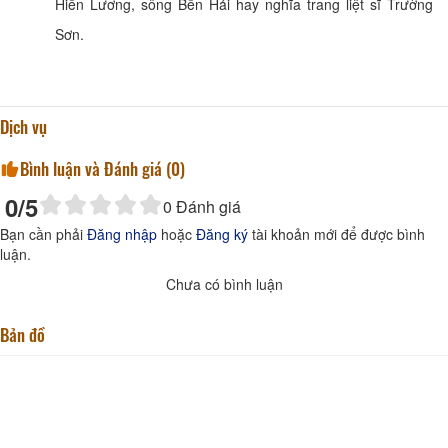
Hiền Lương, sông Bến Hải hay nghĩa trang liệt sĩ Trường
Sơn.
Dịch vụ
Bình luận và Đánh giá (
0
)
0
/5
0
Đánh giá
Bạn cần phải
Đăng nhập
hoặc
Đăng ký
tài khoản mới để được bình
luận.
Chưa có bình luận
Bản đồ