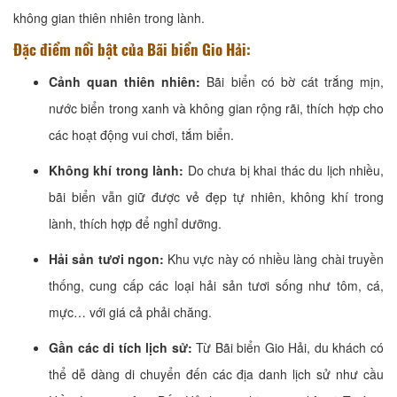
không gian thiên nhiên trong lành.
Đặc điểm nổi bật của Bãi biển Gio Hải:
Cảnh quan thiên nhiên:
Bãi biển có bờ cát trắng mịn,
nước biển trong xanh và không gian rộng rãi, thích hợp cho
các hoạt động vui chơi, tắm biển.
Không khí trong lành:
Do chưa bị khai thác du lịch nhiều,
bãi biển vẫn giữ được vẻ đẹp tự nhiên, không khí trong
lành, thích hợp để nghỉ dưỡng.
Hải sản tươi ngon:
Khu vực này có nhiều làng chài truyền
thống, cung cấp các loại hải sản tươi sống như tôm, cá,
mực… với giá cả phải chăng.
Gần các di tích lịch sử:
Từ Bãi biển Gio Hải, du khách có
thể dễ dàng di chuyển đến các địa danh lịch sử như cầu