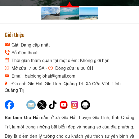
Giới thiệu
Giá: Đang cập nhật
Số điện thoại:
Thời gian tham quan tại một điểm: Không giới hạn
Mở cửa: 7:00 SA -
Đóng cửa: 6:00 CH
Email: baibiengiohai@gmail.com
Địa chỉ: Gio Hải, Gio Linh, Quảng Trị, Xã Cửa Việt, Tỉnh
Quảng Trị
Bãi biển Gio Hải
nằm ở xã Gio Hải, huyện Gio Linh, tỉnh Quảng
Trị, là một trong những bãi biển đẹp và hoang sơ của địa phương.
Đây là điểm đến lý tưởng cho du khách yêu thích sự yên bình và