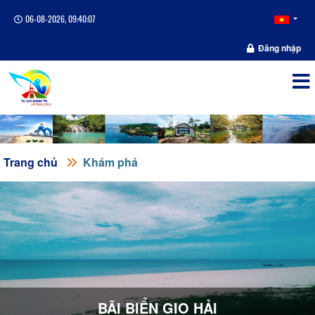
06-08-2026, 09:40:07
Đăng nhập
Trang chủ
Khám phá
BÃI BIỂN GIO HẢI