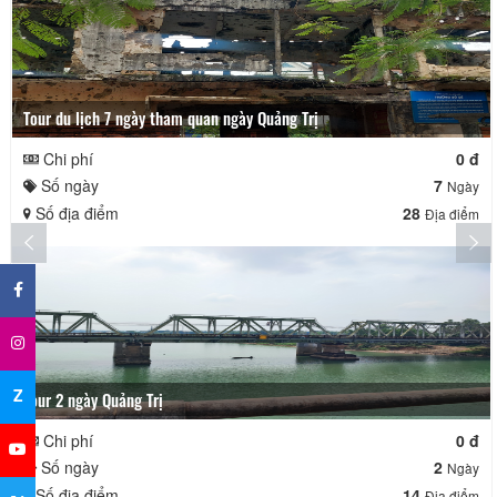
Tour du lịch 7 ngày tham quan ngày Quảng Trị
Chi phí
0 đ
Số ngày
7
Ngày
Số địa điểm
28
Địa điểm
×
Z
Tour 2 ngày Quảng Trị
Chi phí
0 đ
Số ngày
2
Ngày
Số địa điểm
14
Địa điểm