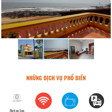
NHỮNG DỊCH VỤ PHỔ BIẾN
Dịch vụ Spa