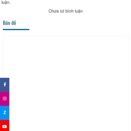
luận.
Chưa có bình luận
Bản đồ
×
Z