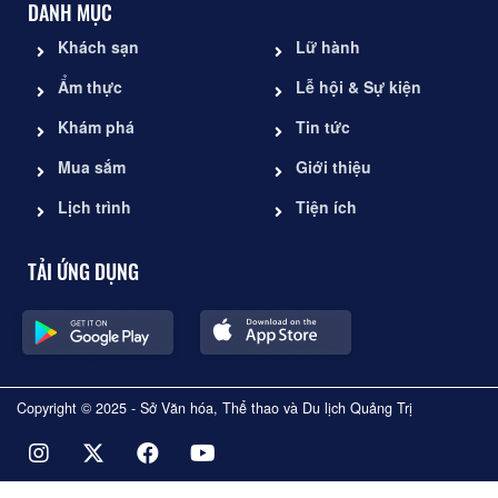
DANH MỤC
Khách sạn
Lữ hành
Ẩm thực
Lễ hội & Sự kiện
Khám phá
Tin tức
Mua sắm
Giới thiệu
Lịch trình
Tiện ích
TẢI ỨNG DỤNG
Copyright © 2025 - Sở Văn hóa, Thể thao và Du lịch Quảng Trị