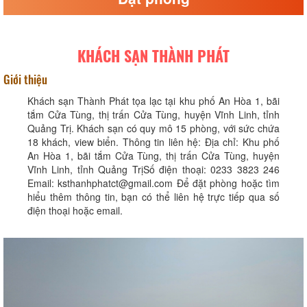
KHÁCH SẠN THÀNH PHÁT
Giới thiệu
Khách sạn Thành Phát tọa lạc tại khu phố An Hòa 1, bãi
tắm Cửa Tùng, thị trấn Cửa Tùng, huyện Vĩnh Linh, tỉnh
Quảng Trị. Khách sạn có quy mô 15 phòng, với sức chứa
18 khách, view biển. Thông tin liên hệ: Địa chỉ: Khu phố
An Hòa 1, bãi tắm Cửa Tùng, thị trấn Cửa Tùng, huyện
Vĩnh Linh, tỉnh Quảng Trị​ Số điện thoại: 0233 3823 246​
Email: ksthanhphatct@gmail.com Để đặt phòng hoặc tìm
hiểu thêm thông tin, bạn có thể liên hệ trực tiếp qua số
điện thoại hoặc email.