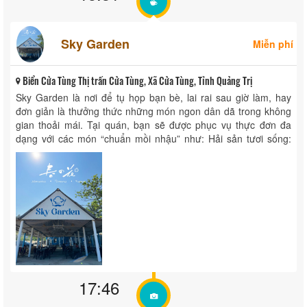
Sky Garden
Miễn phí
Biển Cửa Tùng Thị trấn Cửa Tùng, Xã Cửa Tùng, Tỉnh Quảng Trị
Sky Garden là nơi để tụ họp bạn bè, lai rai sau giờ làm, hay
đơn giản là thưởng thức những món ngon dân dã trong không
gian thoải mái. Tại quán, bạn sẽ được phục vụ thực đơn đa
dạng với các món “chuẩn mồi nhậu” như: Hải sản tươi sống:
tôm, ...
17:46