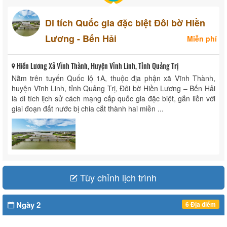
Di tích Quốc gia đặc biệt Đôi bờ Hiền
Lương - Bến Hải
Miễn phí
Hiền Lương Xã Vĩnh Thành, Huyện Vĩnh Linh, Tỉnh Quảng Trị
Nằm trên tuyến Quốc lộ 1A, thuộc địa phận xã Vĩnh Thành,
huyện Vĩnh Linh, tỉnh Quảng Trị, Đôi bờ Hiền Lương – Bến Hải
là di tích lịch sử cách mạng cấp quốc gia đặc biệt, gắn liền với
giai đoạn đất nước bị chia cắt thành hai miền ...
Tùy chỉnh lịch trình
Ngày 2
6 Địa điểm