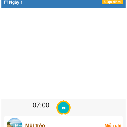
Ngày 1
6 Địa điểm
07:00
Mũi trèo
Miễn phí