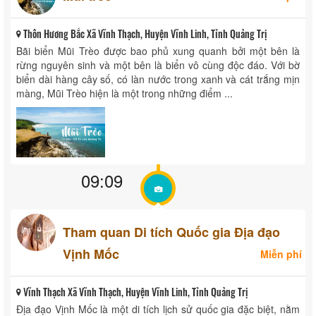
Thôn Hương Bắc Xã Vĩnh Thạch, Huyện Vĩnh Linh, Tỉnh Quảng Trị
Bãi biển Mũi Trèo được bao phủ xung quanh bởi một bên là
rừng nguyên sinh và một bên là biển vô cùng độc đáo. Với bờ
biển dài hàng cây số, có làn nước trong xanh và cát trắng mịn
màng, Mũi Trèo hiện là một trong những điểm ...
09:09
Tham quan Di tích Quốc gia Địa đạo
Vịnh Mốc
Miễn phí
Vĩnh Thạch Xã Vĩnh Thạch, Huyện Vĩnh Linh, Tỉnh Quảng Trị
Địa đạo Vịnh Mốc là một di tích lịch sử quốc gia đặc biệt, nằm