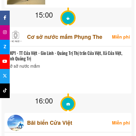
×
15:00
Cơ sở nước mắm Phụng The
Miễn phí
Z
KP1 - TT Cửa Việt - Gio Linh - Quảng Trị Thị trấn Cửa Việt, Xã Cửa Việt,
Tỉnh Quảng Trị
Cở sở nước mắm
16:00
Bãi biển Cửa Việt
Miễn phí