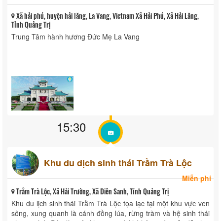
Xã hải phú, huyện hải lăng, La Vang, Vietnam Xã Hải Phú, Xã Hải Lăng,
Tỉnh Quảng Trị
Trung Tâm hành hương Đức Mẹ La Vang
15:30
Khu du dịch sinh thái Trằm Trà Lộc
Miễn phí
Trằm Trà Lộc, Xã Hải Trường, Xã Diên Sanh, Tỉnh Quảng Trị
Khu du lịch sinh thái Trằm Trà Lộc tọa lạc tại một khu vực ven
sông, xung quanh là cánh đồng lúa, rừng tràm và hệ sinh thái