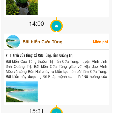
14:00
Bãi biển Cửa Tùng
Miễn phí
Thị trấn Cửa Tùng, Xã Cửa Tùng, Tỉnh Quảng Trị
Bãi biển Cửa Tùng thuộc Thị trấn Cửa Tùng, huyện Vĩnh Linh
tỉnh Quảng Trị. Bãi biển Cửa Tùng giáp với Địa đạo Vĩnh
Mốc và sông Bến Hải chảy ra biển tạo nên bãi tắm Cửa Tùng.
Bãi biển này được người Pháp mệnh danh là "Nữ hoàng của
các bãi biển" vì bãi cát mịn với những ...
15:31