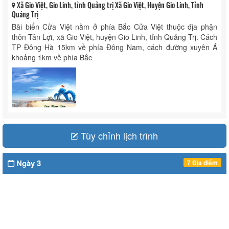
Xã Gio Việt, Gio Linh, tỉnh Quảng trị Xã Gio Việt, Huyện Gio Linh, Tỉnh
Quảng Trị
Bãi biển Cửa Việt nằm ở phía Bắc Cửa Việt thuộc địa phận
thôn Tân Lợi, xã Gio Việt, huyện Gio Linh, tỉnh Quảng Trị. Cách
TP Đông Hà 15km về phía Đông Nam, cách đường xuyên Á
khoảng 1km về phía Bắc
Tùy chỉnh lịch trình
Ngày 3
7 Địa điểm