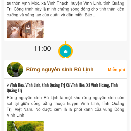
tại thôn Vịnh Mốc, xã Vĩnh Thạch, huyện Vĩnh Linh, tỉnh Quảng
Trị. Công trình này là minh chứng sống động cho tinh thần kiên
cường và sáng tạo của quân và dân miền Bắc ...
11:00
Rừng nguyên sinh Rú Lịnh
Miễn phí
Vĩnh Hòa, Vĩnh Linh, tỉnh Quảng Trị Xã Vĩnh Hòa, Xã Vĩnh Hoàng, Tỉnh
Quảng Trị
Rừng nguyên sinh Rú Lịnh là một khu rừng nguyên sinh còn
sót lại giữa đồng bằng thuộc huyện Vĩnh Linh, tỉnh Quảng
Trị, Việt Nam. Nó được xem là lá phổi xanh của vùng Đông
Vĩnh Linh