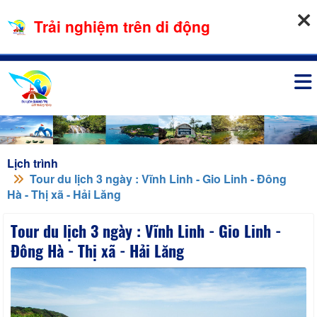
06-08-2026, 01:44:05
Trải nghiệm trên di động
Đăng nhập
Lịch trình
Tour du lịch 3 ngày : Vĩnh Linh - Gio Linh - Đông
Hà - Thị xã - Hải Lăng
Tour du lịch 3 ngày : Vĩnh Linh - Gio Linh -
Đông Hà - Thị xã - Hải Lăng