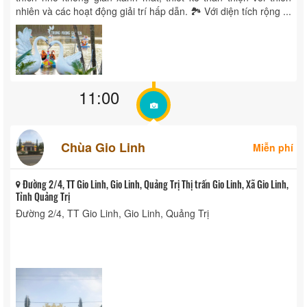
nhiên và các hoạt động giải trí hấp dẫn. 🏞️ Với diện tích rộng ...
11:00
Chùa Gio Linh
Miễn phí
Đường 2/4, TT Gio Linh, Gio Linh, Quảng Trị Thị trấn Gio Linh, Xã Gio Linh,
Tỉnh Quảng Trị
Đường 2/4, TT Gio Linh, Gio Linh, Quảng Trị