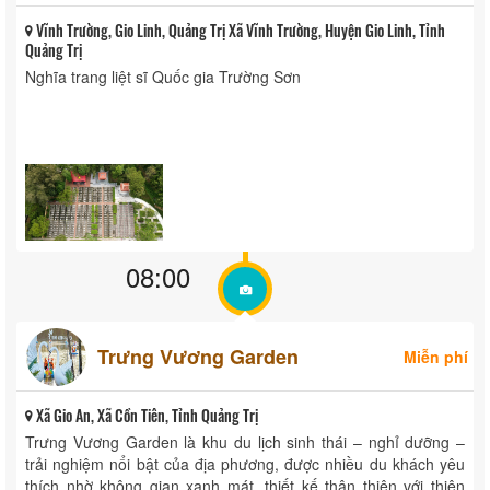
Vĩnh Trường, Gio Linh, Quảng Trị Xã Vĩnh Trường, Huyện Gio Linh, Tỉnh
Quảng Trị
Nghĩa trang liệt sĩ Quốc gia Trường Sơn
08:00
Trưng Vương Garden
Miễn phí
Xã Gio An, Xã Cồn Tiên, Tỉnh Quảng Trị
Trưng Vương Garden là khu du lịch sinh thái – nghỉ dưỡng –
trải nghiệm nổi bật của địa phương, được nhiều du khách yêu
thích nhờ không gian xanh mát, thiết kế thân thiện với thiên