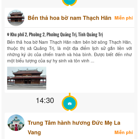
Bến thả hoa bờ nam Thạch Hãn
Miễn phí
Khu phố 2, Phường 2, Phường Quảng Trị, Tỉnh Quảng Trị
Bến thả hoa bờ Nam Thạch Hãn nằm bên bờ sông Thạch Hãn,
thuộc thị xã Quảng Trị, là một địa điểm lịch sử gắn liền với
những ký ức của chiến tranh và hòa bình. Được biết đến như
một biểu tượng của sự hy sinh và tôn vinh ...
14:30
Trung Tâm hành hương Đức Mẹ La
Vang
Miễn phí