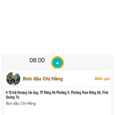
08:00
Bún đậu Chị Hằng
Miễn phí
19 hải thượng lãn ông, TP Đông Hà Phường 5, Phường Nam Đông Hà, Tỉnh
Quảng Trị
Bún đậu Chị Hằng