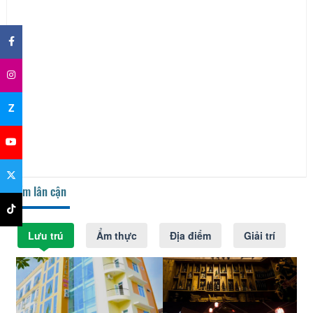
×
Z
Điểm lân cận
Lưu trú
Ẩm thực
Địa điểm
Giải trí