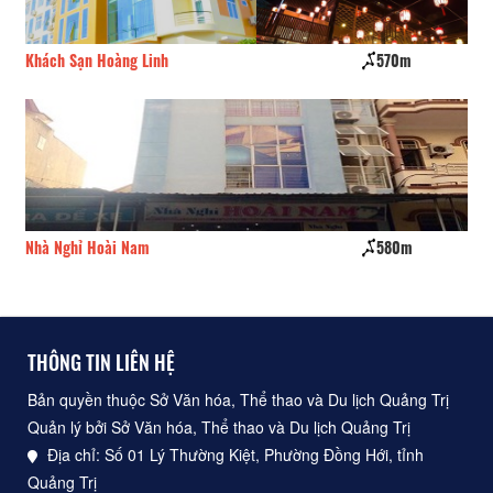
Khách Sạn Hoàng Linh
570m
Nh
Nhà Nghỉ Hoài Nam
580m
Nh
THÔNG TIN LIÊN HỆ
Bản quyền thuộc Sở Văn hóa, Thể thao và Du lịch Quảng Trị
Quản lý bởi Sở Văn hóa, Thể thao và Du lịch Quảng Trị
Địa chỉ: Số 01 Lý Thường Kiệt, Phường Đồng Hới, tỉnh
Quảng Trị