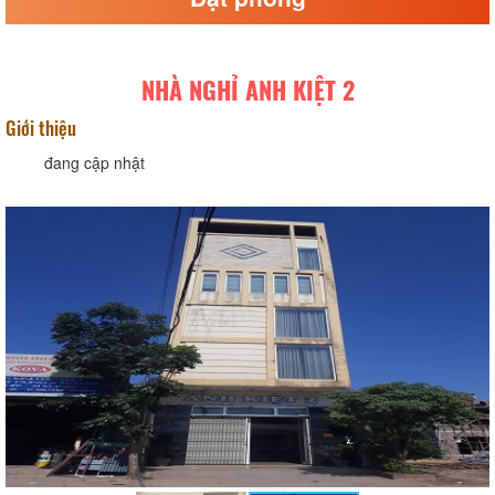
NHÀ NGHỈ ANH KIỆT 2
Giới thiệu
đang cập nhật