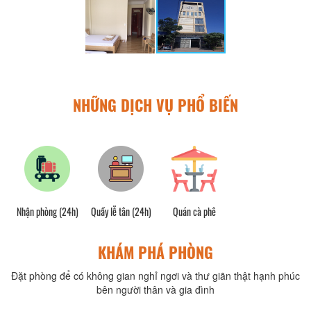
NHỮNG DỊCH VỤ PHỔ BIẾN
Nhận phòng (24h)
Quầy lễ tân (24h)
Quán cà phê
KHÁM PHÁ PHÒNG
Đặt phòng để có không gian nghỉ ngơi và thư giãn thật hạnh phúc
bên người thân và gia đình