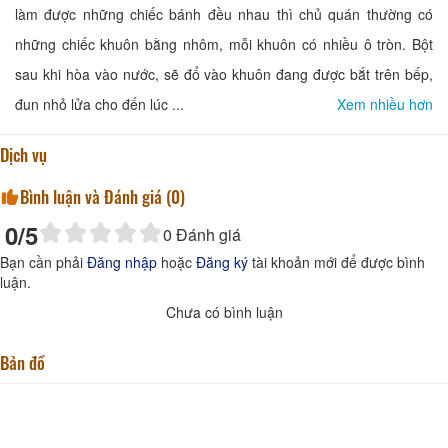
làm được những chiếc bánh đều nhau thì chủ quán thường có
những chiếc khuôn bằng nhôm, mỗi khuôn có nhiều ô tròn. Bột
sau khi hòa vào nước, sẽ đổ vào khuôn đang được bắt trên bếp,
đun nhỏ lửa cho đến lúc ...
Xem nhiều hơn
Dịch vụ
Bình luận và Đánh giá (
0
)
0
/5
0
Đánh giá
Bạn cần phải
Đăng nhập
hoặc
Đăng ký
tài khoản mới để được bình
luận.
Chưa có bình luận
Bản đồ