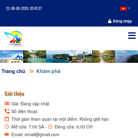
08-08-2026, 02:42:28
Đăng nhập
Trang chủ
Khám phá
Giới thiệu
Giá: Đang cập nhật
Số điện thoại:
Thời gian tham quan tại một điểm: Không giới hạn
Mở cửa: 7:00 SA -
Đóng cửa: 6:00 CH
Email: email@gmail.com