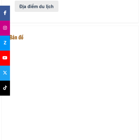
×
Địa điểm du lịch
Bản đồ
Z