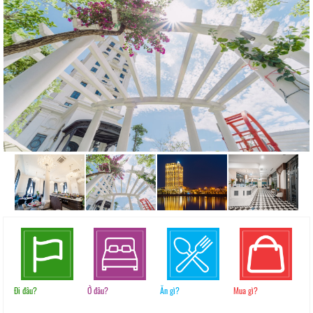
Đi đâu?
Ở đâu?
Ăn gì?
Mua gì?