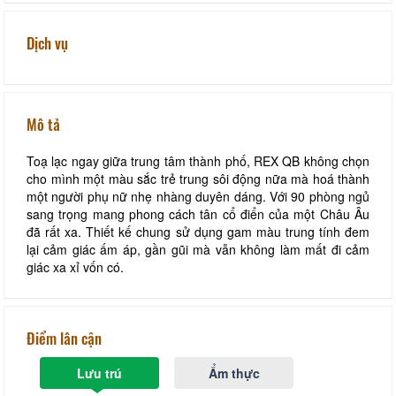
Dịch vụ
Mô tả
Toạ lạc ngay giữa trung tâm thành phố, REX QB không chọn
cho mình một màu sắc trẻ trung sôi động nữa mà hoá thành
một người phụ nữ nhẹ nhàng duyên dáng. Với 90 phòng ngủ
sang trọng mang phong cách tân cổ điển của một Châu Âu
đã rất xa. Thiết kế chung sử dụng gam màu trung tính đem
lại cảm giác ấm áp, gần gũi mà vẫn không làm mất đi cảm
giác xa xỉ vốn có.
Điểm lân cận
Lưu trú
Ẩm thực