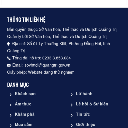
THÔNG TIN LIÊN HỆ
Bản quyền thuộc Sở Văn hóa, Thể thao và Du lịch Quảng Trị
Quản lý bởi Sở Văn hóa, Thể thao và Du lịch Quảng Trị
Địa chỉ: Số 01 Lý Thường Kiệt, Phường Đồng Hới, tỉnh
Quảng Trị
Tổng đài hỗ trợ: 0233.3.853.684
Email: sovhttdl@quangtri.gov.vn
Giấy phép: Website đang thử nghiệm
DANH MỤC
Khách sạn
Lữ hành
Ẩm thực
Lễ hội & Sự kiện
Khám phá
Tin tức
Mua sắm
Giới thiệu