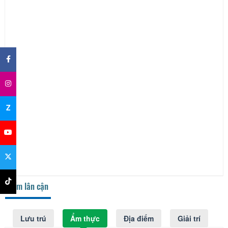
×
Z
Điểm lân cận
Lưu trú
Ẩm thực
Địa điểm
Giải trí