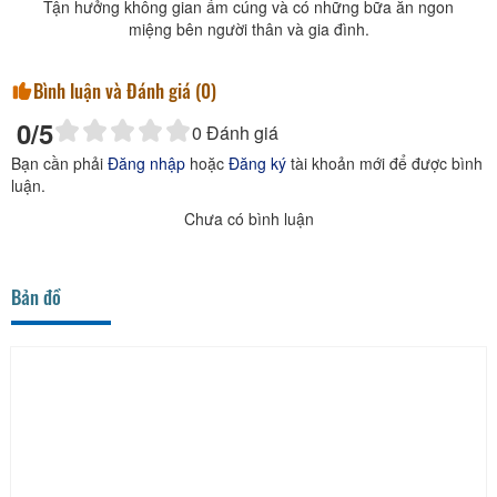
Tận hưởng không gian ấm cúng và có những bữa ăn ngon
miệng bên người thân và gia đình.
Bình luận và Đánh giá (
0
)
0
/5
0
Đánh giá
Bạn cần phải
Đăng nhập
hoặc
Đăng ký
tài khoản mới để được bình
luận.
Chưa có bình luận
Bản đồ