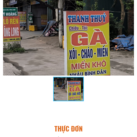
THỰC ĐƠN