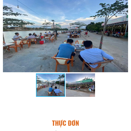
THỰC ĐƠN