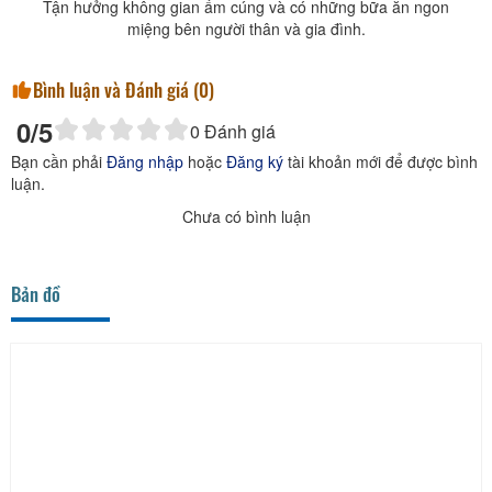
Tận hưởng không gian ấm cúng và có những bữa ăn ngon
miệng bên người thân và gia đình.
Bình luận và Đánh giá (
0
)
0
/5
0
Đánh giá
Bạn cần phải
Đăng nhập
hoặc
Đăng ký
tài khoản mới để được bình
luận.
Chưa có bình luận
Bản đồ