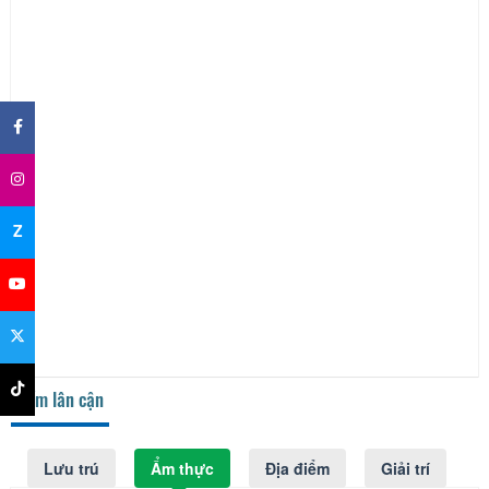
×
Z
Điểm lân cận
Lưu trú
Ẩm thực
Địa điểm
Giải trí