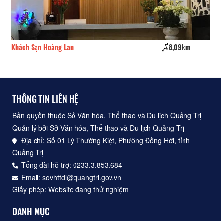
Khách Sạn Hoàng Lan
8,09km
Kh
THÔNG TIN LIÊN HỆ
Bản quyền thuộc Sở Văn hóa, Thể thao và Du lịch Quảng Trị
Quản lý bởi Sở Văn hóa, Thể thao và Du lịch Quảng Trị
Địa chỉ: Số 01 Lý Thường Kiệt, Phường Đồng Hới, tỉnh
Quảng Trị
Tổng đài hỗ trợ: 0233.3.853.684
Email: sovhttdl@quangtri.gov.vn
Giấy phép: Website đang thử nghiệm
DANH MỤC