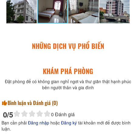
NHỮNG DỊCH VỤ PHỔ BIẾN
KHÁM PHÁ PHÒNG
Đặt phòng để có không gian nghỉ ngơi và thư giãn thật hạnh phúc
bên người thân và gia đình
Bình luận và Đánh giá (
0
)
0
/5
0
Đánh giá
Bạn cần phải
Đăng nhập
hoặc
Đăng ký
tài khoản mới để được bình
luận.